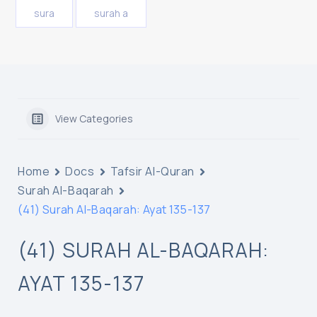
sura
surah a
View Categories
Home
Docs
Tafsir Al-Quran
Surah Al-Baqarah
(41) Surah Al-Baqarah: Ayat 135-137
(41) SURAH AL-BAQARAH:
AYAT 135-137