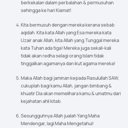
berkekalan dalam perbalahan & permusuhan
sehingga ke hari Kiamat!
Kita bermusuh dengan mereka kerana sebab
aqidah. Kita kata Allah yang Esa mereka kata
Uzair anak Allah, kita Allah yang Tunggal mereka
kata Tuhan ada tiga! Mereka juga sekali-kali
tidak akan redha selagi orang Islam tidak
tinggalkan agamanya dan ikut agama mereka!
Maka Allah bagi jaminan kepada Rasulullah SAW,
cukuplah bagi kamu Allah, jangan bimbang &
khuatir Dia akan memelihara kamu & umatmu dari
kejahatan ahli kitab.
Sesungguhnya Allah jualah Yang Maha
Mendengar, lagi Maha Mengetahui!