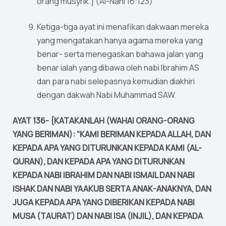
orang musyrik.} (Al-Nahl 16:123)
Ketiga-tiga ayat ini menafikan dakwaan mereka
yang mengatakan hanya agama mereka yang
benar- serta menegaskan bahawa jalan yang
benar ialah yang dibawa oleh nabi Ibrahim AS
dan para nabi selepasnya kemudian diakhiri
dengan dakwah Nabi Muhammad SAW.
AYAT 136- {KATAKANLAH (WAHAI ORANG-ORANG
YANG BERIMAN): “KAMI BERIMAN KEPADA ALLAH, DAN
KEPADA APA YANG DITURUNKAN KEPADA KAMI (AL-
QURAN), DAN KEPADA APA YANG DITURUNKAN
KEPADA NABI IBRAHIM DAN NABI ISMAIL DAN NABI
ISHAK DAN NABI YAAKUB SERTA ANAK-ANAKNYA, DAN
JUGA KEPADA APA YANG DIBERIKAN KEPADA NABI
MUSA (TAURAT) DAN NABI ISA (INJIL), DAN KEPADA