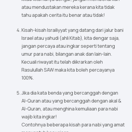
atau mendustakan mereka kerana kita tidak
tahu apakah cerita itu benar atau tidak!
Kisah-kisah Israiliyyat yang datang dari jalur bani
Israel atau yahudi (ahli Kitab), kita dengar saja,
jangan percaya atau ingkar seperti tentang
umur para nabi, bilangan anak dan lain-lain.
Kecuali riwayat itu telah diikrarkan oleh
Rasulullah SAW maka kita boleh percayanya
100%.
Jika dia kata benda yang bercanggah dengan
Al-Quran atau yang bercanggah dengan akal &
Al-Quran, atau menghina kemuliaan para nabi
wajib kita ingkar!
Contohnya beberapa kisah para nabi yang amat