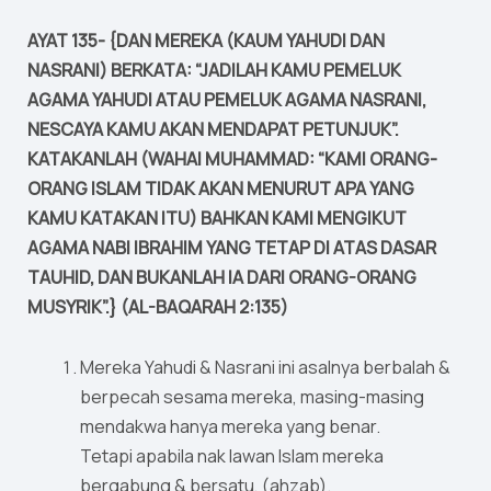
AYAT 135- {DAN MEREKA (KAUM YAHUDI DAN
NASRANI) BERKATA: “JADILAH KAMU PEMELUK
AGAMA YAHUDI ATAU PEMELUK AGAMA NASRANI,
NESCAYA KAMU AKAN MENDAPAT PETUNJUK”.
KATAKANLAH (WAHAI MUHAMMAD: “KAMI ORANG-
ORANG ISLAM TIDAK AKAN MENURUT APA YANG
KAMU KATAKAN ITU) BAHKAN KAMI MENGIKUT
AGAMA NABI IBRAHIM YANG TETAP DI ATAS DASAR
TAUHID, DAN BUKANLAH IA DARI ORANG-ORANG
MUSYRIK”.} (AL-BAQARAH 2:135)
Mereka Yahudi & Nasrani ini asalnya berbalah &
berpecah sesama mereka, masing-masing
mendakwa hanya mereka yang benar.
Tetapi apabila nak lawan Islam mereka
bergabung & bersatu, (ahzab).