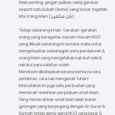
tidak penting, jangan jadikan sebiji gandum
seperti satu kubah (dome) yang besar. Ingatlah
kita orang Islam (نَحْنُ مُسْلِمُونَ).
Tetapi sekarang ini lain. Gerakan-gerakan
orang yang beragama, macam-macam NGO
yang dibuat sekarang ini semata-mata untuk
mengetepikan sebahagian para pendakwah &
orang Islam yang mengatakan nak ikut nabi &
nak ikut para salafus-soleh.
Mereka ini diketepikan kerana berbeza cara
pemikiran, cara nak mengenali Tuhan!
Kita katakan ini juga satu perbuatan yang
memecah-belahkan perpaduan umat Islam.
Yang memecahkan umat Islam ialah bukan
golongan yang berpegang dengan Al-Quran &
Sunnah tetapi geng-geng NGO yang kasar &