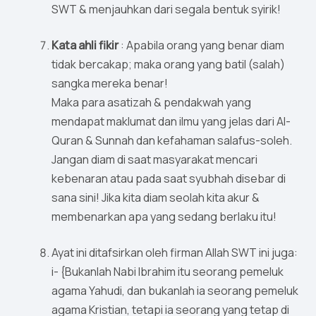
SWT & menjauhkan dari segala bentuk syirik!
Kata ahli fikir
: Apabila orang yang benar diam
tidak bercakap; maka orang yang batil (salah)
sangka mereka benar!
Maka para asatizah & pendakwah yang
mendapat maklumat dan ilmu yang jelas dari Al-
Quran & Sunnah dan kefahaman salafus-soleh.
Jangan diam di saat masyarakat mencari
kebenaran atau pada saat syubhah disebar di
sana sini! Jika kita diam seolah kita akur &
membenarkan apa yang sedang berlaku itu!
Ayat ini ditafsirkan oleh firman Allah SWT ini juga:
i- {Bukanlah Nabi Ibrahim itu seorang pemeluk
agama Yahudi, dan bukanlah ia seorang pemeluk
agama Kristian, tetapi ia seorang yang tetap di