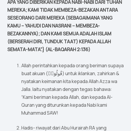
APA YANG DIBERIKAN KEPADA NABI-NABI DARI TUHAN
MEREKA; KAMI TIDAK MEMBEZA-BEZAKAN ANTARA
SESEORANG DARI MEREKA (SEBAGAIMANA YANG
KAMU – YAHUDI DAN NASRANI – MEMBEZA-
BEZAKANNYA); DAN KAMI SEMUA ADALAH ISLAM
(BERSERAH DIRI, TUNDUK TAAT) KEPADA ALLAH
SEMATA-MATA”.} (AL-BAQARAH 2:136)
Allah perintahkan kepada orang beriman supaya
buat akuan (قُولُوٓا۟) untuk iklankan, zahirkan &
nyatakan keimanan kita kepada Allah Azza wa
Jalla. Iaitu nyatakan dengan tegas bahawa:
“Kami beriman kepada Allah, dan kepada Al-
Quran yang diturunkan kepada Nabi kami
Muhammad SAW!
Hadis- riwayat dari Abu Hurairah RA yang