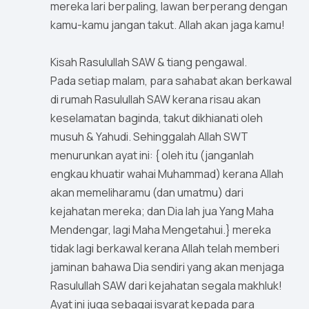
mereka lari berpaling, lawan berperang dengan
kamu-kamu jangan takut. Allah akan jaga kamu!
Kisah Rasulullah SAW & tiang pengawal.
Pada setiap malam, para sahabat akan berkawal
di rumah Rasulullah SAW kerana risau akan
keselamatan baginda, takut dikhianati oleh
musuh & Yahudi. Sehinggalah Allah SWT
menurunkan ayat ini: { oleh itu (janganlah
engkau khuatir wahai Muhammad) kerana Allah
akan memeliharamu (dan umatmu) dari
kejahatan mereka; dan Dia lah jua Yang Maha
Mendengar, lagi Maha Mengetahui.} mereka
tidak lagi berkawal kerana Allah telah memberi
jaminan bahawa Dia sendiri yang akan menjaga
Rasulullah SAW dari kejahatan segala makhluk!
Ayat ini juga sebagai isyarat kepada para