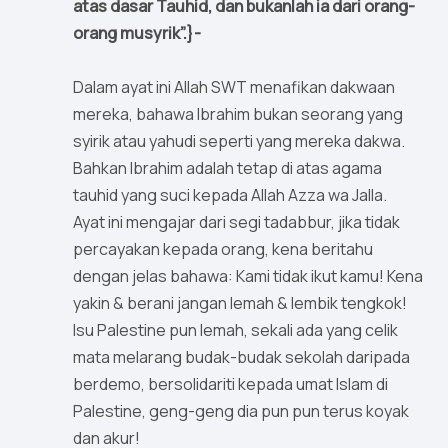
atas dasar Tauhid, dan bukanlah ia dari orang-
orang musyrik”.}-
Dalam ayat ini Allah SWT menafikan dakwaan
mereka, bahawa Ibrahim bukan seorang yang
syirik atau yahudi seperti yang mereka dakwa.
Bahkan Ibrahim adalah tetap di atas agama
tauhid yang suci kepada Allah Azza wa Jalla.
Ayat ini mengajar dari segi tadabbur, jika tidak
percayakan kepada orang, kena beritahu
dengan jelas bahawa: Kami tidak ikut kamu! Kena
yakin & berani jangan lemah & lembik tengkok!
Isu Palestine pun lemah, sekali ada yang celik
mata melarang budak-budak sekolah daripada
berdemo, bersolidariti kepada umat Islam di
Palestine, geng-geng dia pun pun terus koyak
dan akur!