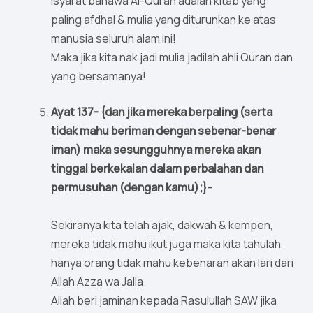
isyarat bahawa Al-Quran adalah kitab yang
paling afdhal & mulia yang diturunkan ke atas
manusia seluruh alam ini!
Maka jika kita nak jadi mulia jadilah ahli Quran dan
yang bersamanya!
Ayat 137- {dan jika mereka berpaling (serta
tidak mahu beriman dengan sebenar-benar
iman) maka sesungguhnya mereka akan
tinggal berkekalan dalam perbalahan dan
permusuhan (dengan kamu);}-
Sekiranya kita telah ajak, dakwah & kempen,
mereka tidak mahu ikut juga maka kita tahulah
hanya orang tidak mahu kebenaran akan lari dari
Allah Azza wa Jalla.
Allah beri jaminan kepada Rasulullah SAW jika