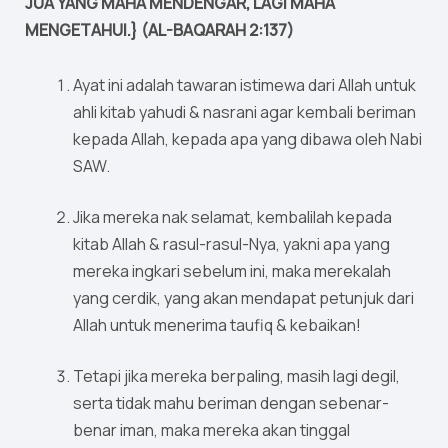
JUA YANG MAHA MENDENGAR, LAGI MAHA
MENGETAHUI.} (AL-BAQARAH 2:137)
Ayat ini adalah tawaran istimewa dari Allah untuk
ahli kitab yahudi & nasrani agar kembali beriman
kepada Allah, kepada apa yang dibawa oleh Nabi
SAW.
Jika mereka nak selamat, kembalilah kepada
kitab Allah & rasul-rasul-Nya, yakni apa yang
mereka ingkari sebelum ini, maka merekalah
yang cerdik, yang akan mendapat petunjuk dari
Allah untuk menerima taufiq & kebaikan!
Tetapi jika mereka berpaling, masih lagi degil,
serta tidak mahu beriman dengan sebenar-
benar iman, maka mereka akan tinggal