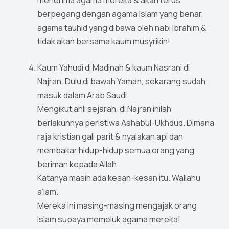
berpegang dengan agama Islam yang benar,
agama tauhid yang dibawa oleh nabi Ibrahim &
tidak akan bersama kaum musyrikin!
Kaum Yahudi di Madinah & kaum Nasrani di
Najran. Dulu di bawah Yaman, sekarang sudah
masuk dalam Arab Saudi.
Mengikut ahli sejarah, di Najran inilah
berlakunnya peristiwa Ashabul-Ukhdud. Dimana
raja kristian gali parit & nyalakan api dan
membakar hidup-hidup semua orang yang
beriman kepada Allah.
Katanya masih ada kesan-kesan itu. Wallahu
a’lam.
Mereka ini masing-masing mengajak orang
Islam supaya memeluk agama mereka!