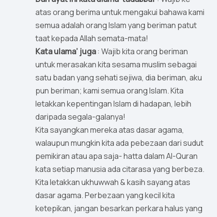
atas orang berima untuk mengakui bahawa kami
semua adalah orang Islam yang beriman patut
taat kepada Allah semata-mata!
Kata ulama’ juga
: Wajib kita orang beriman
untuk merasakan kita sesama muslim sebagai
satu badan yang sehati sejiwa, dia beriman, aku
pun beriman; kami semua orang Islam. Kita
letakkan kepentingan Islam di hadapan, lebih
daripada segala-galanya!
Kita sayangkan mereka atas dasar agama,
walaupun mungkin kita ada pebezaan dari sudut
pemikiran atau apa saja- hatta dalam Al-Quran
kata setiap manusia ada citarasa yang berbeza.
Kita letakkan ukhuwwah & kasih sayang atas
dasar agama. Perbezaan yang kecil kita
ketepikan, jangan besarkan perkara halus yang