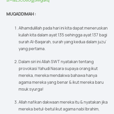
MUQADDIMAH :
Alhamdulillah pada hari ini kita dapat meneruskan
kuliah kita dalam ayat 135 sehingga ayat 137 bagi
surah Al-Baqarah, surah yang kedua dalam juzu’
yang pertama.
Dalam siri ini Allah SWT nyatakan tentang
provokasi Yahudi Nasara supaya orang ikut
mereka, mereka mendakwa bahawa hanya
agama mereka yang benar & ikut mereka baru
msuk syurga!
Allah nafikan dakwaan mereka itu & nyatakan jika
mereka betul-betul ikut agama nabi Ibrahim,