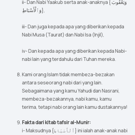
ii- Dan Nabi Yaakub serta anak-anaknya { وَيَعْقُوبَ
وَٱلْأَسْبَاطِ},
iii- Dan juga kepada apa yang diberikan kepada
Nabi Musa (Taurat) dan Nabi Isa (Injil),
iv- Dan kepada apa yang diberikan kepada Nabi-
nabi lain yang terdahulu dari Tuhan mereka.
Kami orang Islam tidak membeza-bezakan
antara seseorang nabi dari yang lain.
Sebagaimana yang kamu Yahudi dan Nasrani,
membeza-bezakannya, nabi kamu, kamu
terima, tetapi nabi orang lain kamu dustakannya!
Fakta dari kitab tafsir al-Munir:
i- Maksudnya {ٱلْأَسْبَاطِ} ini ialah anak-anak nabi