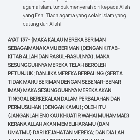
agama Islam, tunduk menyerah diri kepada Allah
yang Esa. Tiada agama yang selain Islam yang
datang dari Allah!
AYAT 137- {MAKA KALAU MEREKA BERIMAN
SEBAGAIMANA KAMU BERIMAN (DENGAN KITAB-
KITAB ALLAH DAN RASUL-RASULNYA), MAKA
SESUNGGUHNYA MEREKA TELAH BEROLEH
PETUNJUK; DAN JIKA MEREKA BERPALING (SERTA
TIDAK MAHU BERIMAN DENGAN SEBENAR-BENAR
IMAN) MAKA SESUNGGUHNYA MEREKA AKAN
TINGGAL BERKEKALAN DALAM PERBALAHAN DAN
PERMUSUHAN (DENGAN KAMU); OLEH ITU
(JANGANLAH ENGKAU KHUATIR WAHAI MUHAMMAD)
KERANA ALLAH AKAN MEMELIHARAMU (DAN
UMATMU) DARI KEJAHATAN MEREKA; DAN DIA LAH