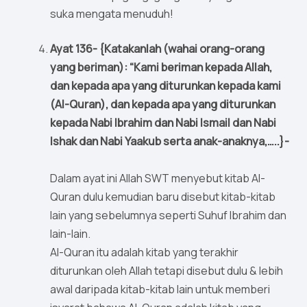
suka mengata menuduh!
Ayat 136- {Katakanlah (wahai orang-orang
yang beriman): “Kami beriman kepada Allah,
dan kepada apa yang diturunkan kepada kami
(Al-Quran), dan kepada apa yang diturunkan
kepada Nabi Ibrahim dan Nabi Ismail dan Nabi
Ishak dan Nabi Yaakub serta anak-anaknya,…..}-
Dalam ayat ini Allah SWT menyebut kitab Al-
Quran dulu kemudian baru disebut kitab-kitab
lain yang sebelumnya seperti Suhuf Ibrahim dan
lain-lain.
Al-Quran itu adalah kitab yang terakhir
diturunkan oleh Allah tetapi disebut dulu & lebih
awal daripada kitab-kitab lain untuk memberi