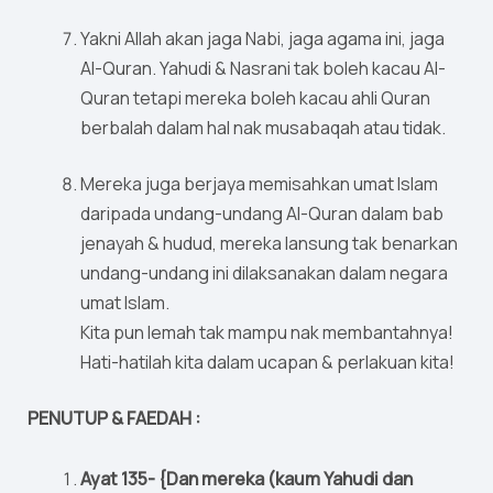
Yakni Allah akan jaga Nabi, jaga agama ini, jaga
Al-Quran. Yahudi & Nasrani tak boleh kacau Al-
Quran tetapi mereka boleh kacau ahli Quran
berbalah dalam hal nak musabaqah atau tidak.
Mereka juga berjaya memisahkan umat Islam
daripada undang-undang Al-Quran dalam bab
jenayah & hudud, mereka lansung tak benarkan
undang-undang ini dilaksanakan dalam negara
umat Islam.
Kita pun lemah tak mampu nak membantahnya!
Hati-hatilah kita dalam ucapan & perlakuan kita!
PENUTUP & FAEDAH :
Ayat 135- {Dan mereka (kaum Yahudi dan