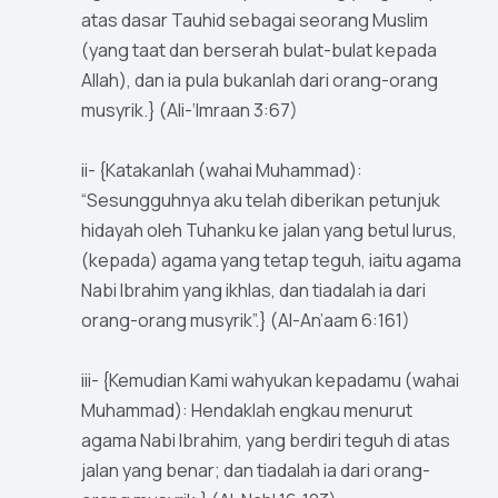
atas dasar Tauhid sebagai seorang Muslim
(yang taat dan berserah bulat-bulat kepada
Allah), dan ia pula bukanlah dari orang-orang
musyrik.} (Ali-‘Imraan 3:67)
ii- {Katakanlah (wahai Muhammad):
“Sesungguhnya aku telah diberikan petunjuk
hidayah oleh Tuhanku ke jalan yang betul lurus,
(kepada) agama yang tetap teguh, iaitu agama
Nabi Ibrahim yang ikhlas, dan tiadalah ia dari
orang-orang musyrik”.} (Al-An’aam 6:161)
iii- {Kemudian Kami wahyukan kepadamu (wahai
Muhammad): Hendaklah engkau menurut
agama Nabi Ibrahim, yang berdiri teguh di atas
jalan yang benar; dan tiadalah ia dari orang-