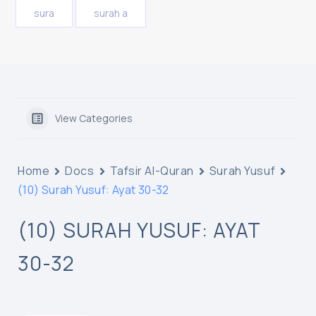
sura
surah a
View Categories
Home
Docs
Tafsir Al-Quran
Surah Yusuf
(10) Surah Yusuf: Ayat 30-32
(10) SURAH YUSUF: AYAT
30-32