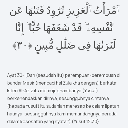
ٱمْرَأَتُ ٱلْعَزِيزِ تُرَٰوِدُ فَتَىٰهَا عَن
نَّفْسِهِۦ ۖ قَدْ شَغَفَهَا حُبًّا ۖ إِنَّا
٣﴾‏
٠
لَنَرَىٰهَا فِى ضَلَٰلٍ مُّبِينٍ ‎﴿
Ayat 30- {Dan (sesudah itu) perempuan-perempuan di
bandar Mesir (mencaci hal Zulaikha dengan) berkata:
Isteri Al-Aziz itu memujuk hambanya (Yusuf)
berkehendakkan dirinya, sesungguhnya cintanya
(kepada Yusuf) itu sudahlah meresap ke dalam lipatan
hatinya; sesungguhnya kami memandangnya berada
dalam kesesatan yang nyata.”} (Yusuf 12:30)