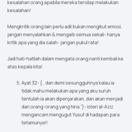
kesalahan orang apabila mereka tersilap melakukan
kesalahan!
Mengkritik orang lain perlu adil bukan mengikut emosi,
jangan menyalahkan & mengaib semua sekali- hanya
kritik apa yang dia salah- jangan pukul rata!
Jadi hati-hatilah dalam mengata orang nanti kembali ke
atas kepala kita!
Ayat 32- {… dan demi sesungguhnya kalau ia
tidak mahu melakukan apa yang aku suruh
tentulah ia akan dipenjarakan, dan akan menjadi
dari orang-orang yang hina.”}- isteri al-Aziz
mengancam mengugut Yusuf di hadapan para
tetamunya!!