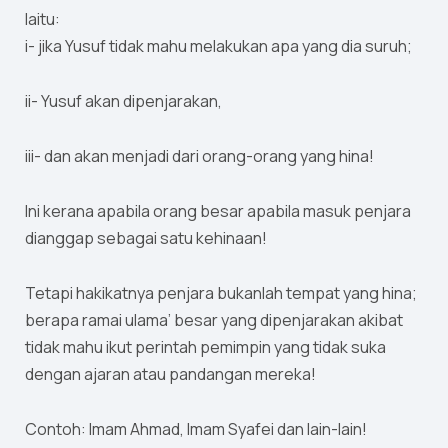
Iaitu:
i- jika Yusuf tidak mahu melakukan apa yang dia suruh;
ii- Yusuf akan dipenjarakan,
iii- dan akan menjadi dari orang-orang yang hina!
Ini kerana apabila orang besar apabila masuk penjara
dianggap sebagai satu kehinaan!
Tetapi hakikatnya penjara bukanlah tempat yang hina;
berapa ramai ulama’ besar yang dipenjarakan akibat
tidak mahu ikut perintah pemimpin yang tidak suka
dengan ajaran atau pandangan mereka!
Contoh: Imam Ahmad, Imam Syafei dan lain-lain!