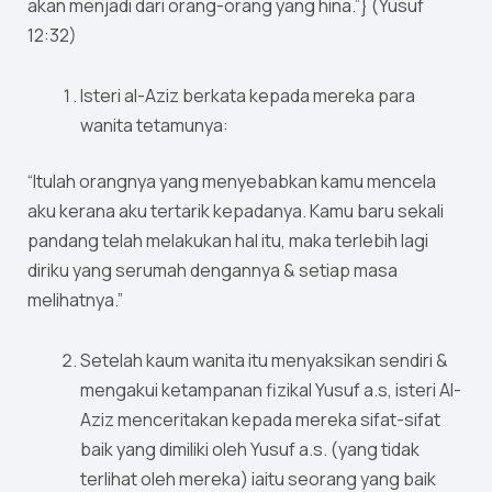
akan menjadi dari orang-orang yang hina.”} (Yusuf
12:32)
Isteri al-Aziz berkata kepada mereka para
wanita tetamunya:
“Itulah orangnya yang menyebabkan kamu mencela
aku kerana aku tertarik kepadanya. Kamu baru sekali
pandang telah melakukan hal itu, maka terlebih lagi
diriku yang serumah dengannya & setiap masa
melihatnya.”
Setelah kaum wanita itu menyaksikan sendiri &
mengakui ketampanan fizikal Yusuf a.s, isteri Al-
Aziz menceritakan kepada mereka sifat-sifat
baik yang dimiliki oleh Yusuf a.s. (yang tidak
terlihat oleh mereka) iaitu seorang yang baik