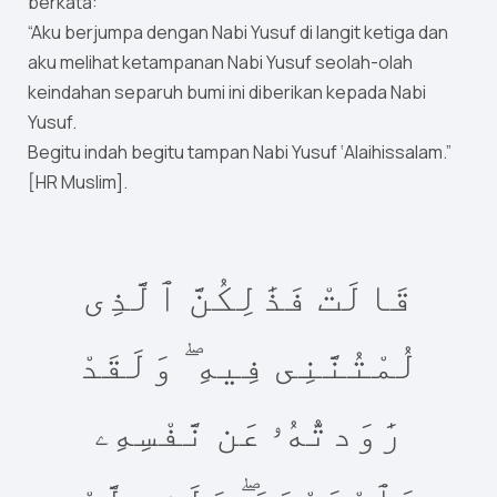
berkata:
“Aku berjumpa dengan Nabi Yusuf di langit ketiga dan
aku melihat ketampanan Nabi Yusuf seolah-olah
keindahan separuh bumi ini diberikan kepada Nabi
Yusuf.
Begitu indah begitu tampan Nabi Yusuf ‘Alaihissalam.”
[HR Muslim].
قَالَتْ فَذَٰلِكُنَّ ٱلَّذِى
لُمْتُنَّنِى فِيهِ ۖ وَلَقَدْ
رَٰوَدتُّهُۥ عَن نَّفْسِهِۦ