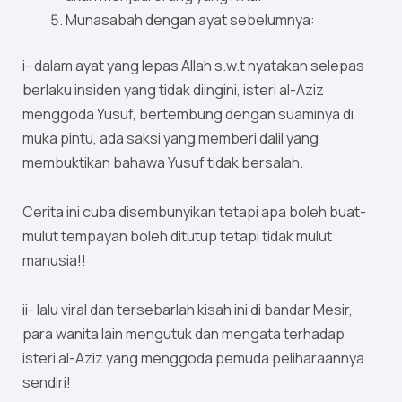
Munasabah dengan ayat sebelumnya:
i- dalam ayat yang lepas Allah s.w.t nyatakan selepas
berlaku insiden yang tidak diingini, isteri al-Aziz
menggoda Yusuf, bertembung dengan suaminya di
muka pintu, ada saksi yang memberi dalil yang
membuktikan bahawa Yusuf tidak bersalah.
Cerita ini cuba disembunyikan tetapi apa boleh buat-
mulut tempayan boleh ditutup tetapi tidak mulut
manusia!!
ii- lalu viral dan tersebarlah kisah ini di bandar Mesir,
para wanita lain mengutuk dan mengata terhadap
isteri al-Aziz yang menggoda pemuda peliharaannya
sendiri!