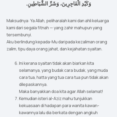
وَكَيْدِ الْفَاجِرِينَ، وَشَرِّ الشَّيَاطِينِ.
Maksudnya: Ya Allah, peliharalah kami dan ahli keluarga
kami dari segala fitnah — yang zahir mahupun yang
tersembunyi.
Aku berlindung kepada-Mu daripada kezaliman orang
zalim, tipu daya orang jahat, dan kejahatan syaitan.
Ini kerana syaitan tidak akan biarkan kita
selamanya, yang budak cara budak, yang muda
cara tua, hatta yang tua cara tua pun tidak akan
dilepaskannya.
Maka banyakkan doa kita agar Allah selamat!
Kemudian isteri al-Aziz mahu tunjukkan
kekuasaan di hadapan para wanita kawan-
kawannya lalu dia berkata dengan angkuh