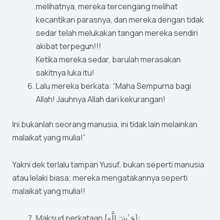
melihatnya, mereka tercengang melihat
kecantikan parasnya, dan mereka dengan tidak
sedar telah melukakan tangan mereka sendiri
akibat terpegun!!!
Ketika mereka sedar, barulah merasakan
sakitnya luka itu!
Lalu mereka berkata: “Maha Sempurna bagi
Allah! Jauhnya Allah dari kekurangan!
Ini bukanlah seorang manusia, ini tidak lain melainkan
malaikat yang mulia!”
Yakni dek terlalu tampan Yusuf, bukan seperti manusia
atau lelaki biasa; mereka mengatakannya seperti
malaikat yang mulia!!
Maksud perkataan {حَـٰشَ لِلَّهِ}: