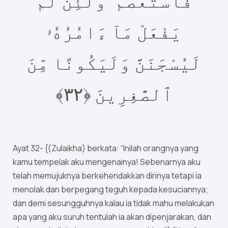
فَٱسْتَعْصَمَ ۖ وَلَئِن لَّمْ
يَفْعَلْ مَآ ءَامُرُهُۥ
لَيُسْجَنَنَّ وَلَيَكُونًا مِّنَ
٣﴾
٢
ٱلصَّٰغِرِينَ ‎﴿
Ayat 32- {(Zulaikha) berkata: “Inilah orangnya yang
kamu tempelak aku mengenainya! Sebenarnya aku
telah memujuknya berkehendakkan dirinya tetapi ia
menolak dan berpegang teguh kepada kesuciannya;
dan demi sesungguhnya kalau ia tidak mahu melakukan
apa yang aku suruh tentulah ia akan dipenjarakan, dan