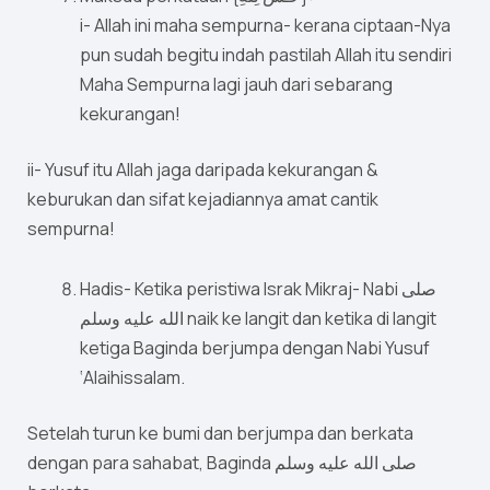
i- Allah ini maha sempurna- kerana ciptaan-Nya
pun sudah begitu indah pastilah Allah itu sendiri
Maha Sempurna lagi jauh dari sebarang
kekurangan!
ii- Yusuf itu Allah jaga daripada kekurangan &
keburukan dan sifat kejadiannya amat cantik
sempurna!
Hadis- Ketika peristiwa Israk Mikraj- Nabi صلى
الله عليه وسلم naik ke langit dan ketika di langit
ketiga Baginda berjumpa dengan Nabi Yusuf
‘Alaihissalam.
Setelah turun ke bumi dan berjumpa dan berkata
dengan para sahabat, Baginda صلى الله عليه وسلم