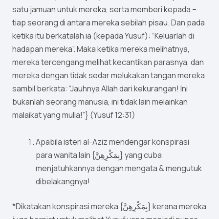
satu jamuan untuk mereka, serta memberi kepada –
tiap seorang di antara mereka sebilah pisau. Dan pada
ketika itu berkatalah ia (kepada Yusuf): “Keluarlah di
hadapan mereka”. Maka ketika mereka melihatnya,
mereka tercengang melihat kecantikan parasnya, dan
mereka dengan tidak sedar melukakan tangan mereka
sambil berkata: “Jauhnya Allah dari kekurangan! Ini
bukanlah seorang manusia, ini tidak lain melainkan
malaikat yang mulia!”} (Yusuf 12:31)
Apabila isteri al-Aziz mendengar konspirasi
para wanita lain {بِمَكْرِهِنَّ} yang cuba
menjatuhkannya dengan mengata & mengutuk
dibelakangnya!
*Dikatakan konspirasi mereka {بِمَكْرِهِنَّ} kerana mereka