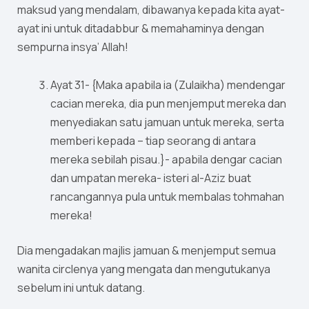
maksud yang mendalam, dibawanya kepada kita ayat-
ayat ini untuk ditadabbur & memahaminya dengan
sempurna insya’ Allah!
Ayat 31- {Maka apabila ia (Zulaikha) mendengar
cacian mereka, dia pun menjemput mereka dan
menyediakan satu jamuan untuk mereka, serta
memberi kepada – tiap seorang di antara
mereka sebilah pisau.}- apabila dengar cacian
dan umpatan mereka- isteri al-Aziz buat
rancangannya pula untuk membalas tohmahan
mereka!
Dia mengadakan majlis jamuan & menjemput semua
wanita circlenya yang mengata dan mengutukanya
sebelum ini untuk datang.