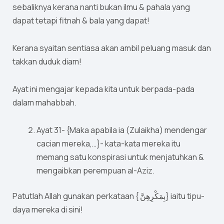
sebaliknya kerana nanti bukan ilmu & pahala yang
dapat tetapi fitnah & bala yang dapat!
Kerana syaitan sentiasa akan ambil peluang masuk dan
takkan duduk diam!
Ayat ini mengajar kepada kita untuk berpada-pada
dalam mahabbah.
Ayat 31- {Maka apabila ia (Zulaikha) mendengar
cacian mereka,…}- kata-kata mereka itu
memang satu konspirasi untuk menjatuhkan &
mengaibkan perempuan al-Aziz.
Patutlah Allah gunakan perkataan { بِمَكْرِهِنَّ} iaitu tipu-
daya mereka di sini!