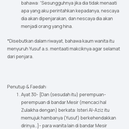
bahawa: “Sesungguhnya jika dia tidak menaati
apa yang aku perintahkan kepadanya, nescaya
dia akan dipenjarakan, dan nescaya dia akan
menjadi orang yang hina.
*Disebutkan dalam riwayat, bahawa kaum wanita itu
menyuruh Yusuf a.s. mentaati makciknya agar selamat
dari penjara.
Penutup & Faedah:
Ayat 30- {Dan (sesudah itu) perempuan-
perempuan di bandar Mesir (mencaci hal
Zulaikha dengan) berkata: Isteri Al-Aziz itu
memujuk hambanya (Yusuf) berkehendakkan
dirinya…}- para wanita lain di bandar Mesir