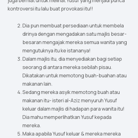
juga berniat untuk melihat Yusuf yang menjadi punca
kontroversi itu lalu buat provokasi itu!!
Dia pun membuat persediaan untuk membela
dirinya dengan mengadakan satu majlis besar-
besaran mengajak mereka semua wanita yang
mengutuknya itu ke istananya!
Dalam majlis itu, dia menyediakan bagi setiap
seorang di antara mereka sebilah pisau.
Dikatakan untuk memotong buah-buahan atau
makanan lain.
Sedang mereka asyik memotong buah atau
makanan itu- isteri al-Aziz menyuruh Yusuf
keluar dalam majlis di hadapan para wanita itu!
Dia mahu memperlihatkan Yusuf kepada
mereka.
Maka apabila Yusuf keluar & mereka mereka