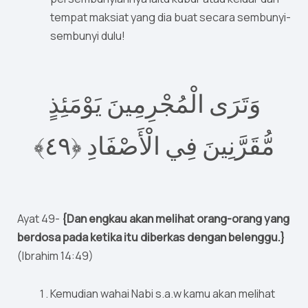
tempat maksiat yang dia buat secara sembunyi-
sembunyi dulu!
وَتَرَى الْمُجْرِمِينَ يَوْمَئِذٍ
٤﴾‏
٩
مُّقَرَّنِينَ فِي الْأَصْفَادِ ‎﴿
Ayat 49-
{Dan engkau akan melihat orang-orang yang
berdosa pada ketika itu diberkas dengan belenggu.}
(Ibrahim 14:49)
Kemudian wahai Nabi s.a.w kamu akan melihat