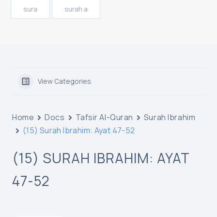
sura
surah a
View Categories
Home
Docs
Tafsir Al-Quran
Surah Ibrahim
(15) Surah Ibrahim: Ayat 47-52
(15) SURAH IBRAHIM: AYAT
47-52