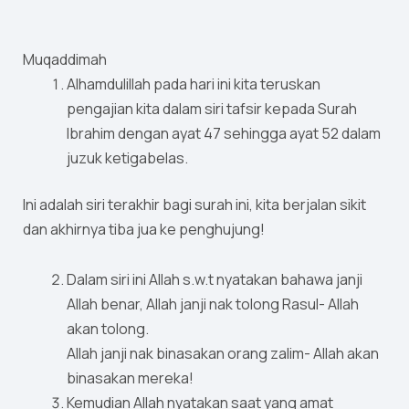
Muqaddimah
Alhamdulillah pada hari ini kita teruskan
pengajian kita dalam siri tafsir kepada Surah
Ibrahim dengan ayat 47 sehingga ayat 52 dalam
juzuk ketigabelas.
Ini adalah siri terakhir bagi surah ini, kita berjalan sikit
dan akhirnya tiba jua ke penghujung!
Dalam siri ini Allah s.w.t nyatakan bahawa janji
Allah benar, Allah janji nak tolong Rasul- Allah
akan tolong.
Allah janji nak binasakan orang zalim- Allah akan
binasakan mereka!
Kemudian Allah nyatakan saat yang amat