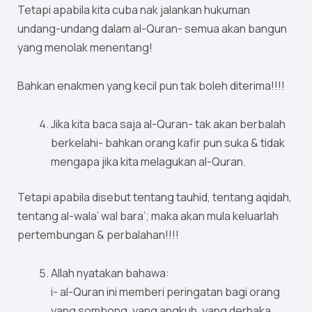
Tetapi apabila kita cuba nak jalankan hukuman
undang-undang dalam al-Quran- semua akan bangun
yang menolak menentang!
Bahkan enakmen yang kecil pun tak boleh diterima!!!!
Jika kita baca saja al-Quran- tak akan berbalah
berkelahi- bahkan orang kafir pun suka & tidak
mengapa jika kita melagukan al-Quran.
Tetapi apabila disebut tentang tauhid, tentang aqidah,
tentang al-wala’ wal bara’; maka akan mula keluarlah
pertembungan & perbalahan!!!!
Allah nyatakan bahawa:
i- al-Quran ini memberi peringatan bagi orang
yang sombong, yang angkuh, yang derhaka,