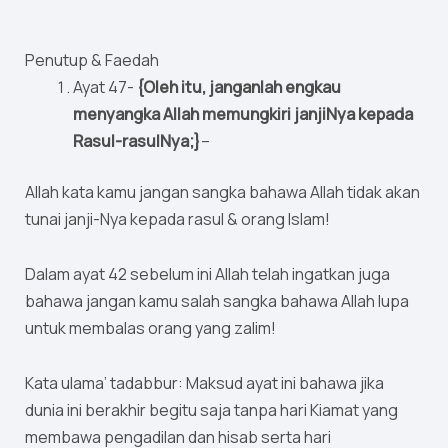
Penutup & Faedah
Ayat 47-
{Oleh itu, janganlah engkau
menyangka Allah memungkiri janjiNya kepada
Rasul-rasulNya;}
–
Allah kata kamu jangan sangka bahawa Allah tidak akan
tunai janji-Nya kepada rasul & orang Islam!
Dalam ayat 42 sebelum ini Allah telah ingatkan juga
bahawa jangan kamu salah sangka bahawa Allah lupa
untuk membalas orang yang zalim!
Kata ulama’ tadabbur: Maksud ayat ini bahawa jika
dunia ini berakhir begitu saja tanpa hari Kiamat yang
membawa pengadilan dan hisab serta hari