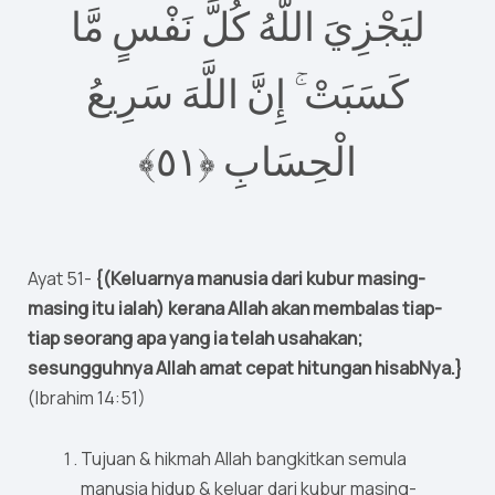
ليَجْزِيَ اللَّهُ كُلَّ نَفْسٍ مَّا
كَسَبَتْ ۚ إِنَّ اللَّهَ سَرِيعُ
٥﴾
١
الْحِسَابِ ‎﴿
Ayat 51-
{(Keluarnya manusia dari kubur masing-
masing itu ialah) kerana Allah akan membalas tiap-
tiap seorang apa yang ia telah usahakan;
sesungguhnya Allah amat cepat hitungan hisabNya.}
(Ibrahim 14:51)
Tujuan & hikmah Allah bangkitkan semula
manusia hidup & keluar dari kubur masing-