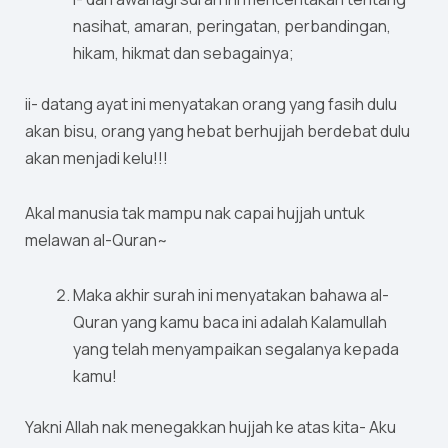
nasihat, amaran, peringatan, perbandingan,
hikam, hikmat dan sebagainya;
ii- datang ayat ini menyatakan orang yang fasih dulu
akan bisu, orang yang hebat berhujjah berdebat dulu
akan menjadi kelu!!!
Akal manusia tak mampu nak capai hujjah untuk
melawan al-Quran~
Maka akhir surah ini menyatakan bahawa al-
Quran yang kamu baca ini adalah Kalamullah
yang telah menyampaikan segalanya kepada
kamu!
Yakni Allah nak menegakkan hujjah ke atas kita- Aku