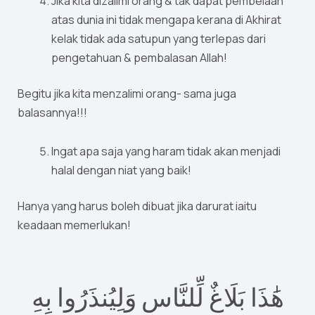
Jika kita dizalimi orang & tak dapat pembelaan
atas dunia ini tidak mengapa kerana di Akhirat
kelak tidak ada satupun yang terlepas dari
pengetahuan & pembalasan Allah!
Begitu jika kita menzalimi orang- sama juga
balasannya!!!
Ingat apa saja yang haram tidak akan menjadi
halal dengan niat yang baik!
Hanya yang harus boleh dibuat jika darurat iaitu
keadaan memerlukan!
هَٰذَا بَلَاغٌ لِّلنَّاسِ وَلِيُنذَرُوا بِهِ