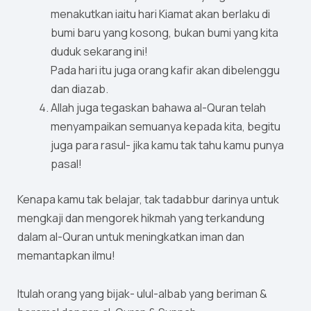
menakutkan iaitu hari Kiamat akan berlaku di
bumi baru yang kosong, bukan bumi yang kita
duduk sekarang ini!
Pada hari itu juga orang kafir akan dibelenggu
dan diazab.
Allah juga tegaskan bahawa al-Quran telah
menyampaikan semuanya kepada kita, begitu
juga para rasul- jika kamu tak tahu kamu punya
pasal!
Kenapa kamu tak belajar, tak tadabbur darinya untuk
mengkaji dan mengorek hikmah yang terkandung
dalam al-Quran untuk meningkatkan iman dan
memantapkan ilmu!
Itulah orang yang bijak- ulul-albab yang beriman &