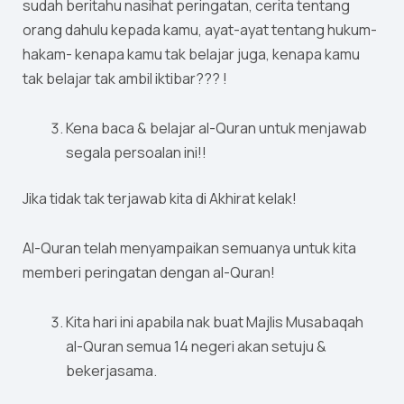
sudah beritahu nasihat peringatan, cerita tentang
orang dahulu kepada kamu, ayat-ayat tentang hukum-
hakam- kenapa kamu tak belajar juga, kenapa kamu
tak belajar tak ambil iktibar??? !
Kena baca & belajar al-Quran untuk menjawab
segala persoalan ini!!
Jika tidak tak terjawab kita di Akhirat kelak!
Al-Quran telah menyampaikan semuanya untuk kita
memberi peringatan dengan al-Quran!
Kita hari ini apabila nak buat Majlis Musabaqah
al-Quran semua 14 negeri akan setuju &
bekerjasama.