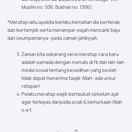
Muslim no. 936, Bukhari no. 1306).
*Meratap iaitu apabila berlaku kematian dia berteriak
dan bertempik serta menampar wajah mencarik baju
dan seumpamanya- pada zaman jahiliyyah.
Zaman kita sekarang versi meratap cara baru
adalah samada dengan menulis di fb dan lain-lain
media sosial tentang kesedihan yang seolah
tidak dapat menerima taqdir Allah- ada unsur
ratapan!
Pelaku meratap wajib bertaubat sebelum ajal
agar terlepas daripada azab & kemurkaan Allah
s.w.t.