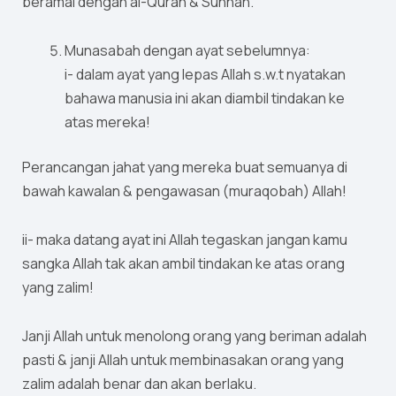
beramal dengan al-Quran & Sunnah.
Munasabah dengan ayat sebelumnya:
i- dalam ayat yang lepas Allah s.w.t nyatakan
bahawa manusia ini akan diambil tindakan ke
atas mereka!
Perancangan jahat yang mereka buat semuanya di
bawah kawalan & pengawasan (muraqobah) Allah!
ii- maka datang ayat ini Allah tegaskan jangan kamu
sangka Allah tak akan ambil tindakan ke atas orang
yang zalim!
Janji Allah untuk menolong orang yang beriman adalah
pasti & janji Allah untuk membinasakan orang yang
zalim adalah benar dan akan berlaku.