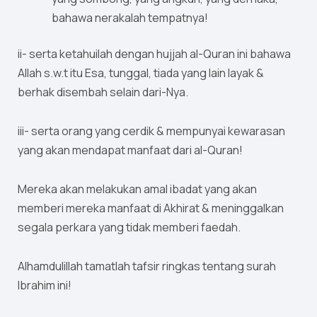
bahawa nerakalah tempatnya!
ii- serta ketahuilah dengan hujjah al-Quran ini bahawa
Allah s.w.t itu Esa, tunggal, tiada yang lain layak &
berhak disembah selain dari-Nya.
iii- serta orang yang cerdik & mempunyai kewarasan
yang akan mendapat manfaat dari al-Quran!
Mereka akan melakukan amal ibadat yang akan
memberi mereka manfaat di Akhirat & meninggalkan
segala perkara yang tidak memberi faedah.
Alhamdulillah tamatlah tafsir ringkas tentang surah
Ibrahim ini!