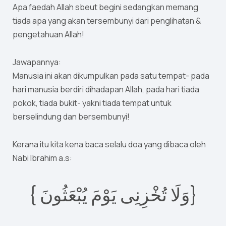
Apa faedah Allah sbeut begini sedangkan memang
tiada apa yang akan tersembunyi dari penglihatan &
pengetahuan Allah!
Jawapannya:
Manusia ini akan dikumpulkan pada satu tempat- pada
hari manusia berdiri dihadapan Allah, pada hari tiada
pokok, tiada bukit- yakni tiada tempat untuk
berselindung dan bersembunyi!
Kerana itu kita kena baca selalu doa yang dibaca oleh
Nabi Ibrahim a.s:
{ وَلَا تُخْزِنِى يَوْمَ يُبْعَثُونَ}