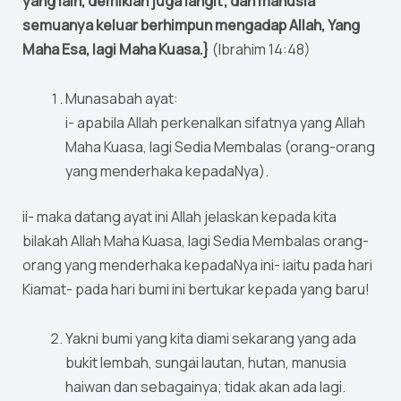
yang lain, demikian juga langit; dan manusia
semuanya keluar berhimpun mengadap Allah, Yang
Maha Esa, lagi Maha Kuasa.}
(Ibrahim 14:48)
Munasabah ayat:
i- apabila Allah perkenalkan sifatnya yang Allah
Maha Kuasa, lagi Sedia Membalas (orang-orang
yang menderhaka kepadaNya).
ii- maka datang ayat ini Allah jelaskan kepada kita
bilakah Allah Maha Kuasa, lagi Sedia Membalas orang-
orang yang menderhaka kepadaNya ini- iaitu pada hari
Kiamat- pada hari bumi ini bertukar kepada yang baru!
Yakni bumi yang kita diami sekarang yang ada
bukit lembah, sungai lautan, hutan, manusia
haiwan dan sebagainya; tidak akan ada lagi.