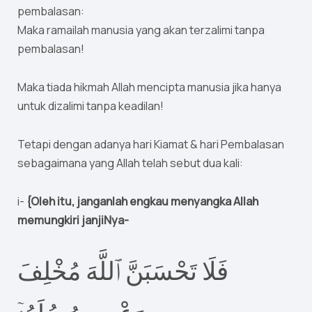
pembalasan:
Maka ramailah manusia yang akan terzalimi tanpa
pembalasan!
Maka tiada hikmah Allah mencipta manusia jika hanya
untuk dizalimi tanpa keadilan!
Tetapi dengan adanya hari Kiamat & hari Pembalasan
sebagaimana yang Allah telah sebut dua kali:
i-
{Oleh itu, janganlah engkau menyangka Allah
memungkiri janjiNya-
فَلَا تَحْسَبَنَّ ٱللَّهَ مُخْلِفَ