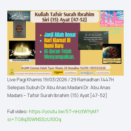
Live Pagi Khamis 19/03/2026 / 29 Ramadhan 1447H
Selepas Subuh Dr Abu Anas Madani Dr. Abu Anas
Madani – Tafsir Surah Ibrahim (15) Ayat [47-52]
Full video:
https://youtu.be/5T-nHztWYyM?
si=TG8q30WNSSzU10Oq