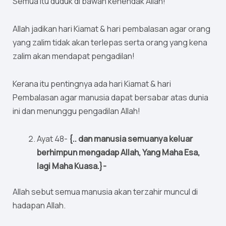
Semua itu duduk di bawah kehendak Allah!
Allah jadikan hari Kiamat & hari pembalasan agar orang
yang zalim tidak akan terlepas serta orang yang kena
zalim akan mendapat pengadilan!
Kerana itu pentingnya ada hari Kiamat & hari
Pembalasan agar manusia dapat bersabar atas dunia
ini dan menunggu pengadilan Allah!
Ayat 48-
{.. dan manusia semuanya keluar
berhimpun mengadap Allah, Yang Maha Esa,
lagi Maha Kuasa.}-
Allah sebut semua manusia akan terzahir muncul di
hadapan Allah.