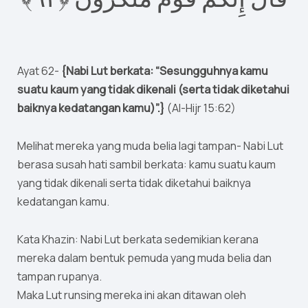
Ayat 62-
{Nabi Lut berkata: “Sesungguhnya kamu
suatu kaum yang tidak dikenali (serta tidak diketahui
baiknya kedatangan kamu)”.}
(Al-Hijr 15:62)
Melihat mereka yang muda belia lagi tampan- Nabi Lut
berasa susah hati sambil berkata: kamu suatu kaum
yang tidak dikenali serta tidak diketahui baiknya
kedatangan kamu.
Kata Khazin: Nabi Lut berkata sedemikian kerana
mereka dalam bentuk pemuda yang muda belia dan
tampan rupanya.
Maka Lut runsing mereka ini akan ditawan oleh