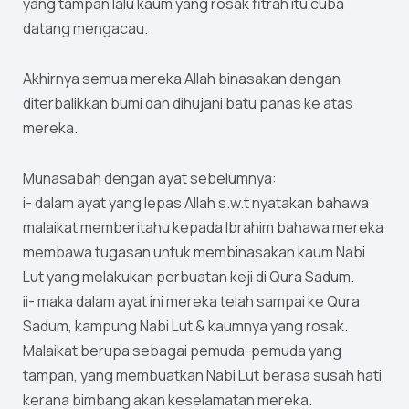
yang tampan lalu kaum yang rosak fitrah itu cuba
datang mengacau.
Akhirnya semua mereka Allah binasakan dengan
diterbalikkan bumi dan dihujani batu panas ke atas
mereka.
Munasabah dengan ayat sebelumnya:
i- dalam ayat yang lepas Allah s.w.t nyatakan bahawa
malaikat memberitahu kepada Ibrahim bahawa mereka
membawa tugasan untuk membinasakan kaum Nabi
Lut yang melakukan perbuatan keji di Qura Sadum.
ii- maka dalam ayat ini mereka telah sampai ke Qura
Sadum, kampung Nabi Lut & kaumnya yang rosak.
Malaikat berupa sebagai pemuda-pemuda yang
tampan, yang membuatkan Nabi Lut berasa susah hati
kerana bimbang akan keselamatan mereka.