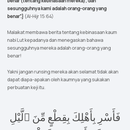
benar (tentang kebinasaan mereka); dan
sesungguhnya kami adalah orang-orang yang
benar”.}
(Al-Hijr 15:64)
Malaikat membawa berita tentang kebinasaan kaum
nabi Lut kepadanya dan menegaskan bahawa
sesungguhnya mereka adalah orang-orang yang
benar!
Yakni jangan runsing mereka akan selamat tidak akan
dapat diapa-apakan oleh kaumnya yang sukakan
perbuatan keji itu.
فَأَسْرِ بِأَهْلِكَ بِقِطْعٍ مِّنَ ٱلَّيْلِ