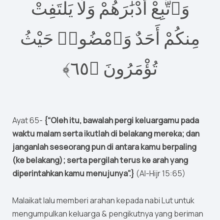
وَٱتَّبِعْ أَدْبَٰرَهُمْ وَلَا يَلْتَفِتْ
مِنكُمْ أَحَدٌ وَٱمْضُوا۟ حَيْثُ
٦﴾‏
٥
تُؤْمَرُونَ ‎﴿
Ayat 65-
{“Oleh itu, bawalah pergi keluargamu pada
waktu malam serta ikutlah di belakang mereka; dan
janganlah seseorang pun di antara kamu berpaling
(ke belakang); serta pergilah terus ke arah yang
diperintahkan kamu menujunya”.}
(Al-Hijr 15:65)
Malaikat lalu memberi arahan kepada nabi Lut untuk
mengumpulkan keluarga & pengikutnya yang beriman