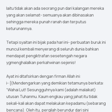
Iaitu tidak akan ada seorang pun dari kalangan mereka
yang akan selamat- semuanya akan dibinasakan
sehingga mereka punah ranah dan terputus
keturunannya.
Tetapi syaitan ini bijak pada hari ini- perbuatan buruk ini
muncul kembali menyerang di seluruh dunia bahkan
mendapat pengiktrafan sesetengah negara
ygmenghalalkan perkahwinan sejenis!
Ayat ini ditafsirkan dengan firman Allah ini:
i- {(Mendengarkan yang demikian tetamunya berkata:
“Wahai Lut! Sesungguhnya kami (adalah malaikat)
utusan Tuhanmu. Kaum engkau yang jahat itu tidak
sekali-kali akan dapat melakukan kepadamu (sebarang
bencana). Oleh itu, pergilah berundur dari sini