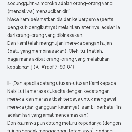
sesungguhnya mereka adalah orang-orang yang
(mendakwa) mensucikan diri”.
Maka Kami selamatkan dia dan keluarganya (serta
pengikut-pengikutnya) melainkan isterinya, adalah ia
dari orang-orang yang dibinasakan.
Dan Kami telah menghujani mereka dengan hujan
(batu yang membinasakan). Oleh itu, lihatlah,
bagaimana akibat orang-orang yang melakukan
kesalahan.} (Al-A’raaf 7: 80-84)
ii- {Dan apabila datang utusan-utusan Kami kepada
Nabi Lut ia merasa dukacita dengan kedatangan
mereka, dan merasa tidak terdaya untuk mengawal
mereka (dari gangguan kaumnya), sambil berkata: “Ini
adalah hari yang amat mencemaskan”.
Dan kaumnya pun datang meluru kepadanya (dengan
tujuan hendak mengganggu tetamunya), sedang