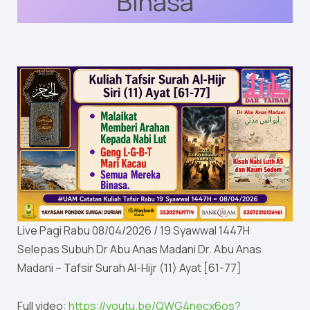
Binasa
Live Pagi Rabu 08/04/2026 / 19 Syawwal 1447H
Selepas Subuh Dr Abu Anas Madani Dr. Abu Anas
Madani – Tafsir Surah Al-Hijr (11) Ayat [61-77]
Full video:
https://youtu.be/QWG4necx6os?