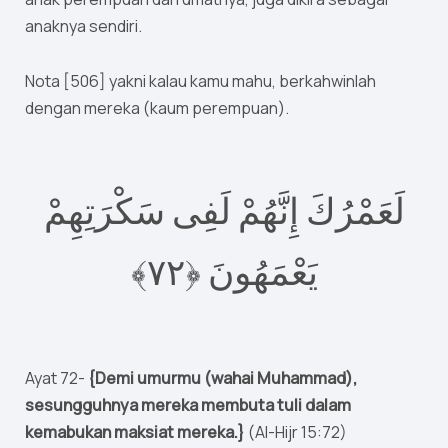
anaknya sendiri.
Nota [506] yakni kalau kamu mahu, berkahwinlah
dengan mereka (kaum perempuan).
لَعَمْرُكَ إِنَّهُمْ لَفِى سَكْرَتِهِمْ
٧﴾
٢
يَعْمَهُونَ ‎﴿
Ayat 72-
{Demi umurmu (wahai Muhammad),
sesungguhnya mereka membuta tuli dalam
kemabukan maksiat mereka.}
(Al-Hijr 15:72)