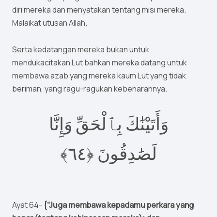
diri mereka dan menyatakan tentang misi mereka.
Malaikat utusan Allah.
Serta kedatangan mereka bukan untuk
mendukacitakan Lut bahkan mereka datang untuk
membawa azab yang mereka kaum Lut yang tidak
beriman, yang ragu-ragukan kebenarannya.
وَأَتَيْنَٰكَ بِٱلْحَقِّ وَإِنَّا
٦﴾
٤
لَصَٰدِقُونَ ‎﴿
Ayat 64-
{“Juga membawa kepadamu perkara yang