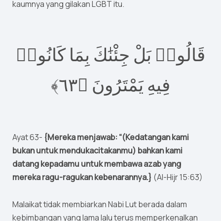
kaumnya yang gilakan LGBT itu.
قَالُوا۟ بَلْ جِئْنَٰكَ بِمَا كَانُوا۟
٦﴾
٣
فِيهِ يَمْتَرُونَ ‎﴿
Ayat 63-
{Mereka menjawab: “(Kedatangan kami
bukan untuk mendukacitakanmu) bahkan kami
datang kepadamu untuk membawa azab yang
mereka ragu-ragukan kebenarannya.}
(Al-Hijr 15:63)
Malaikat tidak membiarkan Nabi Lut berada dalam
kebimbangan yang lama lalu terus memperkenalkan