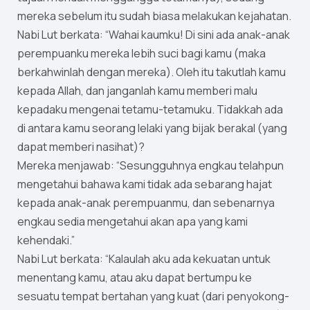
mereka sebelum itu sudah biasa melakukan kejahatan.
Nabi Lut berkata: “Wahai kaumku! Di sini ada anak-anak
perempuanku mereka lebih suci bagi kamu (maka
berkahwinlah dengan mereka). Oleh itu takutlah kamu
kepada Allah, dan janganlah kamu memberi malu
kepadaku mengenai tetamu-tetamuku. Tidakkah ada
di antara kamu seorang lelaki yang bijak berakal (yang
dapat memberi nasihat)?
Mereka menjawab: “Sesungguhnya engkau telahpun
mengetahui bahawa kami tidak ada sebarang hajat
kepada anak-anak perempuanmu, dan sebenarnya
engkau sedia mengetahui akan apa yang kami
kehendaki.”
Nabi Lut berkata: “Kalaulah aku ada kekuatan untuk
menentang kamu, atau aku dapat bertumpu ke
sesuatu tempat bertahan yang kuat (dari penyokong-