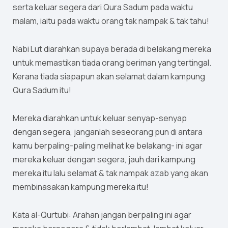
serta keluar segera dari Qura Sadum pada waktu
malam, iaitu pada waktu orang tak nampak & tak tahu!
Nabi Lut diarahkan supaya berada di belakang mereka
untuk memastikan tiada orang beriman yang tertingal.
Kerana tiada siapapun akan selamat dalam kampung
Qura Sadum itu!
Mereka diarahkan untuk keluar senyap-senyap
dengan segera, janganlah seseorang pun di antara
kamu berpaling-paling melihat ke belakang- ini agar
mereka keluar dengan segera, jauh dari kampung
mereka itu lalu selamat & tak nampak azab yang akan
membinasakan kampung mereka itu!
Kata al-Qurtubi: Arahan jangan berpaling ini agar