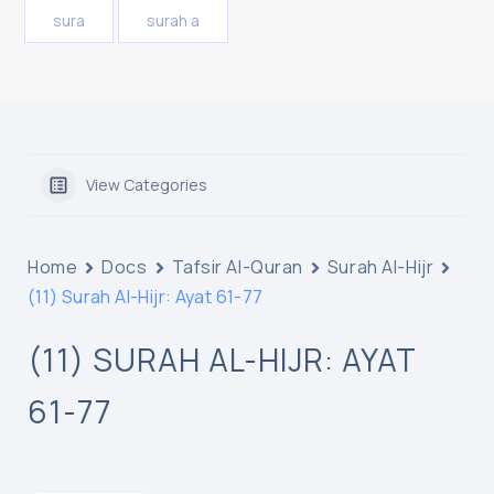
sura
surah a
View Categories
Home
Docs
Tafsir Al-Quran
Surah Al-Hijr
(11) Surah Al-Hijr: Ayat 61-77
(11) SURAH AL-HIJR: AYAT
61-77