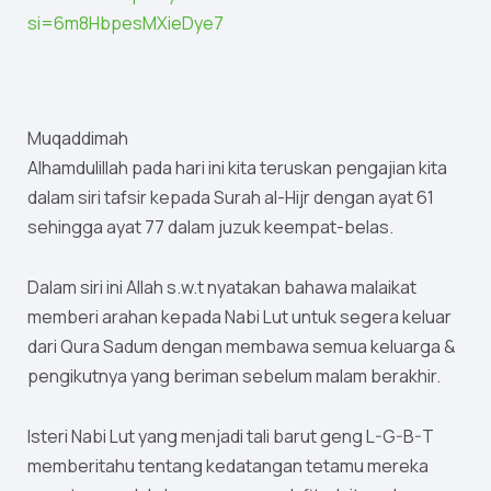
si=6m8HbpesMXieDye7
Muqaddimah
Alhamdulillah pada hari ini kita teruskan pengajian kita
dalam siri tafsir kepada Surah al-Hijr dengan ayat 61
sehingga ayat 77 dalam juzuk keempat-belas.
Dalam siri ini Allah s.w.t nyatakan bahawa malaikat
memberi arahan kepada Nabi Lut untuk segera keluar
dari Qura Sadum dengan membawa semua keluarga &
pengikutnya yang beriman sebelum malam berakhir.
Isteri Nabi Lut yang menjadi tali barut geng L-G-B-T
memberitahu tentang kedatangan tetamu mereka