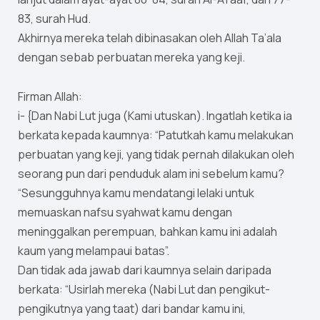
83, surah Hud.
Akhirnya mereka telah dibinasakan oleh Allah Ta’ala
dengan sebab perbuatan mereka yang keji.
Firman Allah:
i- {Dan Nabi Lut juga (Kami utuskan). Ingatlah ketika ia
berkata kepada kaumnya: “Patutkah kamu melakukan
perbuatan yang keji, yang tidak pernah dilakukan oleh
seorang pun dari penduduk alam ini sebelum kamu?
“Sesungguhnya kamu mendatangi lelaki untuk
memuaskan nafsu syahwat kamu dengan
meninggalkan perempuan, bahkan kamu ini adalah
kaum yang melampaui batas”.
Dan tidak ada jawab dari kaumnya selain daripada
berkata: “Usirlah mereka (Nabi Lut dan pengikut-
pengikutnya yang taat) dari bandar kamu ini,