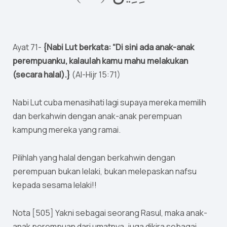
Ayat 71-
{Nabi Lut berkata: “Di sini ada anak-anak
perempuanku, kalaulah kamu mahu melakukan
(secara halal).}
(Al-Hijr 15:71)
Nabi Lut cuba menasihati lagi supaya mereka memilih
dan berkahwin dengan anak-anak perempuan
kampung mereka yang ramai.
Pilihlah yang halal dengan berkahwin dengan
perempuan bukan lelaki, bukan melepaskan nafsu
kepada sesama lelaki!!
Nota [505] Yakni sebagai seorang Rasul, maka anak-
anak perempuan dari umatnya, juga dikira sebagai