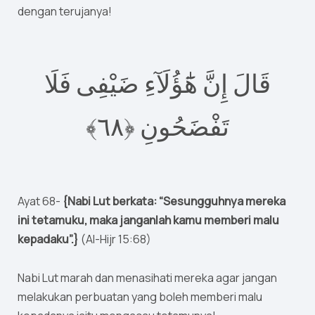
dengan terujanya!
قَالَ إِنَّ هَٰٓؤُلَآءِ ضَيْفِى فَلَا
٦﴾
٨
تَفْضَحُونِ ‎﴿
Ayat 68-
{Nabi Lut berkata: “Sesungguhnya mereka
ini tetamuku, maka janganlah kamu memberi malu
kepadaku”.}
(Al-Hijr 15:68)
Nabi Lut marah dan menasihati mereka agar jangan
melakukan perbuatan yang boleh memberi malu