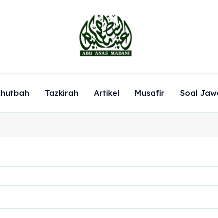
hutbah
Tazkirah
Artikel
Musafir
Soal Jaw