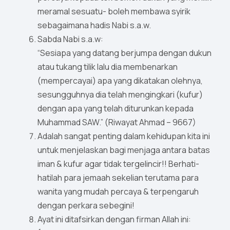
meramal sesuatu- boleh membawa syirik
sebagaimana hadis Nabi s.a.w.
Sabda Nabi s.a.w:
“Sesiapa yang datang berjumpa dengan dukun
atau tukang tilik lalu dia membenarkan
(mempercayai) apa yang dikatakan olehnya,
sesungguhnya dia telah mengingkari (kufur)
dengan apa yang telah diturunkan kepada
Muhammad SAW.” (Riwayat Ahmad – 9667)
Adalah sangat penting dalam kehidupan kita ini
untuk menjelaskan bagi menjaga antara batas
iman & kufur agar tidak tergelincir!! Berhati-
hatilah para jemaah sekelian terutama para
wanita yang mudah percaya & terpengaruh
dengan perkara sebegini!
Ayat ini ditafsirkan dengan firman Allah ini: