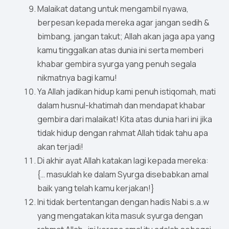
Malaikat datang untuk mengambil nyawa,
berpesan kepada mereka agar jangan sedih &
bimbang, jangan takut; Allah akan jaga apa yang
kamu tinggalkan atas dunia ini serta memberi
khabar gembira syurga yang penuh segala
nikmatnya bagi kamu!
Ya Allah jadikan hidup kami penuh istiqomah, mati
dalam husnul-khatimah dan mendapat khabar
gembira dari malaikat! Kita atas dunia hari ini jika
tidak hidup dengan rahmat Allah tidak tahu apa
akan terjadi!
Di akhir ayat Allah katakan lagi kepada mereka:
{… masuklah ke dalam Syurga disebabkan amal
baik yang telah kamu kerjakan!}
Ini tidak bertentangan dengan hadis Nabi s.a.w
yang mengatakan kita masuk syurga dengan