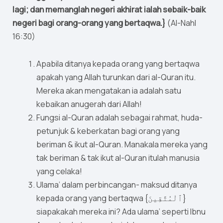
lagi; dan memanglah negeri akhirat ialah sebaik-baik
negeri bagi orang-orang yang bertaqwa.}
(Al-Nahl
16:30)
Apabila ditanya kepada orang yang bertaqwa
apakah yang Allah turunkan dari al-Quran itu.
Mereka akan mengatakan ia adalah satu
kebaikan anugerah dari Allah!
Fungsi al-Quran adalah sebagai rahmat, huda-
petunjuk & keberkatan bagi orang yang
beriman & ikut al-Quran. Manakala mereka yang
tak beriman & tak ikut al-Quran itulah manusia
yang celaka!
Ulama’ dalam perbincangan- maksud ditanya
kepada orang yang bertaqwa {ٱلْمُتَّقِينَ}
siapakakah mereka ini? Ada ulama’ seperti Ibnu