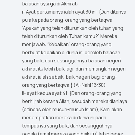
balasan syurga di Akhirat:
i- Ayat pertamanya ialah ayat 30 ini: {Dan ditanya
pula kepada orang-orang yang bertaqwa:
“Apakah yang telah diturunkan oleh tuhan yang
telah diturunkan oleh Tuhan kamu?” Mereka
menjawab: “Kebaikan” orang-orang yang
berbuat kebaikan di dunia ini beroleh balasan
yang baik, dan sesungguhnya balasan negeri
akhirat itu lebih baik lagi; dan memanglah negeri
akhirat ialah sebaik-baik negeri bagi orang-
orang yang bertaqwa.} (Al-Nahl 16:30)
ii- ayat kedua ayat 41: {Dan orang-orang yang
berhijrah kerana Allah, sesudah mereka dianiaya
(ditindas oleh musuh-musuh Islam), Kami akan
menempatkan mereka di dunia ini pada
tempatnya yang baik; dan sesungguhnya
pahala (amal mereka yang baik itu) lebih besar