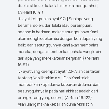
di akhirat kelak, kalaulah mereka mengetahui.}
(Al-Nahl 16:41)
iii- ayat ketiga ialah ayat 97: { Sesiapa yang
beramal soleh, dari lelaki atau perempuan,
sedang ia beriman, maka sesungguhnya Kami
akan menghidupkan dia dengan kehidupan yang
baik; dan sesungguhnya kami akan membalas
mereka, dengan memberikan pahala yang lebih
dari apa yang mereka telah kerjakan.} (Al-Nahl
16:97)
iv- ayat yang keempat ayat 122- Allah ceritakan
tentang Nabi Ibrahim a.s: {Dan Kami telah
memberikan kepadanya kebaikan di dunia; dan
sesungguhnya ia pada hari akhirat adalah dari
orang-orang yang soleh.} (Al-Nahl 16:122)
Allah ulang makna kebaikan dunia Akhirat ini