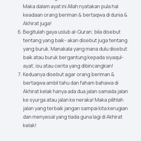
Maka dalam ayat ini Allah nyatakan pula hal
keadaan orang beriman & bertaqwa di dunia &
Akhirat juga!
Begitulah gaya uslub al-Quran; bila disebut
tentang yang baik- akan disebut juga tentang
yang buruk. Manakala yang mana dulu disebut
baik atau buruk bergantung kepada siyaqul-
ayat; isu atau cerita yang dibincangkan!
Keduanya disebut agar orang beriman &
bertaqwa ambil tahu dan faham bahawa di
Akhirat kelak hanya ada dua jalan samada jalan
ke syurga atau jalan ke neraka! Maka pilihlah
jalan yang terbaik jangan sampai kita kerugian
dan menyesal yang tiada guna lagi di Akhirat
kelak!