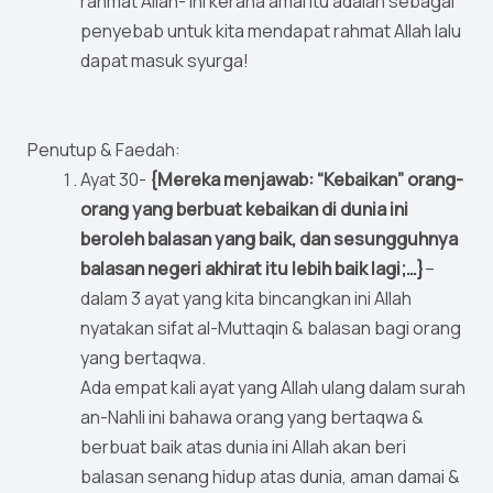
rahmat Allah- ini kerana amal itu adalah sebagai
penyebab untuk kita mendapat rahmat Allah lalu
dapat masuk syurga!
Penutup & Faedah:
Ayat 30-
{Mereka menjawab: “Kebaikan” orang-
orang yang berbuat kebaikan di dunia ini
beroleh balasan yang baik, dan sesungguhnya
balasan negeri akhirat itu lebih baik lagi;…}
–
dalam 3 ayat yang kita bincangkan ini Allah
nyatakan sifat al-Muttaqin & balasan bagi orang
yang bertaqwa.
Ada empat kali ayat yang Allah ulang dalam surah
an-Nahli ini bahawa orang yang bertaqwa &
berbuat baik atas dunia ini Allah akan beri
balasan senang hidup atas dunia, aman damai &