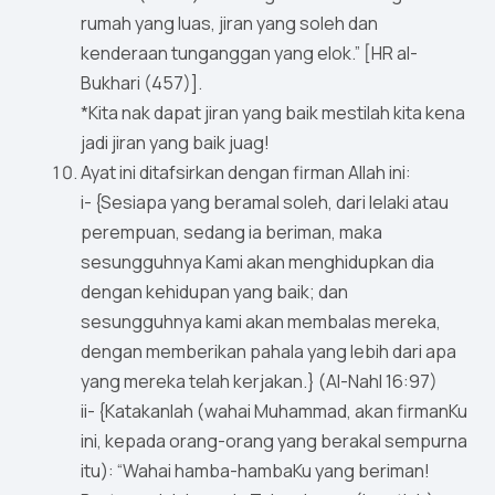
rumah yang luas, jiran yang soleh dan
kenderaan tunganggan yang elok.” [HR al-
Bukhari (457)].
*Kita nak dapat jiran yang baik mestilah kita kena
jadi jiran yang baik juag!
Ayat ini ditafsirkan dengan firman Allah ini:
i- {Sesiapa yang beramal soleh, dari lelaki atau
perempuan, sedang ia beriman, maka
sesungguhnya Kami akan menghidupkan dia
dengan kehidupan yang baik; dan
sesungguhnya kami akan membalas mereka,
dengan memberikan pahala yang lebih dari apa
yang mereka telah kerjakan.} (Al-Nahl 16:97)
ii- {Katakanlah (wahai Muhammad, akan firmanKu
ini, kepada orang-orang yang berakal sempurna
itu): “Wahai hamba-hambaKu yang beriman!