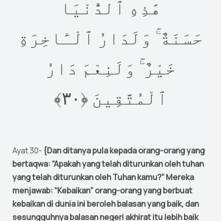
هَٰذِهِ ٱلدُّنْيَا
حَسَنَةٌ ۚ وَلَدَارُ ٱلْـَٔاخِرَةِ
خَيْرٌ ۚ وَلَنِعْمَ دَارُ
٣﴾‏
٠
ٱلْمُتَّقِينَ ‎﴿
Ayat 30-
{Dan ditanya pula kepada orang-orang yang
bertaqwa: “Apakah yang telah diturunkan oleh tuhan
yang telah diturunkan oleh Tuhan kamu?” Mereka
menjawab: “Kebaikan” orang-orang yang berbuat
kebaikan di dunia ini beroleh balasan yang baik, dan
sesungguhnya balasan negeri akhirat itu lebih baik