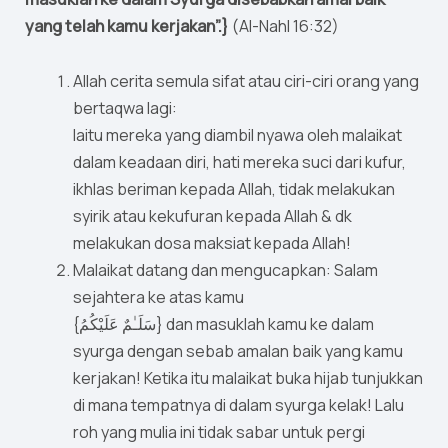
yang telah kamu kerjakan”.}
(Al-Nahl 16:32)
Allah cerita semula sifat atau ciri-ciri orang yang
bertaqwa lagi:
Iaitu mereka yang diambil nyawa oleh malaikat
dalam keadaan diri, hati mereka suci dari kufur,
ikhlas beriman kepada Allah, tidak melakukan
syirik atau kekufuran kepada Allah & dk
melakukan dosa maksiat kepada Allah!
Malaikat datang dan mengucapkan: Salam
sejahtera ke atas kamu
{سَلَـٰمٌ عَلَيْكُمُ} dan masuklah kamu ke dalam
syurga dengan sebab amalan baik yang kamu
kerjakan! Ketika itu malaikat buka hijab tunjukkan
di mana tempatnya di dalam syurga kelak! Lalu
roh yang mulia ini tidak sabar untuk pergi