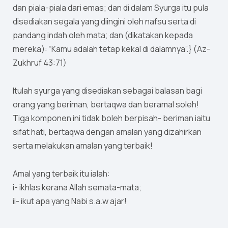
dan piala-piala dari emas; dan di dalam Syurga itu pula
disediakan segala yang diingini oleh nafsu serta di
pandang indah oleh mata; dan (dikatakan kepada
mereka): “Kamu adalah tetap kekal di dalamnya”.} (Az-
Zukhruf 43:71)
Itulah syurga yang disediakan sebagai balasan bagi
orang yang beriman, bertaqwa dan beramal soleh!
Tiga komponen ini tidak boleh berpisah- beriman iaitu
sifat hati, bertaqwa dengan amalan yang dizahirkan
serta melakukan amalan yang terbaik!
Amal yang terbaik itu ialah:
i- ikhlas kerana Allah semata-mata;
ii- ikut apa yang Nabi s.a.w ajar!