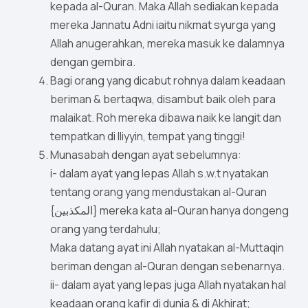
kepada al-Quran. Maka Allah sediakan kepada
mereka Jannatu Adni iaitu nikmat syurga yang
Allah anugerahkan, mereka masuk ke dalamnya
dengan gembira.
Bagi orang yang dicabut rohnya dalam keadaan
beriman & bertaqwa, disambut baik oleh para
malaikat. Roh mereka dibawa naik ke langit dan
tempatkan di Iliyyin, tempat yang tinggi!
Munasabah dengan ayat sebelumnya:
i- dalam ayat yang lepas Allah s.w.t nyatakan
tentang orang yang mendustakan al-Quran
{المكذبين} mereka kata al-Quran hanya dongeng
orang yang terdahulu;
Maka datang ayat ini Allah nyatakan al-Muttaqin
beriman dengan al-Quran dengan sebenarnya.
ii- dalam ayat yang lepas juga Allah nyatakan hal
keadaan orang kafir di dunia & di Akhirat;