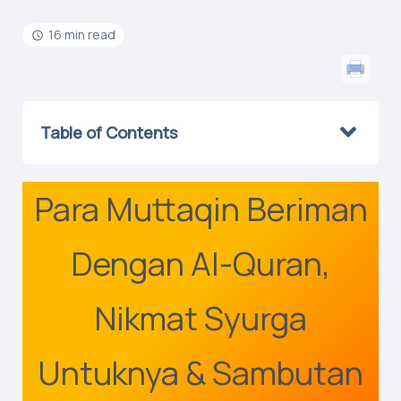
16 min read
Table of Contents
Para Muttaqin Beriman
Dengan Al-Quran,
Nikmat Syurga
Untuknya & Sambutan