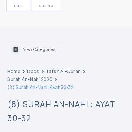
sura
surah a
View Categories
Home
Docs
Tafsir Al-Quran
Surah An-Nahl 2026
(8) Surah An-Nahl: Ayat 30-32
(8) SURAH AN-NAHL: AYAT
30-32