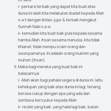
i- perkara terbaik yang dapat kita buat atas
dunia ini ialah kita melakukan ibadat kepada Allah
s.w.t dengan ikhlas-jujur & terbaik mengikut
Sunnah Nabi s.a.w.
ii- kemudian kita buat baik pula kepada sesama
hamba Allah, ihsan sesama manusia, kita tidak
khianat, tidak menipu scam orang dan
seumpamanya. Ini adalah orang mukmin yang
muhsin (ihsan).
Maka bagi mereka yang buat baik ini
balasannya:
i- Allah akan bagi pahala segera di dunia ini. Iaitu
kehidupan yang baik atas dunia ini lagi, tenang,
berasa cukup dengan apa yang ada dan
sentiasa bersyukur kepada Allah.
ii- rezeki yang baik, yang halal lagi baik, bukan