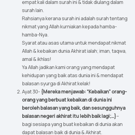
empat kali dalam surah ini & tidak diulang dalam
surah lain.
Rahsianya kerana surah ini adalah surah tentang
nikmat yang Allah kurniakan kepada hamba-
hamba-Nya.
Syarat atau asas utama untuk mendapat nikmat
Allah & kebaikan dunia Akhirat ialah; iman, taqwa,
amal & ikhlas!
Ya Allah jadikan kami orang yang mendapat
kehidupan yang baik atas dunia ini & mendapat
balasan syurga di Akhirat kelak!
Ayat 30-
{Mereka menjawab: “Kebaikan” orang-
orang yang berbuat kebaikan di dunia ini
beroleh balasan yang baik, dan sesungguhnya
balasan negeri akhirat itu lebih baik lagi;…}
–
bagi sesiapa yang buat kebaikan di dunia akan
dapat balasan baik di dunia & Akhirat.