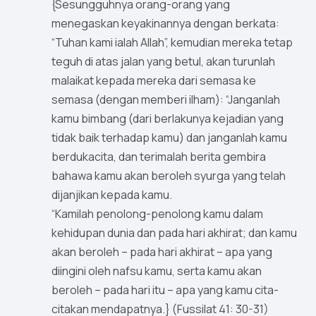
{Sesungguhnya orang-orang yang
menegaskan keyakinannya dengan berkata:
“Tuhan kami ialah Allah”, kemudian mereka tetap
teguh di atas jalan yang betul, akan turunlah
malaikat kepada mereka dari semasa ke
semasa (dengan memberi ilham): “Janganlah
kamu bimbang (dari berlakunya kejadian yang
tidak baik terhadap kamu) dan janganlah kamu
berdukacita, dan terimalah berita gembira
bahawa kamu akan beroleh syurga yang telah
dijanjikan kepada kamu.
“Kamilah penolong-penolong kamu dalam
kehidupan dunia dan pada hari akhirat; dan kamu
akan beroleh – pada hari akhirat – apa yang
diingini oleh nafsu kamu, serta kamu akan
beroleh – pada hari itu – apa yang kamu cita-
citakan mendapatnya.} (Fussilat 41: 30-31)