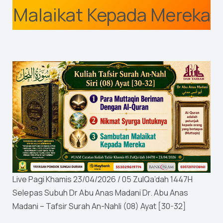
Malaikat Kepada Mereka
Live Pagi Khamis 23/04/2026 / 05 ZulQa’dah 1447H
Selepas Subuh Dr Abu Anas Madani Dr. Abu Anas
Madani – Tafsir Surah An-Nahli (08) Ayat [30-32]