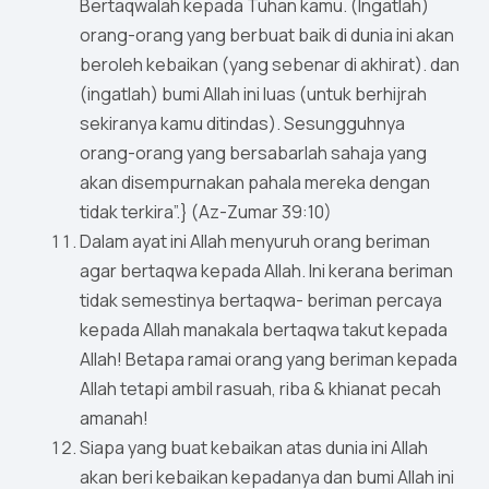
Bertaqwalah kepada Tuhan kamu. (Ingatlah)
orang-orang yang berbuat baik di dunia ini akan
beroleh kebaikan (yang sebenar di akhirat). dan
(ingatlah) bumi Allah ini luas (untuk berhijrah
sekiranya kamu ditindas). Sesungguhnya
orang-orang yang bersabarlah sahaja yang
akan disempurnakan pahala mereka dengan
tidak terkira”.} (Az-Zumar 39:10)
Dalam ayat ini Allah menyuruh orang beriman
agar bertaqwa kepada Allah. Ini kerana beriman
tidak semestinya bertaqwa- beriman percaya
kepada Allah manakala bertaqwa takut kepada
Allah! Betapa ramai orang yang beriman kepada
Allah tetapi ambil rasuah, riba & khianat pecah
amanah!
Siapa yang buat kebaikan atas dunia ini Allah
akan beri kebaikan kepadanya dan bumi Allah ini