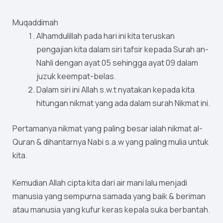
Muqaddimah
Alhamdulillah pada hari ini kita teruskan
pengajian kita dalam siri tafsir kepada Surah an-
Nahli dengan ayat 05 sehingga ayat 09 dalam
juzuk keempat-belas.
Dalam siri ini Allah s.w.t nyatakan kepada kita
hitungan nikmat yang ada dalam surah Nikmat ini.
Pertamanya nikmat yang paling besar ialah nikmat al-
Quran & dihantarnya Nabi s.a.w yang paling mulia untuk
kita.
Kemudian Allah cipta kita dari air mani lalu menjadi
manusia yang sempurna samada yang baik & beriman
atau manusia yang kufur keras kepala suka berbantah.