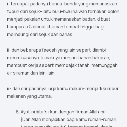
i- terdapat padanya benda-benda yang memanaskan
tubuh dari sejuk- iaitu bulu-bulu haiwan ternakan boleh
menjadi pakaian untuk memanaskan badan, dibuat
hamparan & dibuat khemah tempat tinggal bagi
melindungi dari sejuk dan panas.
ii- dan beberapa faedah yang lain seperti diambil
minum susunya, lemaknya menjadi bahan bakaran,
membuat kerja seperti membajak tanah, memunggah
air siraman dan lain-lain.
iii- dan daripadanya juga kamu makan- menjadi sumber
makanan yang utama.
Ayat ini ditafsirkan dengan firman Allah ini:
{Dan Allah menjadikan bagi kamu rumah-rumah