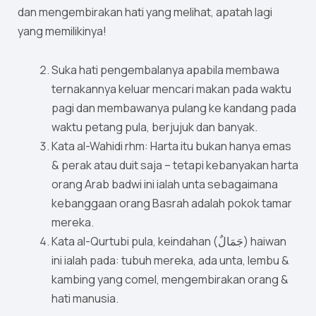
dan mengembirakan hati yang melihat, apatah lagi
yang memilikinya!
Suka hati pengembalanya apabila membawa
ternakannya keluar mencari makan pada waktu
pagi dan membawanya pulang ke kandang pada
waktu petang pula, berjujuk dan banyak.
Kata al-Wahidi rhm: Harta itu bukan hanya emas
& perak atau duit saja – tetapi kebanyakan harta
orang Arab badwi ini ialah unta sebagaimana
kebanggaan orang Basrah adalah pokok tamar
mereka.
Kata al-Qurtubi pula, keindahan (جَمَالٌ) haiwan
ini ialah pada: tubuh mereka, ada unta, lembu &
kambing yang comel, mengembirakan orang &
hati manusia.