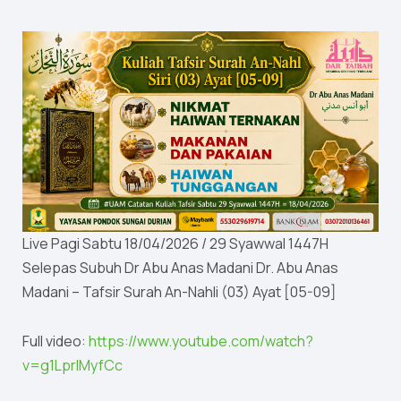
Live Pagi Sabtu 18/04/2026 / 29 Syawwal 1447H
Selepas Subuh Dr Abu Anas Madani Dr. Abu Anas
Madani – Tafsir Surah An-Nahli (03) Ayat [05-09]
Full video:
https://www.youtube.com/watch?
v=g1LprIMyfCc