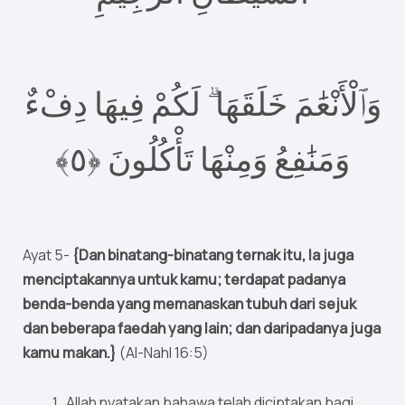
وَٱلْأَنْعَٰمَ خَلَقَهَا ۗ لَكُمْ فِيهَا دِفْءٌ
وَمَنَٰفِعُ وَمِنْهَا تَأْكُلُونَ ‎﴿٥﴾
Ayat 5-
{Dan binatang-binatang ternak itu, Ia juga
menciptakannya untuk kamu; terdapat padanya
benda-benda yang memanaskan tubuh dari sejuk
dan beberapa faedah yang lain; dan daripadanya juga
kamu makan.}
(Al-Nahl 16:5)
Allah nyatakan bahawa telah diciptakan bagi