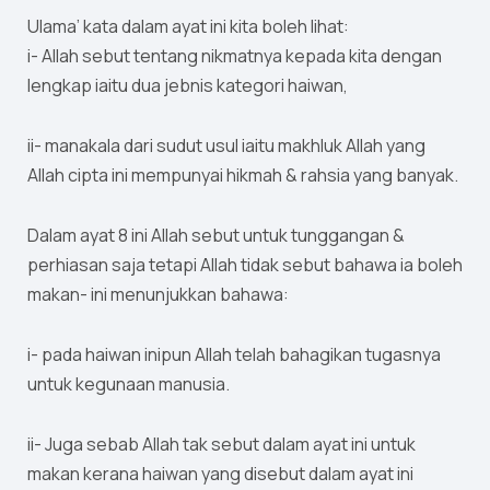
Ulama’ kata dalam ayat ini kita boleh lihat:
i- Allah sebut tentang nikmatnya kepada kita dengan
lengkap iaitu dua jebnis kategori haiwan,
ii- manakala dari sudut usul iaitu makhluk Allah yang
Allah cipta ini mempunyai hikmah & rahsia yang banyak.
Dalam ayat 8 ini Allah sebut untuk tunggangan &
perhiasan saja tetapi Allah tidak sebut bahawa ia boleh
makan- ini menunjukkan bahawa:
i- pada haiwan inipun Allah telah bahagikan tugasnya
untuk kegunaan manusia.
ii- Juga sebab Allah tak sebut dalam ayat ini untuk
makan kerana haiwan yang disebut dalam ayat ini