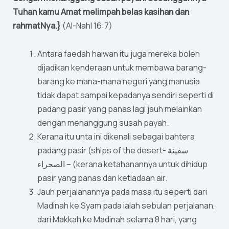
Tuhan kamu Amat melimpah belas kasihan dan
rahmatNya.}
(Al-Nahl 16:7)
Antara faedah haiwan itu juga mereka boleh
dijadikan kenderaan untuk membawa barang-
barang ke mana-mana negeri yang manusia
tidak dapat sampai kepadanya sendiri seperti di
padang pasir yang panas lagi jauh melainkan
dengan menanggung susah payah.
Kerana itu unta ini dikenali sebagai bahtera
padang pasir (ships of the desert- سفينة
الصحراء – (kerana ketahanannya untuk dihidup
pasir yang panas dan ketiadaan air.
Jauh perjalanannya pada masa itu seperti dari
Madinah ke Syam pada ialah sebulan perjalanan,
dari Makkah ke Madinah selama 8 hari, yang