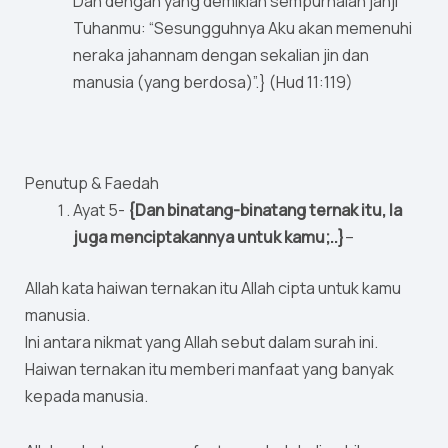
Dan dengan yang demikian sempurnalah janji
Tuhanmu: “Sesungguhnya Aku akan memenuhi
neraka jahannam dengan sekalian jin dan
manusia (yang berdosa)”.} (Hud 11:119)
Penutup & Faedah
Ayat 5-
{Dan binatang-binatang ternak itu, Ia
juga menciptakannya untuk kamu;..}
–
Allah kata haiwan ternakan itu Allah cipta untuk kamu
manusia.
Ini antara nikmat yang Allah sebut dalam surah ini.
Haiwan ternakan itu memberi manfaat yang banyak
kepada manusia.