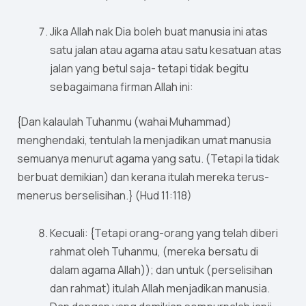
Jika Allah nak Dia boleh buat manusia ini atas
satu jalan atau agama atau satu kesatuan atas
jalan yang betul saja- tetapi tidak begitu
sebagaimana firman Allah ini:
{Dan kalaulah Tuhanmu (wahai Muhammad)
menghendaki, tentulah Ia menjadikan umat manusia
semuanya menurut agama yang satu. (Tetapi Ia tidak
berbuat demikian) dan kerana itulah mereka terus-
menerus berselisihan.} (Hud 11:118)
Kecuali: {Tetapi orang-orang yang telah diberi
rahmat oleh Tuhanmu, (mereka bersatu di
dalam agama Allah)); dan untuk (perselisihan
dan rahmat) itulah Allah menjadikan manusia.