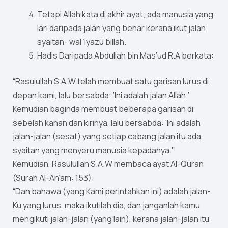
Tetapi Allah kata di akhir ayat; ada manusia yang
lari daripada jalan yang benar kerana ikut jalan
syaitan- wal ’iyazu billah.
Hadis Daripada Abdullah bin Mas’ud R.A berkata:
“Rasulullah S.A.W telah membuat satu garisan lurus di
depan kami, lalu bersabda: ‘Ini adalah jalan Allah.’
Kemudian baginda membuat beberapa garisan di
sebelah kanan dan kirinya, lalu bersabda: ‘Ini adalah
jalan-jalan (sesat) yang setiap cabang jalan itu ada
syaitan yang menyeru manusia kepadanya.'”
Kemudian, Rasulullah S.A.W membaca ayat Al-Quran
(Surah Al-An’am: 153):
“Dan bahawa (yang Kami perintahkan ini) adalah jalan-
Ku yang lurus, maka ikutilah dia, dan janganlah kamu
mengikuti jalan-jalan (yang lain), kerana jalan-jalan itu