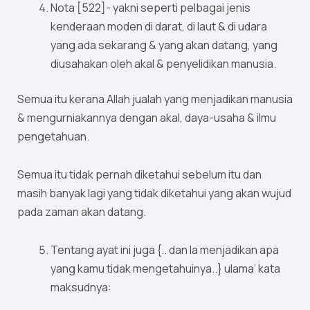
Nota [522]- yakni seperti pelbagai jenis
kenderaan moden di darat, di laut & di udara
yang ada sekarang & yang akan datang, yang
diusahakan oleh akal & penyelidikan manusia.
Semua itu kerana Allah jualah yang menjadikan manusia
& mengurniakannya dengan akal, daya-usaha & ilmu
pengetahuan.
Semua itu tidak pernah diketahui sebelum itu dan
masih banyak lagi yang tidak diketahui yang akan wujud
pada zaman akan datang.
Tentang ayat ini juga {.. dan Ia menjadikan apa
yang kamu tidak mengetahuinya..} ulama’ kata
maksudnya: