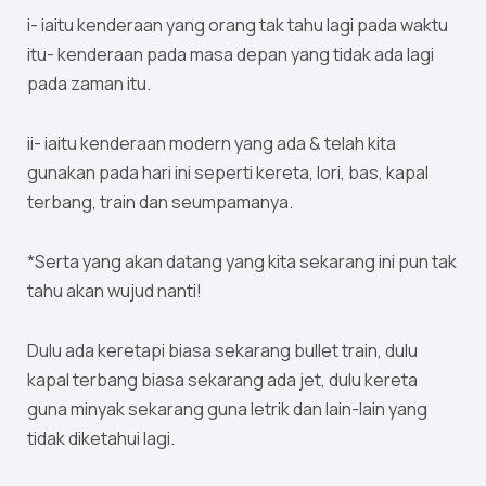
i- iaitu kenderaan yang orang tak tahu lagi pada waktu
itu- kenderaan pada masa depan yang tidak ada lagi
pada zaman itu.
ii- iaitu kenderaan modern yang ada & telah kita
gunakan pada hari ini seperti kereta, lori, bas, kapal
terbang, train dan seumpamanya.
*Serta yang akan datang yang kita sekarang ini pun tak
tahu akan wujud nanti!
Dulu ada keretapi biasa sekarang bullet train, dulu
kapal terbang biasa sekarang ada jet, dulu kereta
guna minyak sekarang guna letrik dan lain-lain yang
tidak diketahui lagi.