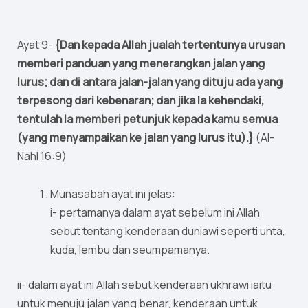
Ayat 9-
{Dan kepada Allah jualah tertentunya urusan
memberi panduan yang menerangkan jalan yang
lurus; dan di antara jalan-jalan yang dituju ada yang
terpesong dari kebenaran; dan jika Ia kehendaki,
tentulah Ia memberi petunjuk kepada kamu semua
(yang menyampaikan ke jalan yang lurus itu).}
(Al-
Nahl 16:9)
Munasabah ayat ini jelas:
i- pertamanya dalam ayat sebelum ini Allah
sebut tentang kenderaan duniawi seperti unta,
kuda, lembu dan seumpamanya.
ii- dalam ayat ini Allah sebut kenderaan ukhrawi iaitu
untuk menuju jalan yang benar, kenderaan untuk