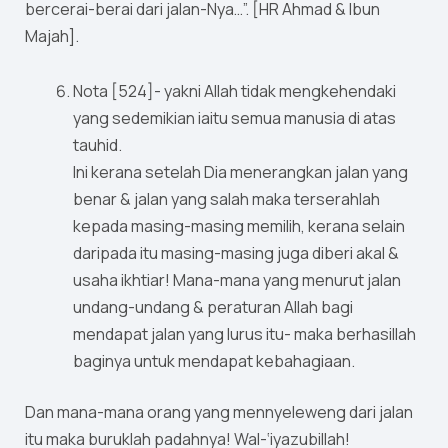
bercerai-berai dari jalan-Nya…”. [HR Ahmad & Ibun
Majah].
Nota [524]- yakni Allah tidak mengkehendaki
yang sedemikian iaitu semua manusia di atas
tauhid.
Ini kerana setelah Dia menerangkan jalan yang
benar & jalan yang salah maka terserahlah
kepada masing-masing memilih, kerana selain
daripada itu masing-masing juga diberi akal &
usaha ikhtiar! Mana-mana yang menurut jalan
undang-undang & peraturan Allah bagi
mendapat jalan yang lurus itu- maka berhasillah
baginya untuk mendapat kebahagiaan.
Dan mana-mana orang yang mennyeleweng dari jalan
itu maka buruklah padahnya! Wal-‘iyazubillah!