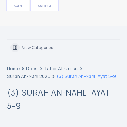
sura
surah a
View Categories
Home
Docs
Tafsir Al-Quran
Surah An-Nahl 2026
(3) Surah An-Nahl: Ayat 5-9
(3) SURAH AN-NAHL: AYAT
5-9