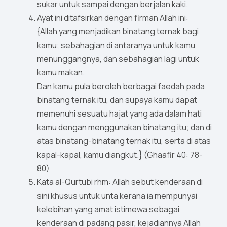
sukar untuk sampai dengan berjalan kaki.
Ayat ini ditafsirkan dengan firman Allah ini:
{Allah yang menjadikan binatang ternak bagi
kamu; sebahagian di antaranya untuk kamu
menunggangnya, dan sebahagian lagi untuk
kamu makan.
Dan kamu pula beroleh berbagai faedah pada
binatang ternak itu, dan supaya kamu dapat
memenuhi sesuatu hajat yang ada dalam hati
kamu dengan menggunakan binatang itu; dan di
atas binatang-binatang ternak itu, serta di atas
kapal-kapal, kamu diangkut.} (Ghaafir 40: 78-
80)
Kata al-Qurtubi rhm: Allah sebut kenderaan di
sini khusus untuk unta kerana ia mempunyai
kelebihan yang amat istimewa sebagai
kenderaan di padang pasir, kejadiannya Allah