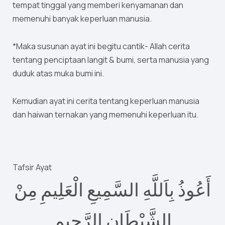
tempat tinggal yang memberi kenyamanan dan
memenuhi banyak keperluan manusia.
*Maka susunan ayat ini begitu cantik- Allah cerita
tentang penciptaan langit & bumi, serta manusia yang
duduk atas muka bumi ini.
Kemudian ayat ini cerita tentang keperluan manusia
dan haiwan ternakan yang memenuhi keperluan itu.
Tafsir Ayat
أَعُوذُ بِاَللَّهِ السَّمِيعِ الْعَلِيمِ مِنْ
الشَّيْطَانِ الرَّجِيمِ