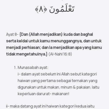
تَعْلَمُونَ ‎﴿٨﴾
Ayat 8-
{Dan (Allah menjadikan) kuda dan baghal
serta keldai untuk kamu menunggangnya, dan untuk
menjadi perhiasan; dan Ia menjadikan apa yang kamu
tidak mengetahuinya.}
(Al-Nahl 16:8)
Munasabah ayat:
i- dalam ayat sebelum ini Allah sebut kategori
haiwan yang pertama sebagai ternakan yang
digunakan untuk makan, minum & pakaian. Iaitu
keperluan darurat- makanan!
ii- maka datang ayat ini haiwan kategori kedua iaitu