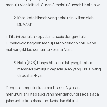
menuju Allah iaitu al-Quran & melalui Sunnah Nabi s.a.w.
Kata-kata hikmah yang selalu dinukilkan oleh
DDAAM:
i- Kita ini berjalan kepada manusia dengan kaki;
ii- manakala berjalan menuju Allah dengan hati- kena
niat yang ikhlas semua itu kerana Allah.
Nota [523] Hanya Allah jual-lah yang berhak
memberi petunjuk kepada jalan yang lurus, yang
diredahai-Nya.
Dengan mengutuskan rasul-rasul-Nya dan
menurunkan kitab suci yang mengandungi segala apa
jalan untuk keselamatan dunia dan Akhirat.