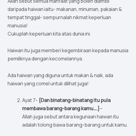
Allah sebut semua manfaat yang boleh diambil
daripada haiwan iaitu- makanan, minuman, pakaian &
tempat tinggal- sempurnalah nikmat keperluan
manusia!
Cukuplah keperluan kita atas dunia ini.
Haiwan itu juga memberi kegembiraan kepada manusia
pemiliknya dengan kecomelannya.
Ada haiwan yang diguna untuk makan & naik, ada
haiwan yang comel untuk dilihat juga!
Ayat 7-
{Dan binatang-binatang itu pula
membawa barang-barang kamu….}
–
Allah juga sebut antara kegunaan haiwan itu
adalah tolong bawa barang-barang untuk kamu.