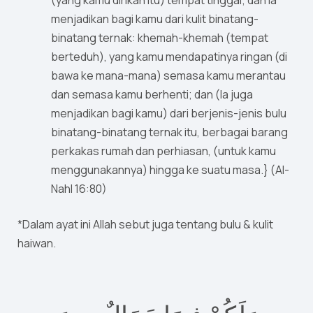
(yang kamu dirikan itu) tempat tinggal; dan Ia
menjadikan bagi kamu dari kulit binatang-
binatang ternak: khemah-khemah (tempat
berteduh), yang kamu mendapatinya ringan (di
bawa ke mana-mana) semasa kamu merantau
dan semasa kamu berhenti; dan (Ia juga
menjadikan bagi kamu) dari berjenis-jenis bulu
binatang-binatang ternak itu, berbagai barang
perkakas rumah dan perhiasan, (untuk kamu
menggunakannya) hingga ke suatu masa.} (Al-
Nahl 16:80)
*Dalam ayat ini Allah sebut juga tentang bulu & kulit
haiwan.