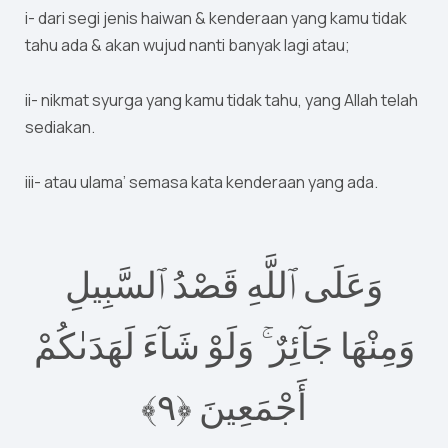
i- dari segi jenis haiwan & kenderaan yang kamu tidak
tahu ada & akan wujud nanti banyak lagi atau;
ii- nikmat syurga yang kamu tidak tahu, yang Allah telah
sediakan.
iii- atau ulama’ semasa kata kenderaan yang ada.
وَعَلَى ٱللَّهِ قَصْدُ ٱلسَّبِيلِ
وَمِنْهَا جَآئِرٌ ۚ وَلَوْ شَآءَ لَهَدَىٰكُمْ
أَجْمَعِينَ ‎﴿٩﴾