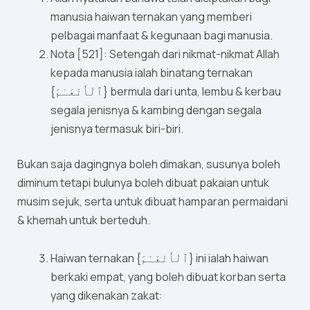
manusia haiwan ternakan yang memberi
pelbagai manfaat & kegunaan bagi manusia.
Nota [521]: Setengah dari nikmat-nikmat Allah
kepada manusia ialah binatang ternakan
{ٱلْأَنْعَـٰمَ} bermula dari unta, lembu & kerbau
segala jenisnya & kambing dengan segala
jenisnya termasuk biri-biri.
Bukan saja dagingnya boleh dimakan, susunya boleh
diminum tetapi bulunya boleh dibuat pakaian untuk
musim sejuk, serta untuk dibuat hamparan permaidani
& khemah untuk berteduh.
Haiwan ternakan {ٱلْأَنْعَـٰمَ} ini ialah haiwan
berkaki empat, yang boleh dibuat korban serta
yang dikenakan zakat: