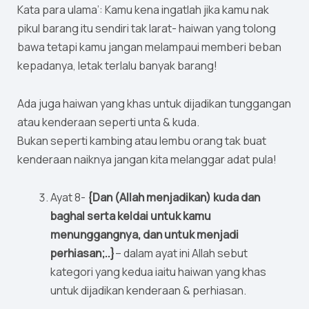
Kata para ulama’: Kamu kena ingatlah jika kamu nak
pikul barang itu sendiri tak larat- haiwan yang tolong
bawa tetapi kamu jangan melampaui memberi beban
kepadanya, letak terlalu banyak barang!
Ada juga haiwan yang khas untuk dijadikan tunggangan
atau kenderaan seperti unta & kuda.
Bukan seperti kambing atau lembu orang tak buat
kenderaan naiknya jangan kita melanggar adat pula!
Ayat 8-
{Dan (Allah menjadikan) kuda dan
baghal serta keldai untuk kamu
menunggangnya, dan untuk menjadi
perhiasan;..}
– dalam ayat ini Allah sebut
kategori yang kedua iaitu haiwan yang khas
untuk dijadikan kenderaan & perhiasan.