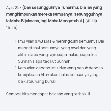
Ayat 25-
{Dan sesungguhnya Tuhanmu, Dia lah yang
menghimpunkan mereka semuanya; sesungguhnya
Ia Maha Bijaksana, lagi Maha Mengetahui.}
(Al-Hijr
15:25)
Ilmu Allah s.w.t luas & merangkumi semuanya Dia
mengetahui semuanya, yang awal dan yang
akhir, siapa yang rajin siapa malas, siapa ikut
Sunnah siapa tak ikut Sunnah.
Kemudian dengan ilmu-Nya yang penuh dengan
kebijaksaan Allah akan balas semuanya yang
baik atau yang buruk!
Semoga kita mendapat balasan yang terbaik!!!