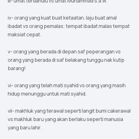
iii- umat terdahulu vs umat Muhammad s.a.w.
iv- orang yang kuat buat ketaatan, laju buat amal
ibadat vs orang pemalas; tempat ibadat malas tempat
maksiat cepat.
v- orang yang berada di depan saf peperangan vs
orang yang berada di saf belakang tunggu nak kutip
barang!
vi- orang yang telah mati syahid vs orang yang masih
hidup menunggu untuk mati syahid.
vii- makhluk yang terawal seperti langit bumi cakerawal
vs makhluk baru yang akan berlaku seperti manusia
yang baru lahir.