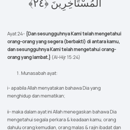
٢﴾
٤
الْمُسْتَأْخِرِينَ ‎﴿
Ayat 24-
{Dan sesungguhnya Kami telah mengetahui
orang-orang yang segera (berbakti) di antara kamu,
dan sesungguhnya Kami telah mengetahui orang-
orang yang lambat.}
(Al-Hijr 15:24)
Munasabah ayat:
i- apabila Allah menyatakan bahawa Dia yang
menghidup dan mematikan;
ii- maka dalam ayat ini Allah menegaskan bahawa Dia
mengetahui segala perkara & keadaan kamu, orang
dahulu orang kemudian, orang malas & rajin ibadat dan