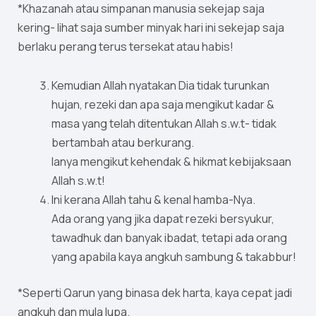
*Khazanah atau simpanan manusia sekejap saja
kering- lihat saja sumber minyak hari ini sekejap saja
berlaku perang terus tersekat atau habis!
Kemudian Allah nyatakan Dia tidak turunkan
hujan, rezeki dan apa saja mengikut kadar &
masa yang telah ditentukan Allah s.w.t- tidak
bertambah atau berkurang.
Ianya mengikut kehendak & hikmat kebijaksaan
Allah s.w.t!
Ini kerana Allah tahu & kenal hamba-Nya.
Ada orang yang jika dapat rezeki bersyukur,
tawadhuk dan banyak ibadat, tetapi ada orang
yang apabila kaya angkuh sambung & takabbur!
*Seperti Qarun yang binasa dek harta, kaya cepat jadi
angkuh dan mula lupa.