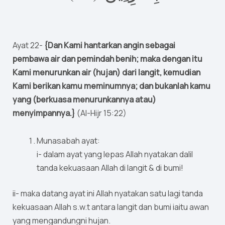
Ayat 22-
{Dan Kami hantarkan angin sebagai
pembawa air dan pemindah benih; maka dengan itu
Kami menurunkan air (hujan) dari langit, kemudian
Kami berikan kamu meminumnya; dan bukanlah kamu
yang (berkuasa menurunkannya atau)
menyimpannya.}
(Al-Hijr 15:22)
Munasabah ayat:
i- dalam ayat yang lepas Allah nyatakan dalil
tanda kekuasaan Allah di langit & di bumi!
ii- maka datang ayat ini Allah nyatakan satu lagi tanda
kekuasaan Allah s.w.t antara langit dan bumi iaitu awan
yang mengandungni hujan.