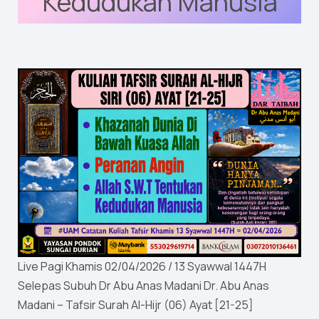
Kedudukan Manusia
Live Pagi Khamis 02/04/2026 / 13 Syawwal 1447H
Selepas Subuh Dr Abu Anas Madani Dr. Abu Anas
Madani – Tafsir Surah Al-Hijr (06) Ayat [21-25]