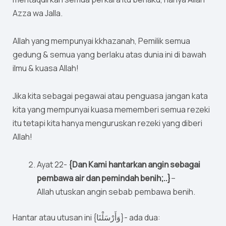
Azza wa Jalla.
Allah yang mempunyai kkhazanah, Pemilik semua
gedung & semua yang berlaku atas dunia ini di bawah
ilmu & kuasa Allah!
Jika kita sebagai pegawai atau penguasa jangan kata
kita yang mempunyai kuasa mememberi semua rezeki
itu tetapi kita hanya menguruskan rezeki yang diberi
Allah!
Ayat 22-
{Dan Kami hantarkan angin sebagai
pembawa air dan pemindah benih;..}
–
Allah utuskan angin sebab pembawa benih.
Hantar atau utusan ini {وَأَرْسَلْنَا}- ada dua: