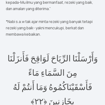
kepada-Mu ilmu yang bermanfaat, rezeki yang baik,
dan amalan yang diterima.”
*Nabi s.a.w tak ajar minta rezeki yang banyak tetapi
rezeki yang baik- yakni mencukupi, berkat dan
membawa kebaikan.
وَأَرْسَلْنَا الرِّيَاحَ لَوَاقِحَ فَأَنزَلْنَا
مِنَ السَّمَاءِ مَاءً
فَأَسْقَيْنَاكُمُوهُ وَمَا أَنتُمْ لَهُ
بِخَازِنِينَ ‎﴿٢٢﴾‏