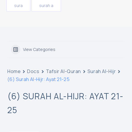
sura
surah a
View Categories
Home
Docs
Tafsir Al-Quran
Surah Al-Hijr
(6) Surah Al-Hijr: Ayat 21-25
(6) SURAH AL-HIJR: AYAT 21-
25