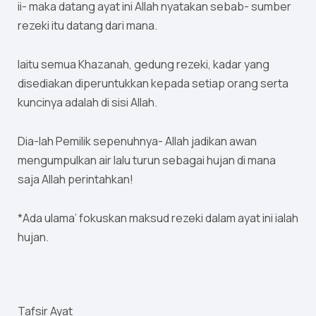
ii- maka datang ayat ini Allah nyatakan sebab- sumber
rezeki itu datang dari mana.
Iaitu semua Khazanah, gedung rezeki, kadar yang
disediakan diperuntukkan kepada setiap orang serta
kuncinya adalah di sisi Allah.
Dia-lah Pemilik sepenuhnya- Allah jadikan awan
mengumpulkan air lalu turun sebagai hujan di mana
saja Allah perintahkan!
*Ada ulama’ fokuskan maksud rezeki dalam ayat ini ialah
hujan.
Tafsir Ayat