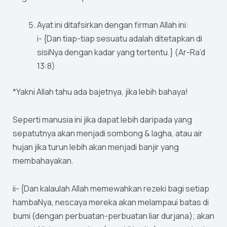
Ayat ini ditafsirkan dengan firman Allah ini:
i- {Dan tiap-tiap sesuatu adalah ditetapkan di
sisiNya dengan kadar yang tertentu.} (Ar-Ra’d
13:8)
*Yakni Allah tahu ada bajetnya, jika lebih bahaya!
Seperti manusia ini jika dapat lebih daripada yang
sepatutnya akan menjadi sombong & lagha, atau air
hujan jika turun lebih akan menjadi banjir yang
membahayakan.
ii- {Dan kalaulah Allah memewahkan rezeki bagi setiap
hambaNya, nescaya mereka akan melampaui batas di
bumi (dengan perbuatan-perbuatan liar durjana); akan