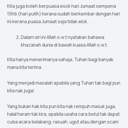
Kita juga boleh berpuasa esok hari Jumaat sempena
15hb (hari putih) kerana sudah berkembar dengan hari
ini kerana puasa Jumaat saja tidak elok.
Dalam siri ini Allah s.w.t nyatakan bahawa
khazanah dunia di bawah kuasa Allah s.w.t.
Kita hanya menerimanya sahaja, Tuhan bagi banyak
mana kita terima.
Yang menjadi masalah apabila yang Tuhan tak bagi pun
kita nak juga!
Yang bukan hak kita pun kita nak rempuh masuk juga,
halal haram tak kira, apabila usaha cara betul tak dapat
cuba acara belakang, rasuah, ugut atau dengan scam