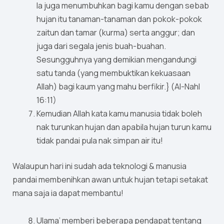
Ia juga menumbuhkan bagi kamu dengan sebab
hujan itu tanaman-tanaman dan pokok-pokok
zaitun dan tamar (kurma) serta anggur; dan
juga dari segala jenis buah-buahan.
Sesungguhnya yang demikian mengandungi
satu tanda (yang membuktikan kekuasaan
Allah) bagi kaum yang mahu berfikir.} (Al-Nahl
16:11)
Kemudian Allah kata kamu manusia tidak boleh
nak turunkan hujan dan apabila hujan turun kamu
tidak pandai pula nak simpan air itu!
Walaupun hari ini sudah ada teknologi & manusia
pandai membenihkan awan untuk hujan tetapi setakat
mana saja ia dapat membantu!
Ulama’ memberi beberapa pendapat tentang