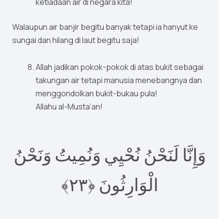
ketiadaan air di negara kita!
Walaupun air banjir begitu banyak tetapi ia hanyut ke
sungai dan hilang di laut begitu saja!
Allah jadikan pokok-pokok di atas bukit sebagai
takungan air tetapi manusia menebangnya dan
menggondolkan bukit-bukau pula!
Allahu al-Musta’an!
وَإِنَّا لَنَحْنُ نُحْيِي وَنُمِيتُ وَنَحْنُ
٢﴾‏
٣
الْوَارِثُونَ ‎﴿