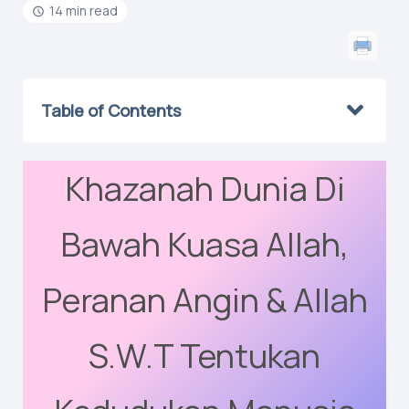
14 min read
Table of Contents
Khazanah Dunia Di
Bawah Kuasa Allah,
Peranan Angin & Allah
S.W.T Tentukan