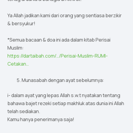
Ya Allah jadikan kami dari orang yang sentiasa berzikir
& bersyukur!
*Semua bacaan & doa ini ada dalam kitab Perisai
Muslim:
https://dartaibah.com/…/Perisai-Muslim-RUMI-
Cetakan…
Munasabah dengan ayat sebelumnya:
i- dalam ayat yang lepas Allah s.w.t nyatakan tentang
bahawa bajet rezeki setiap makhluk atas dunia ini Allah
telah sediakan.
Kamu hanya penerimanya saja!