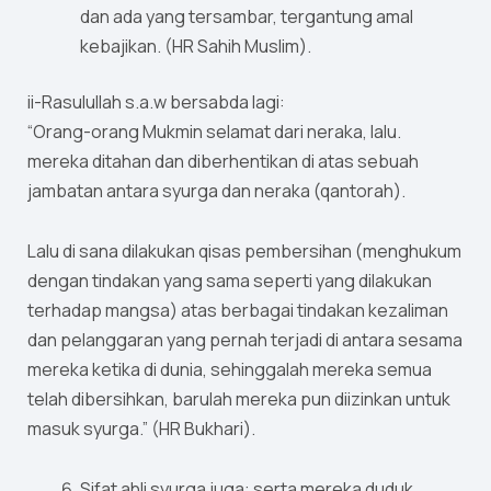
dan ada yang tersambar, tergantung amal
kebajikan. (HR Sahih Muslim).
ii-Rasulullah s.a.w bersabda lagi:
“Orang-orang Mukmin selamat dari neraka, lalu.
mereka ditahan dan diberhentikan di atas sebuah
jambatan antara syurga dan neraka (qantorah).
Lalu di sana dilakukan qisas pembersihan (menghukum
dengan tindakan yang sama seperti yang dilakukan
terhadap mangsa) atas berbagai tindakan kezaliman
dan pelanggaran yang pernah terjadi di antara sesama
mereka ketika di dunia, sehinggalah mereka semua
telah dibersihkan, barulah mereka pun diizinkan untuk
masuk syurga.” (HR Bukhari).
Sifat ahli syurga juga: serta mereka duduk