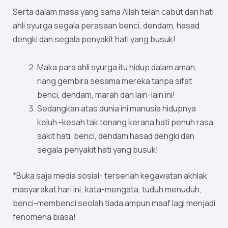
Serta dalam masa yang sama Allah telah cabut dari hati
ahli syurga segala perasaan benci, dendam, hasad
dengki dan segala penyakit hati yang busuk!
Maka para ahli syurga itu hidup dalam aman,
riang gembira sesama mereka tanpa sifat
benci, dendam, marah dan lain-lain ini!
Sedangkan atas dunia ini manusia hidupnya
keluh -kesah tak tenang kerana hati penuh rasa
sakit hati, benci, dendam hasad dengki dan
segala penyakit hati yang busuk!
*Buka saja media sosial- terserlah kegawatan akhlak
masyarakat hari ini; kata-mengata, tuduh menuduh,
benci-membenci seolah tiada ampun maaf lagi menjadi
fenomena biasa!