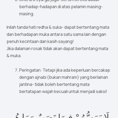
berhadap-hadapan di atas pelamin masing-
masing.
Inilah tanda hati redha & suka- dapat bertentang mata
dan berhadapan muka antara satu sama lain dengan
penuh kecintaan dan kasih sayang!
Jika dalaman rosak tidak akan dapat bertentang mata
& muka.
Peringatan: Tetapi jika ada keperluan bercakap
dengan ajnabi (bukan mahram) yang berlainan
jantina- tidak boleh bertentang mata
bertatapan wajah kecuali untuk menjadi saksi!
لَا يَمَسُّهُمْ فِيهَا نَصَبٌ وَمَا هُم