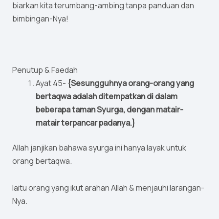
biarkan kita terumbang-ambing tanpa panduan dan
bimbingan-Nya!
Penutup & Faedah
Ayat 45-
{Sesungguhnya orang-orang yang
bertaqwa adalah ditempatkan di dalam
beberapa taman Syurga, dengan matair-
matair terpancar padanya.}
Allah janjikan bahawa syurga ini hanya layak untuk
orang bertaqwa.
Iaitu orang yang ikut arahan Allah & menjauhi larangan-
Nya.