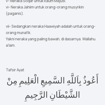
v- Neraka Soqar untuk kaum Majusi.
vi- Neraka Jahiim untuk orang-orang musyrikin
(paganis).
vii- Sedangkan neraka Haawiyah adalah untuk orang-
orang munafik.
Yakni neraka yang paling bawah, di dasarnya. Wallahu
a’lam.
Tafsir Ayat
أَعُوذُ بِاَللَّهِ السَّمِيعِ الْعَلِيمِ مِنْ
الشَّيْطَانِ الرَّجِيمِ