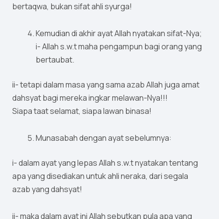
bertaqwa, bukan sifat ahli syurga!
Kemudian di akhir ayat Allah nyatakan sifat-Nya;
i- Allah s.w.t maha pengampun bagi orang yang
bertaubat.
ii- tetapi dalam masa yang sama azab Allah juga amat
dahsyat bagi mereka ingkar melawan-Nya!!!
Siapa taat selamat, siapa lawan binasa!
Munasabah dengan ayat sebelumnya:
i- dalam ayat yang lepas Allah s.w.t nyatakan tentang
apa yang disediakan untuk ahli neraka, dari segala
azab yang dahsyat!
ii- maka dalam ayat ini Allah sebutkan pula apa yang