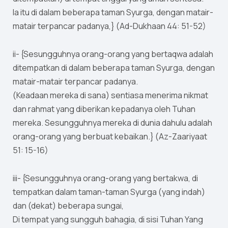
Ia itu di dalam beberapa taman Syurga, dengan matair-
matair terpancar padanya,} (Ad-Dukhaan 44: 51-52)
ii- {Sesungguhnya orang-orang yang bertaqwa adalah
ditempatkan di dalam beberapa taman Syurga, dengan
matair-matair terpancar padanya.
(Keadaan mereka di sana) sentiasa menerima nikmat
dan rahmat yang diberikan kepadanya oleh Tuhan
mereka. Sesungguhnya mereka di dunia dahulu adalah
orang-orang yang berbuat kebaikan.} (Az-Zaariyaat
51: 15-16)
iii- {Sesungguhnya orang-orang yang bertakwa, di
tempatkan dalam taman-taman Syurga (yang indah)
dan (dekat) beberapa sungai,
Di tempat yang sungguh bahagia, di sisi Tuhan Yang