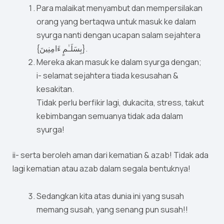
Para malaikat menyambut dan mempersilakan
orang yang bertaqwa untuk masuk ke dalam
syurga nanti dengan ucapan salam sejahtera
{بِسَلَـٰمٍ ءَامِنِينَ}.
Mereka akan masuk ke dalam syurga dengan;
i- selamat sejahtera tiada kesusahan &
kesakitan.
Tidak perlu berfikir lagi, dukacita, stress, takut
kebimbangan semuanya tidak ada dalam
syurga!
ii- serta beroleh aman dari kematian & azab! Tidak ada
lagi kematian atau azab dalam segala bentuknya!
Sedangkan kita atas dunia ini yang susah
memang susah, yang senang pun susah!!