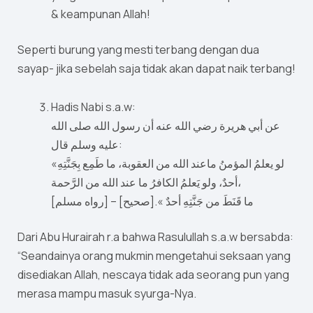
& keampunan Allah!
Seperti burung yang mesti terbang dengan dua
sayap- jika sebelah saja tidak akan dapat naik terbang!
Hadis Nabi s.a.w:
عن أبي هريرة رضي الله عنه أن رسول الله صلى الله
عليه وسلم قال:
«لو يعلمُ المؤمنُ ماعند الله من العقوبة، ما طَمِع بِجَنَّتِهِ
أحدٌ، ولو يَعلمُ الكافرُ ما عند الله من الرَّحمة،
ما قَنَطَ من جَنَّتِهِ أحدٌ ».[صحيح] – [رواه مسلم]
Dari Abu Hurairah r.a bahwa Rasulullah s.a.w bersabda:
“Seandainya orang mukmin mengetahui seksaan yang
disediakan Allah, nescaya tidak ada seorang pun yang
merasa mampu masuk syurga-Nya.