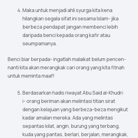
Maka untuk menjadi ahli syurga kita kena
hilangkan segala sifat ini sesama Islam- jika
berbeza pendapat jangan membenci lebih
daripada benci kepada orang kafir atau
seumpamanya.
Benci biar berpada- ingatlah malaikat belum pencen-
nanti kita akan merangkak cari orang yang kita fitnah
untuk meminta maaf!
Berdasarkan hadis riwayat Abu Said al-Khudri:
i- orang beriman akan melintasi titian sirat
dengan kelajuan yang berbeza-beza mengikut
kadar amalan mereka. Ada yang melintas
sepantas kilat, angin, burung yang terbang,
kuda yang pantas, berlari, berjalan, merangkak,