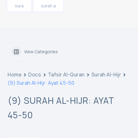
sura
surah a
View Categories
Home
Docs
Tafsir Al-Quran
Surah Al-Hijr
(9) Surah Al-Hijr: Ayat 45-50
(9) SURAH AL-HIJR: AYAT
45-50