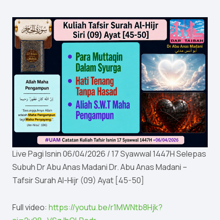
Live Pagi Isnin 06/04/2026 / 17 Syawwal 1447H Selepas
Subuh Dr Abu Anas Madani Dr. Abu Anas Madani –
Tafsir Surah Al-Hijr (09) Ayat [45-50]
Full video:
https://youtu.be/r1MWNtb8Hjk?