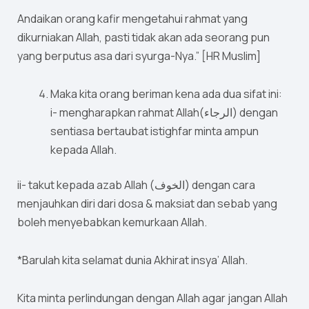
Andaikan orang kafir mengetahui rahmat yang
dikurniakan Allah, pasti tidak akan ada seorang pun
yang berputus asa dari syurga-Nya.” [HR Muslim]
Maka kita orang beriman kena ada dua sifat ini:
i- mengharapkan rahmat Allah(الرجاء) dengan
sentiasa bertaubat istighfar minta ampun
kepada Allah.
ii- takut kepada azab Allah (الخوف) dengan cara
menjauhkan diri dari dosa & maksiat dan sebab yang
boleh menyebabkan kemurkaan Allah.
*Barulah kita selamat dunia Akhirat insya’ Allah.
Kita minta perlindungan dengan Allah agar jangan Allah