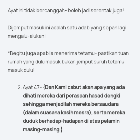
Ayat ini tidak bercanggah- boleh jadi serentak juga!
Dijemput masuk ini adalah satu adab yang sopan lagi
mengalu-alukan!
*Begitu juga apabila menerima tetamu- pastikan tuan
rumah yang dulu masuk bukan jemput suruh tetamu
masuk dulu!
Ayat 47-
{Dan Kami cabut akan apa yang ada
dihati mereka dari perasaan hasad dengki
sehingga menjadilah mereka bersaudara
(dalam suasana kasih mesra), serta mereka
duduk berhadap-hadapan di atas pelamin
masing-masing.}