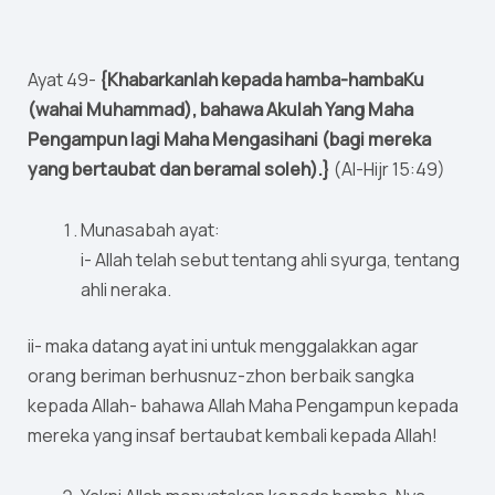
Ayat 49-
{Khabarkanlah kepada hamba-hambaKu
(wahai Muhammad), bahawa Akulah Yang Maha
Pengampun lagi Maha Mengasihani (bagi mereka
yang bertaubat dan beramal soleh).}
(Al-Hijr 15:49)
Munasabah ayat:
i- Allah telah sebut tentang ahli syurga, tentang
ahli neraka.
ii- maka datang ayat ini untuk menggalakkan agar
orang beriman berhusnuz-zhon berbaik sangka
kepada Allah- bahawa Allah Maha Pengampun kepada
mereka yang insaf bertaubat kembali kepada Allah!