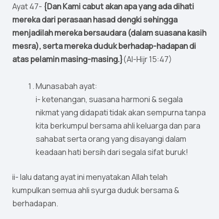
Ayat 47-
{Dan Kami cabut akan apa yang ada dihati
mereka dari perasaan hasad dengki sehingga
menjadilah mereka bersaudara (dalam suasana kasih
mesra), serta mereka duduk berhadap-hadapan di
atas pelamin masing-masing.}
(Al-Hijr 15:47)
Munasabah ayat:
i- ketenangan, suasana harmoni & segala
nikmat yang didapati tidak akan sempurna tanpa
kita berkumpul bersama ahli keluarga dan para
sahabat serta orang yang disayangi dalam
keadaan hati bersih dari segala sifat buruk!
ii- lalu datang ayat ini menyatakan Allah telah
kumpulkan semua ahli syurga duduk bersama &
berhadapan.