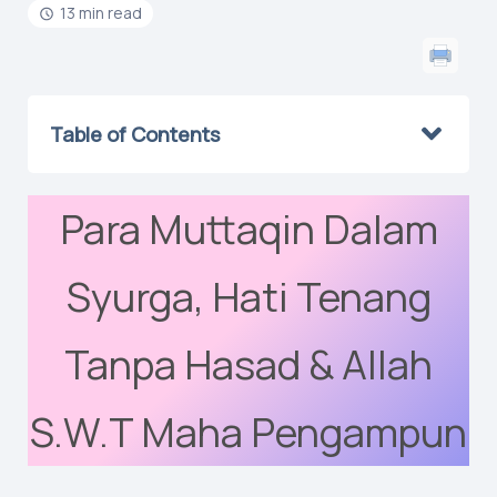
13 min read
Table of Contents
Para Muttaqin Dalam
Syurga, Hati Tenang
Tanpa Hasad & Allah
S.W.T Maha Pengampun