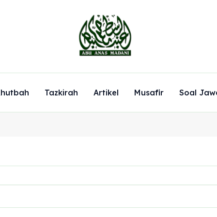
hutbah
Tazkirah
Artikel
Musafir
Soal Jaw