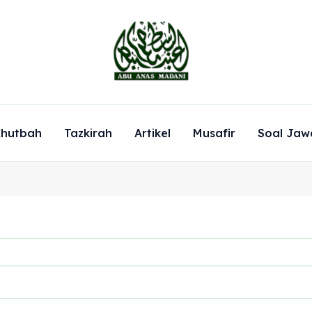
hutbah
Tazkirah
Artikel
Musafir
Soal Jaw