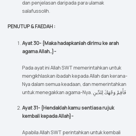
dan penjelasan daripada para ulamak
salafussolih.
PENUTUP & FAEDAH :
Ayat 30- {Maka hadapkanlah dirimu ke arah
agama Allah..}-
Pada ayat ini Allah SWT memerintahkan untuk
mengikhlaskan ibadah kepada Allah dan kerana-
Nya dalam semua keadaan, dan memerintahkan
untuk menegakkan agama-Nya. فَأَقِمْ وَجْهَكَ لِلدِّينِ
Ayat 31- {Hendaklah kamu sentiasa rujuk
kembali kepada Allah}-
Apabila Allah SWT perintahkan untuk kembali