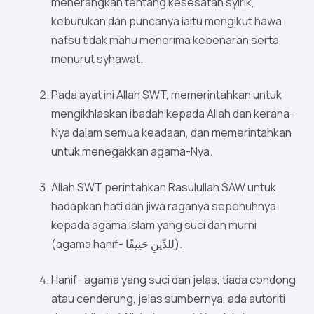
menerangkan tentang kesesatan syirik,
keburukan dan puncanya iaitu mengikut hawa
nafsu tidak mahu menerima kebenaran serta
menurut syhawat.
Pada ayat ini Allah SWT, memerintahkan untuk
mengikhlaskan ibadah kepada Allah dan kerana-
Nya dalam semua keadaan, dan memerintahkan
untuk menegakkan agama-Nya.
Allah SWT perintahkan Rasulullah SAW untuk
hadapkan hati dan jiwa raganya sepenuhnya
kepada agama Islam yang suci dan murni
(agama hanif- لِلدِّينِ حَنِيفًا).
Hanif- agama yang suci dan jelas, tiada condong
atau cenderung, jelas sumbernya, ada autoriti