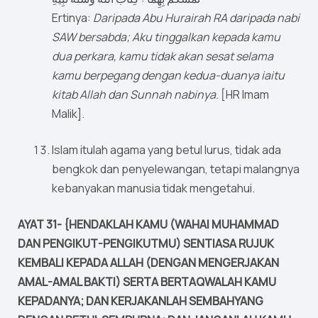
Ertinya:
Daripada Abu Hurairah RA daripada nabi
SAW bersabda; Aku tinggalkan kepada kamu
dua perkara, kamu tidak akan sesat selama
kamu berpegang dengan kedua-duanya iaitu
kitab Allah dan Sunnah nabinya.
[HR Imam
Malik].
Islam itulah agama yang betul lurus, tidak ada
bengkok dan penyelewangan, tetapi malangnya
kebanyakan manusia tidak mengetahui.
AYAT 31- {HENDAKLAH KAMU (WAHAI MUHAMMAD
DAN PENGIKUT-PENGIKUTMU) SENTIASA RUJUK
KEMBALI KEPADA ALLAH (DENGAN MENGERJAKAN
AMAL-AMAL BAKTI) SERTA BERTAQWALAH KAMU
KEPADANYA; DAN KERJAKANLAH SEMBAHYANG