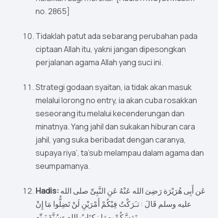
no. 2865]
Tidaklah patut ada sebarang perubahan pada
ciptaan Allah itu, yakni jangan dipesongkan
perjalanan agama Allah yang suci ini.
Strategi godaan syaitan, ia tidak akan masuk
melalui lorong no entry, ia akan cuba rosakkan
seseorang itu melalui kecenderungan dan
minatnya. Yang jahil dan sukakan hiburan cara
jahil, yang suka beribadat dengan caranya,
supaya riya’, ta’sub melampau dalam agama dan
seumpamanya.
Hadis:
عَن أَبِى هُرَيْرَة رَضِىَ الله عَنْهُ عَنِ النَّبِىِّ صلى الله
عليه وسلم قَالَ : تـَرَكْتُ فِيْكُمْ أَمْرَيْنِ لَنْ تَضِلُّوا مَا إِنْ
تَمَسَّكُمْ بِهِمَا : كِتَابُ الله وَسُنَّةَ نَبِيِّهِ