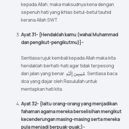
kepada Allah; maka maksudnya kena dengan
sepenuh hati yang ikhlas betul-betul tauhid
kerana Allah SWT.
Ayat 31- {Hendaklah kamu (wahai Muhammad
dan pengikut-pengikutmu)}-
Sentiasa rujuk kembali kepada Allah maka kita
hendaklah berhati-hati agar tidak terpesong
dari jalan yang benar. مُنِيبِينَ إِلَيْهِ. Sentiasa baca
doa yang diajar oleh Rasulullah untuk
mentapkan hati kita.
Ayat 32- {Iaitu orang-orang yang menjadikan
fahaman agama mereka berselisihan mengikut
kecenderungan masing-masing serta mereka
pula menjadi berpuak-puak;}-