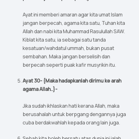
Ayat ini memberi amaran agar kita umat Islam
jangan berpecah, agama kita satu, Tuhan kita
Allah dan nabi kita Muhammad Rasulullah SAW.
Kiblat kita satu, ia sebagai satu tanda
kesatuan/wahdatul ummah, bukan pusat
sembahan. Maka jangan berselisih dan
berpecah seperti puak kafir musyrikin itu.
Ayat 30- {Maka hadapkanlah dirimu ke arah
agama Allah..}-
Jika sudah ikhlaskan hati kerana Allah, maka
berusahalah untuk berpgang dengannya juga
cuba berdakwahlah kepada orang lain juga.
Sebab kita boleh bersatu atas dunia ini ialah