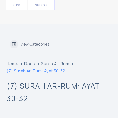
sura
surah a
View Categories
Home
Docs
Surah Ar-Rum
(7) Surah Ar-Rum: Ayat 30-32
(7) SURAH AR-RUM: AYAT
30-32