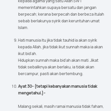
kepada agama yang satu Allah SWT
memerintahkan supaya bersatu dan jangan
berpecah; kerana berpecah dan berbeza itulah
sebab berlakunya syirik dan keruntuhan umat
Islam.
Hati manusia itu jika tidak tauhid ia akan syirik
kepada Allah, jika tidak ikut sunnah maka ia akan
ikut bid’ah.
Hidupkan sunnah maka bid’ah akan mati. Jikat
tidak sebaliknya akan berlaku, ia tidak akan
bercampur, pasti akan bertembung.
Ayat 30- {tetapi kebanyakan manusia tidak
mengetahui.}-
Malang sekali, masih ramai manusia tidak faham,