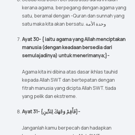
kerana agama, berpegang dengan agama yang
satu, beramal dengan -Quran dan sunnah yang
satu maka kita akan bersatu. وحدة الأمة
Ayat 30- { iaitu agama yang Allah menciptakan
manusia (dengan keadaan bersedia dari
semulajadinya) untuk menerimanya;}-
Agama kita ini dibina atas dasar ikhlas tauhid
kepada Allah SWT dan bertepatan dengan
fitrah manusia yang dicipta Allah SWT. tiada
yang pelik dan ekstreme.
Ayat 31- {فَأَقِمْ وَجْهَكَ لِلدِّينِ}-
Janganlah kamu berpecah dan hadapkan