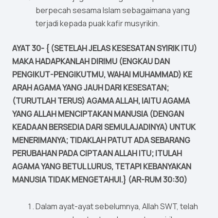
berpecah sesama Islam sebagaimana yang
terjadi kepada puak kafir musyrikin.
AYAT 30- { (SETELAH JELAS KESESATAN SYIRIK ITU)
MAKA HADAPKANLAH DIRIMU (ENGKAU DAN
PENGIKUT-PENGIKUTMU, WAHAI MUHAMMAD) KE
ARAH AGAMA YANG JAUH DARI KESESATAN;
(TURUTLAH TERUS) AGAMA ALLAH, IAITU AGAMA
YANG ALLAH MENCIPTAKAN MANUSIA (DENGAN
KEADAAN BERSEDIA DARI SEMULAJADINYA) UNTUK
MENERIMANYA; TIDAKLAH PATUT ADA SEBARANG
PERUBAHAN PADA CIPTAAN ALLAH ITU; ITULAH
AGAMA YANG BETUL LURUS, TETAPI KEBANYAKAN
MANUSIA TIDAK MENGETAHUI.} (AR-RUM 30:30)
Dalam ayat-ayat sebelumnya, Allah SWT, telah