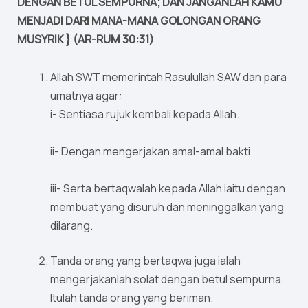
DENGAN BETUL SEMPURNA; DAN JANGANLAH KAMU
MENJADI DARI MANA-MANA GOLONGAN ORANG
MUSYRIK } (AR-RUM 30:31)
Allah SWT memerintah Rasulullah SAW dan para
umatnya agar:
i- Sentiasa rujuk kembali kepada Allah.
ii- Dengan mengerjakan amal-amal bakti.
iii- Serta bertaqwalah kepada Allah iaitu dengan
membuat yang disuruh dan meninggalkan yang
dilarang.
Tanda orang yang bertaqwa juga ialah
mengerjakanlah solat dengan betul sempurna.
Itulah tanda orang yang beriman.