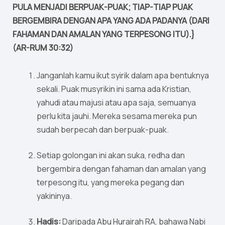
PULA MENJADI BERPUAK-PUAK; TIAP-TIAP PUAK
BERGEMBIRA DENGAN APA YANG ADA PADANYA (DARI
FAHAMAN DAN AMALAN YANG TERPESONG ITU).}
(AR-RUM 30:32)
Janganlah kamu ikut syirik dalam apa bentuknya
sekali. Puak musyrikin ini sama ada Kristian,
yahudi atau majusi atau apa saja, semuanya
perlu kita jauhi. Mereka sesama mereka pun
sudah berpecah dan berpuak-puak.
Setiap golongan ini akan suka, redha dan
bergembira dengan fahaman dan amalan yang
terpesong itu, yang mereka pegang dan
yakininya.
Hadis:
Daripada Abu Hurairah RA, bahawa Nabi