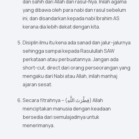
dan sahih dari Allah dan rasul-Nya. Inilah agama
yang dibawa oleh para nabi dan rasul sebelum
ini, dan disandarkan kepada nabi Ibrahim AS
kerana dia lebih dekat dengan kita.
Disiplin ilmu itu kena ada sanad dan jalur-jalurnya
sehingga sampai kepada Rasulullah SAW
perkataan atau perbuatannya. Jangan ada
short-cut, direct dari orang perseorangan yang
mengaku dari Nabi atau Allah, inilah manhaj
ajaran sesat.
Secara fitrahnya – (فِطْرَتَ اللَّهِ) Allah
menciptakan manusia dengan keadaan
bersedia dari semulajadinya untuk
menerimanya.