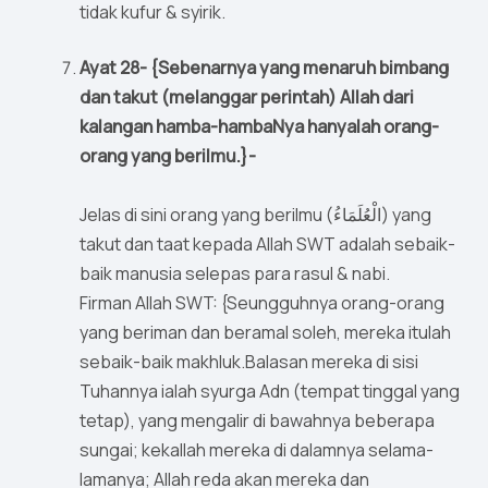
tidak kufur & syirik.
Ayat 28- {Sebenarnya yang menaruh bimbang
dan takut (melanggar perintah) Allah dari
kalangan hamba-hambaNya hanyalah orang-
orang yang berilmu.}-
Jelas di sini orang yang berilmu (الْعُلَمَاءُ) yang
takut dan taat kepada Allah SWT adalah sebaik-
baik manusia selepas para rasul & nabi.
Firman Allah SWT: {Seungguhnya orang-orang
yang beriman dan beramal soleh, mereka itulah
sebaik-baik makhluk.Balasan mereka di sisi
Tuhannya ialah syurga Adn (tempat tinggal yang
tetap), yang mengalir di bawahnya beberapa
sungai; kekallah mereka di dalamnya selama-
lamanya; Allah reda akan mereka dan