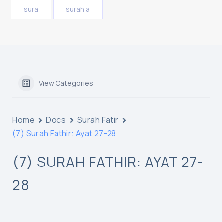
sura
surah a
View Categories
Home
Docs
Surah Fatir
(7) Surah Fathir: Ayat 27-28
(7) SURAH FATHIR: AYAT 27-
28