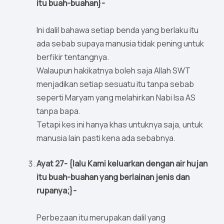
itu buah-buahan}-
Ini dalil bahawa setiap benda yang berlaku itu
ada sebab supaya manusia tidak pening untuk
berfikir tentangnya.
Walaupun hakikatnya boleh saja Allah SWT
menjadikan setiap sesuatu itu tanpa sebab
seperti Maryam yang melahirkan Nabi Isa AS
tanpa bapa.
Tetapi kes ini hanya khas untuknya saja, untuk
manusia lain pasti kena ada sebabnya.
Ayat 27- {lalu Kami keluarkan dengan air hujan
itu buah-buahan yang berlainan jenis dan
rupanya;}-
Perbezaan itu merupakan dalil yang