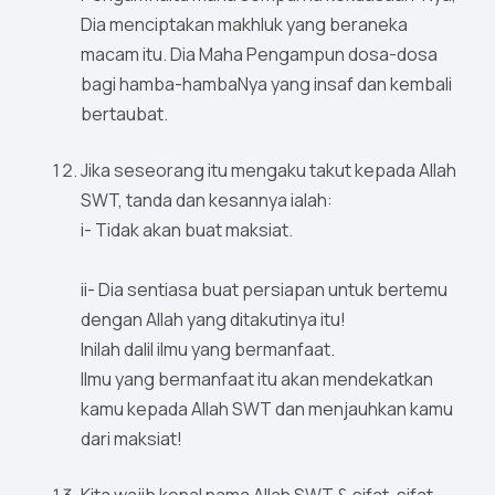
Dia menciptakan makhluk yang beraneka
macam itu. Dia Maha Pengampun dosa-dosa
bagi hamba-hambaNya yang insaf dan kembali
bertaubat.
Jika seseorang itu mengaku takut kepada Allah
SWT, tanda dan kesannya ialah:
i- Tidak akan buat maksiat.
ii- Dia sentiasa buat persiapan untuk bertemu
dengan Allah yang ditakutinya itu!
Inilah dalil ilmu yang bermanfaat.
Ilmu yang bermanfaat itu akan mendekatkan
kamu kepada Allah SWT dan menjauhkan kamu
dari maksiat!