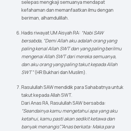
selepas mengkaji semuanya mendapat
kefahaman dan memanfaatkan ilmu dengan
beriman, alhamdulillah.
Hadis riwayat UM Aisyah RA:
“Nabi SAW
bersabda, “Demi Allah aku adalah orang yang
paling kenal Allah SWT dan yang paling berilmu
mengenai Allah SWT dari mereka semuanya,
dan aku orang yang paling takut kepada Allah
SWT”
(HR Bukhari dan Muslim).
Rasulullah SAW mendidik para Sahabatnya untuk
takut kepada Allah SWT.
Dari Anas RA, Rasulullah SAW bersabda:
“Seandainya kamu mengetahui apa yang aku
ketahui, kamu pasti akan sedikit ketawa dan
banyak menangis”.”Anas berkata: Maka para