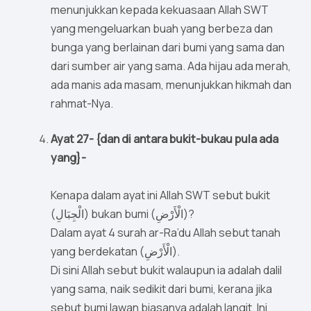
menunjukkan kepada kekuasaan Allah SWT
yang mengeluarkan buah yang berbeza dan
bunga yang berlainan dari bumi yang sama dan
dari sumber air yang sama. Ada hijau ada merah,
ada manis ada masam, menunjukkan hikmah dan
rahmat-Nya.
Ayat 27- {dan di antara bukit-bukau pula ada
yang}-
Kenapa dalam ayat ini Allah SWT sebut bukit
(الْجِبَالِ) bukan bumi (الْأَرْضِ)?
Dalam ayat 4 surah ar-Ra’du Allah sebut tanah
yang berdekatan (الْأَرْضِ).
Di sini Allah sebut bukit walaupun ia adalah dalil
yang sama, naik sedikit dari bumi, kerana jika
sebut bumi lawan biasanya adalah langit. Ini