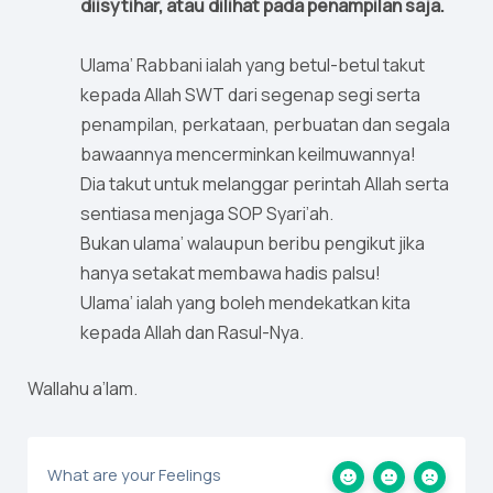
diisytihar, atau dilihat pada penampilan saja.
Ulama’ Rabbani ialah yang betul-betul takut
kepada Allah SWT dari segenap segi serta
penampilan, perkataan, perbuatan dan segala
bawaannya mencerminkan keilmuwannya!
Dia takut untuk melanggar perintah Allah serta
sentiasa menjaga SOP Syari’ah.
Bukan ulama’ walaupun beribu pengikut jika
hanya setakat membawa hadis palsu!
Ulama’ ialah yang boleh mendekatkan kita
kepada Allah dan Rasul-Nya.
Wallahu a’lam.
What are your Feelings