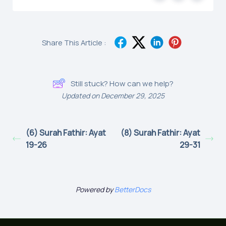
Share This Article :
Still stuck? How can we help?
Updated on December 29, 2025
(6) Surah Fathir: Ayat
(8) Surah Fathir: Ayat
19-26
29-31
Powered by
BetterDocs