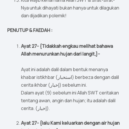
Kita wajib kenal nama Allah SWT & sifat-sifat-
Nya untuk dihayati bukan hanya untuk dilagukan
dan dijadikan polemik!
PENUTUP & FAEDAH :
Ayat 27- {Tidakkah engkau melihat bahawa
Allah menurunkan hujan dari langit,}-
Ayat ini adalah dalil dalam bentuk menanya
khabar istikhbar (استخبار) berbeza dengan dalil
cerita ikhbar (إخبار) sebelum ini.
Dalam ayat (9) sebelum ini Allah SWT ceritakan
tentang awan, angin dan hujan; itu adalah dalil
cerita. (إخبار).
Ayat 27- {lalu Kami keluarkan dengan air hujan