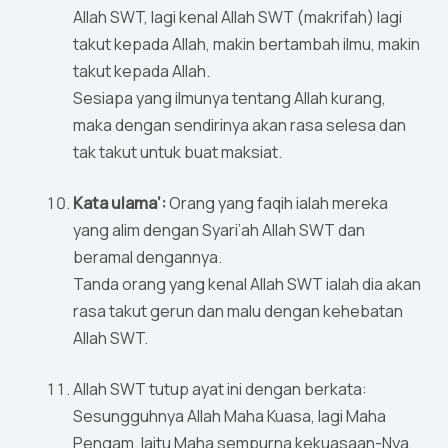
Allah SWT, lagi kenal Allah SWT (makrifah) lagi
takut kepada Allah, makin bertambah ilmu, makin
takut kepada Allah.
Sesiapa yang ilmunya tentang Allah kurang,
maka dengan sendirinya akan rasa selesa dan
tak takut untuk buat maksiat.
Kata ulama’:
Orang yang faqih ialah mereka
yang alim dengan Syari’ah Allah SWT dan
beramal dengannya.
Tanda orang yang kenal Allah SWT ialah dia akan
rasa takut gerun dan malu dengan kehebatan
Allah SWT.
Allah SWT tutup ayat ini dengan berkata:
Sesungguhnya Allah Maha Kuasa, lagi Maha
Pengam. Iaitu Maha sempurna kekuasaan-Nya,