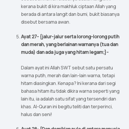
kerana bukit di kira makhluk ciptaan Allah yang
berada di antara langit dan bumi, bukit biasanya
disebut bersama awan.
Ayat 27- {jalur-jalur serta lorong-lorong putih
dan merah, yang berlainan warnanya (tua dan
muda) dan ada juga yang hitam legam;}-
Dalam ayat ini Allah SWT sebut satu persatu
warna putih, merah dan lain-lain warna, tetapi
hitam diasingkan. Kenapa? Ini kerana dari segi
bahasa hitam itu tidak dikira warna seperti yang
lain itu, ia adalah satu sifat yang tersendiri dan
khas. Al-Quran ini begitu teliti dan terperinci,
halus dan seni!