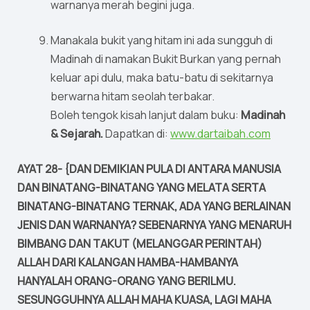
warnanya merah begini juga.
Manakala bukit yang hitam ini ada sungguh di
Madinah di namakan Bukit Burkan yang pernah
keluar api dulu, maka batu-batu di sekitarnya
berwarna hitam seolah terbakar.
Boleh tengok kisah lanjut dalam buku:
Madinah
& Sejarah.
Dapatkan di:
www.dartaibah.com
AYAT 28- {DAN DEMIKIAN PULA DI ANTARA MANUSIA
DAN BINATANG-BINATANG YANG MELATA SERTA
BINATANG-BINATANG TERNAK, ADA YANG BERLAINAN
JENIS DAN WARNANYA? SEBENARNYA YANG MENARUH
BIMBANG DAN TAKUT (MELANGGAR PERINTAH)
ALLAH DARI KALANGAN HAMBA-HAMBANYA
HANYALAH ORANG-ORANG YANG BERILMU.
SESUNGGUHNYA ALLAH MAHA KUASA, LAGI MAHA