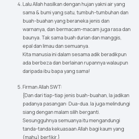
Lalu Allah hasilkan dengan hujan yakni air yang
sama & bumi yang satu, tumbuh-tumbuhan dan
buah-buahan yang beraneka jenis dan
warnanya, dan bermacam-macam juga rasa dan
baunya. Tak sama buah durian dan manggis,
epal dan limau dan semuanya.
Kita manusia ini dalam sesama adik beradikpun
ada berbeza dan berlainan rupannya walaupun
daripada ibu bapa yang sama!
Firman Allah SWT:
{Dan dari tiap-tiap jenis buah-buahan, Ia jadikan
padanya pasangan: Dua-dua. Ia juga melindungi
siang dengan malam silih berganti.
Sesungguhnya semuanya itu mengandungi
tanda-tanda kekuasaan Allah bagi kaum yang
(mahu) berfikir.}