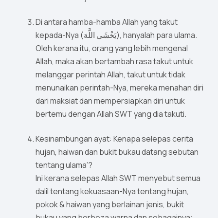
Di antara hamba-hamba Allah yang takut
kepada-Nya (يَخْشَى اللَّهَ), hanyalah para ulama.
Oleh kerana itu, orang yang lebih mengenal
Allah, maka akan bertambah rasa takut untuk
melanggar perintah Allah, takut untuk tidak
menunaikan perintah-Nya, mereka menahan diri
dari maksiat dan mempersiapkan diri untuk
bertemu dengan Allah SWT yang dia takuti.
Kesinambungan ayat: Kenapa selepas cerita
hujan, haiwan dan bukit bukau datang sebutan
tentang ulama’?
Ini kerana selepas Allah SWT menyebut semua
dalil tentang kekuasaan-Nya tentang hujan,
pokok & haiwan yang berlainan jenis, bukit
bukau yang berbeza warna dan sebagainya;