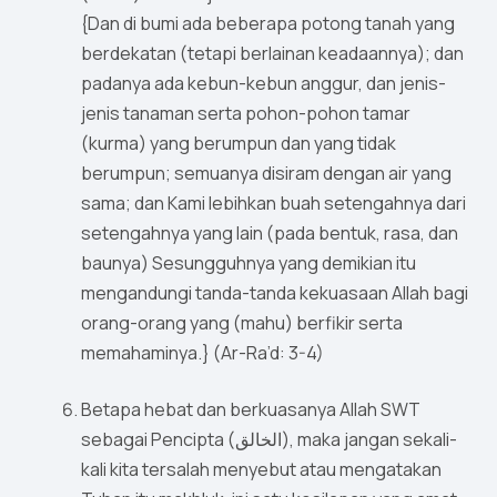
{Dan di bumi ada beberapa potong tanah yang
berdekatan (tetapi berlainan keadaannya); dan
padanya ada kebun-kebun anggur, dan jenis-
jenis tanaman serta pohon-pohon tamar
(kurma) yang berumpun dan yang tidak
berumpun; semuanya disiram dengan air yang
sama; dan Kami lebihkan buah setengahnya dari
setengahnya yang lain (pada bentuk, rasa, dan
baunya) Sesungguhnya yang demikian itu
mengandungi tanda-tanda kekuasaan Allah bagi
orang-orang yang (mahu) berfikir serta
memahaminya.} (Ar-Ra’d: 3-4)
Betapa hebat dan berkuasanya Allah SWT
sebagai Pencipta (الخالق), maka jangan sekali-
kali kita tersalah menyebut atau mengatakan