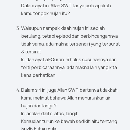
Dalam ayat ini Allah SWT tanya pula apakah
kamu tengok hujan itu?
Walaupun nampak kisah hujan ini seolah
berulang, tetapi episod dan perbincangannya
tidak sama, ada makna tersendiri yang tersurat
& tersirat.
Isi dan ayat al-Quran ini halus susunannya dan
teliti perbicaraannya, ada makna lain yang kita
kena perhatikan.
Dalam siri ini juga Allah SWT bertanya tidakkah
kamu melihat bahawa Allah menurunkan air
hujan dari langit?
Ini adalah dalil di atas, langit.
Kemudian turun ke bawah sedikit iaitu tentang
bukit-bukau pula.