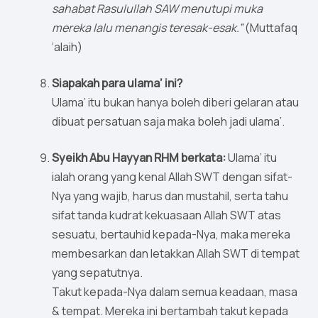
sahabat Rasulullah SAW menutupi muka
mereka lalu menangis teresak-esak.”
(Muttafaq
‘alaih)
Siapakah para ulama’ ini?
Ulama’ itu bukan hanya boleh diberi gelaran atau
dibuat persatuan saja maka boleh jadi ulama’.
Syeikh Abu Hayyan RHM berkata:
Ulama’ itu
ialah orang yang kenal Allah SWT dengan sifat-
Nya yang wajib, harus dan mustahil, serta tahu
sifat tanda kudrat kekuasaan Allah SWT atas
sesuatu, bertauhid kepada-Nya, maka mereka
membesarkan dan letakkan Allah SWT di tempat
yang sepatutnya.
Takut kepada-Nya dalam semua keadaan, masa
& tempat. Mereka ini bertambah takut kepada