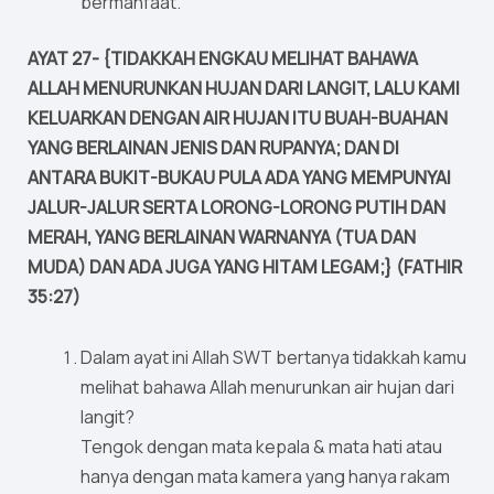
bermanfaat.
AYAT 27- {TIDAKKAH ENGKAU MELIHAT BAHAWA
ALLAH MENURUNKAN HUJAN DARI LANGIT, LALU KAMI
KELUARKAN DENGAN AIR HUJAN ITU BUAH-BUAHAN
YANG BERLAINAN JENIS DAN RUPANYA; DAN DI
ANTARA BUKIT-BUKAU PULA ADA YANG MEMPUNYAI
JALUR-JALUR SERTA LORONG-LORONG PUTIH DAN
MERAH, YANG BERLAINAN WARNANYA (TUA DAN
MUDA) DAN ADA JUGA YANG HITAM LEGAM;} (FATHIR
35:27)
Dalam ayat ini Allah SWT bertanya tidakkah kamu
melihat bahawa Allah menurunkan air hujan dari
langit?
Tengok dengan mata kepala & mata hati atau
hanya dengan mata kamera yang hanya rakam