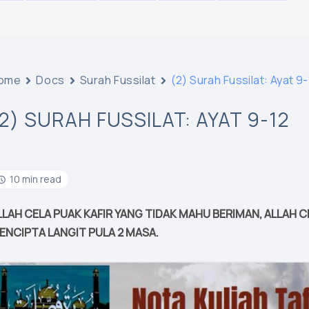
ome
Docs
Surah Fussilat
(2) Surah Fussilat: Ayat 9-
(2) SURAH FUSSILAT: AYAT 9-12
10 min read
LLAH CELA PUAK KAFIR YANG TIDAK MAHU BERIMAN, ALLAH 
ENCIPTA LANGIT PULA 2 MASA.