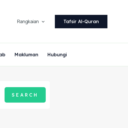
Rangkaian
Tafsir Al-Quran
ab
Makluman
Hubungi