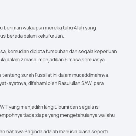
ahu beriman walaupun mereka tahu Allah yang
erus berada dalam kekufuruan.
 masa, kemudian dicipta tumbuhan dan segala keperluan
 pula dalam 2 masa, menjadikan 6 masa semuanya.
s tentang surah Fussilat ini dalam muqaddimahnya.
WT yang menjadikn langit, bumi dan segala isi
empohnya tiada siapa yang mengetahuianya wallahu
kan bahawa Baginda adalah manusia biasa seperti