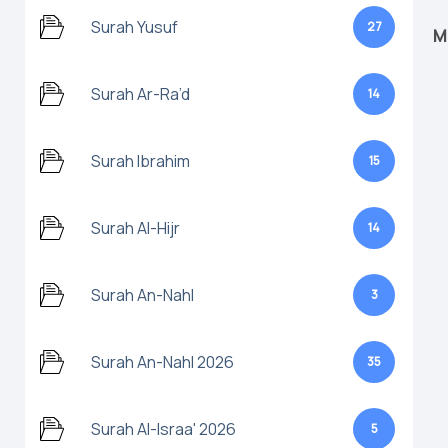
Surah Yusuf
27
M
Surah Ar-Ra’d
14
Surah Ibrahim
15
Surah Al-Hijr
14
Surah An-Nahl
3
Surah An-Nahl 2026
35
Surah Al-Israa' 2026
5