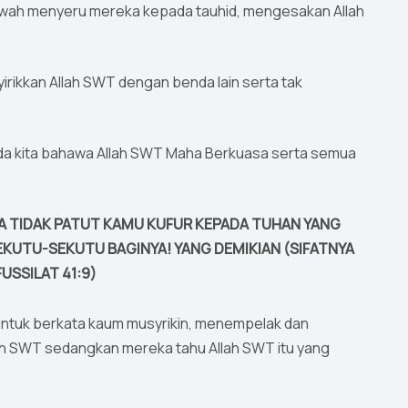
akwah menyeru mereka kepada tauhid, mengesakan Allah
irikkan Allah SWT dengan benda lain serta tak
ada kita bahawa Allah SWT Maha Berkuasa serta semua
A TIDAK PATUT KAMU KUFUR KEPADA TUHAN YANG
KUTU-SEKUTU BAGINYA! YANG DEMIKIAN (SIFATNYA
USSILAT 41:9)
 untuk berkata kaum musyrikin, menempelak dan
h SWT sedangkan mereka tahu Allah SWT itu yang