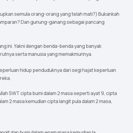
pkan semula orang-orang yang telah mati?) Bukankah
i hamparan? Dan gunung-ganang sebagai pancang
nung ini. Yakni dengan benda-benda yang banyak
erutnya serta manusia yang memakmurinya.
eperluan hidup penduduknya dari segi hajat keperluan
reka.
lam 2 masa kemudian cipta langit pula dalam 2 masa,
angit dan bumi dalam enam masa kemudian Ia