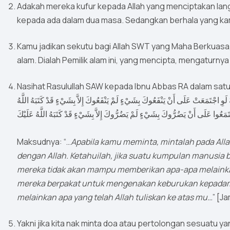
Adakah mereka kufur kepada Allah yang menciptakan langi
kepada ada dalam dua masa. Sedangkan berhala yang kam
Kamu jadikan sekutu bagi Allah SWT yang Maha Berkuasa, 
alam. Dialah Pemilik alam ini, yang mencipta, mengaturny
Nasihat Rasulullah SAW kepada Ibnu Abbas RA dalam satu
 لَوِ اجْتَمَعَتْ عَلَى أَنْ يَنْفَعُوكَ بِشَيْءٍ لَمْ يَنْفَعُوكَ إِلاَّ بِشَيْءٍ قَدْ كَتَبَهُ اللَّهُ
تَمَعُوا عَلَى أَنْ يَضُرُّوكَ بِشَيْءٍ لَمْ يَضُرُّوكَ إِلاَّ بِشَيْءٍ قَدْ كَتَبَهُ اللَّهُ عَلَيْكَ
Maksudnya: “…
Apabila kamu meminta, mintalah pada Alla
dengan Allah. Ketahuilah, jika suatu kumpulan manusia
mereka tidak akan mampu memberikan apa-apa melainkan 
mereka berpakat untuk mengenakan keburukan kepada
melainkan apa yang telah Allah tuliskan ke atas mu…
” [Ja
Yakni jika kita nak minta doa atau pertolongan sesuatu