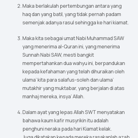
Maka berlakulah pertembungan antara yang
haq dan yang batil, yang tidak pernah padam
semenjak adanya rasul sehingga ke hari kiamat.
Maka kita sebagai umat Nabi Muhammad SAW
yang menerima al-Quran ini, yang menerima
Sunnah Nabi SAW, mesti bangkit
mempertahankan dua wahyu ini, berpandukan
kepada kefahaman yang telah dihuraikan oleh
ulama’ kita para salafus-soleh dan ulama’
mutakhir yang muktabar, yang berjalan di atas
manhaj mereka, insya’ Allah.
Dalam ayat yang lepas Allah SWT menyatakan
bahawa kaum kafir musyrikin itu adalah
penghuni neraka pada hari Kiamat kelak.
Juga dikatakan kepada mereka rasakanlah azab