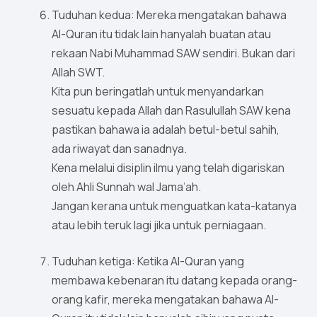
Tuduhan kedua: Mereka mengatakan bahawa
Al-Quran itu tidak lain hanyalah buatan atau
rekaan Nabi Muhammad SAW sendiri. Bukan dari
Allah SWT.
Kita pun beringatlah untuk menyandarkan
sesuatu kepada Allah dan Rasulullah SAW kena
pastikan bahawa ia adalah betul-betul sahih,
ada riwayat dan sanadnya.
Kena melalui disiplin ilmu yang telah digariskan
oleh Ahli Sunnah wal Jama’ah.
Jangan kerana untuk menguatkan kata-katanya
atau lebih teruk lagi jika untuk perniagaan.
Tuduhan ketiga: Ketika Al-Quran yang
membawa kebenaran itu datang kepada orang-
orang kafir, mereka mengatakan bahawa Al-