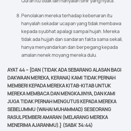
Quran itu tidak lain hanyalah sihir yang nyata.
Penolakan mereka terhadap kebenaran itu
hanyalah sekadar ucapan yang tidak membawa
kepada syubhat apalagi sampai hujah. Mereka
tidak ada hujjah dan sandaran fakta sama sekali,
hanya menyandarkan dan berpegang kepada
amalan nenek moyang mereka dulu.
AYAT 44 – {DAN (TIDAK ADA SEBARANG ALASAN BAGI
DAKWAAN MEREKA, KERANA) KAMI TIDAK PERNAH
MEMBERI KEPADA MEREKA KITAB-KITAB UNTUK
MEREKA MEMBACA DAN MENGKAJINYA, DAN KAMI
JUGA TIDAK PERNAH MENGUTUS KEPADA MEREKA
SEBELUMMU (WAHAI MUHAMMAD) SESEORANG
RASUL PEMBERI AMARAN (MELARANG MEREKA
MENERIMA AJARANMU).} (SABA’ 34:44)