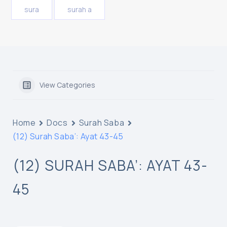
sura
surah a
View Categories
Home
Docs
Surah Saba
(12) Surah Saba’: Ayat 43-45
(12) SURAH SABA’: AYAT 43-
45