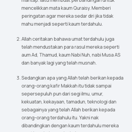
mantap. Iaitu membuat perbandingan untuk
mencelikkan mata kaum Quraisy. Memberi
peringatan agar mereka sedar diri jika tidak
mahu menjadi seperti kaum terdahulu.
Allah ceritakan bahawa umat terdahulu juga
telah mendustakan para rasul mereka seperti
aum Ad, Thamud, kaum Nabi Nuh, nabi Musa AS
dan banyak lagi yang telah musnah.
Sedangkan apa yang Allah telah berikan kepada
orang-orang kafir Makkah itu tidak sampai
sepersepuluh pun dari segi ilmu, umur,
kekuatan, kekayaan, tamadun, teknologi dan
sebagainya yang telah Allah berikan kepada
orang-orang terdahulu itu. Yakni nak
dibandingkan dengan kaum terdahulu mereka