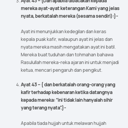
Ayat 43 – {Dan apabila dibacakan kepada
mereka ayat-ayat keterangan Kami yang jelas
nyata, berkatalah mereka (sesama sendiri):}-
Ayat ini menunjukkan kedegilan dan keras
kepala puak kafir, walaupun ayat ini jelas dan
nyata mereka masih mengatakan ayat ini batil.
Mereka buat tuduhan dan tohmahan bahawa
Rasulullah mereka-reka ajaran ini untuk menjadi
ketua, mencari pengaruh dan pengikut.
Ayat 43 – { dan berkatalah orang-orang yang
kafir terhadap kebenaran ketika datangnya
kepada mereka: “ini tidak lain hanyalah sihir
yang terang nyata”.}-
Apabila tiada hujjah untuk melawan hujjah