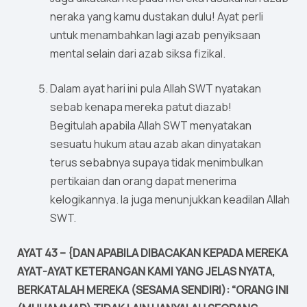
neraka yang kamu dustakan dulu! Ayat perli
untuk menambahkan lagi azab penyiksaan
mental selain dari azab siksa fizikal.
Dalam ayat hari ini pula Allah SWT nyatakan
sebab kenapa mereka patut diazab!
Begitulah apabila Allah SWT menyatakan
sesuatu hukum atau azab akan dinyatakan
terus sebabnya supaya tidak menimbulkan
pertikaian dan orang dapat menerima
kelogikannya. Ia juga menunjukkan keadilan Allah
SWT.
AYAT 43 – {DAN APABILA DIBACAKAN KEPADA MEREKA
AYAT-AYAT KETERANGAN KAMI YANG JELAS NYATA,
BERKATALAH MEREKA (SESAMA SENDIRI): “ORANG INI