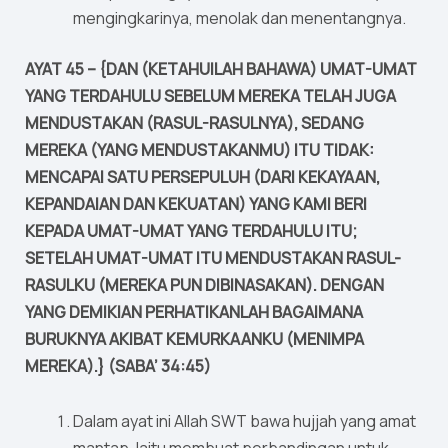
mengingkarinya, menolak dan menentangnya.
AYAT 45 – {DAN (KETAHUILAH BAHAWA) UMAT-UMAT
YANG TERDAHULU SEBELUM MEREKA TELAH JUGA
MENDUSTAKAN (RASUL-RASULNYA), SEDANG
MEREKA (YANG MENDUSTAKANMU) ITU TIDAK:
MENCAPAI SATU PERSEPULUH (DARI KEKAYAAN,
KEPANDAIAN DAN KEKUATAN) YANG KAMI BERI
KEPADA UMAT-UMAT YANG TERDAHULU ITU;
SETELAH UMAT-UMAT ITU MENDUSTAKAN RASUL-
RASULKU (MEREKA PUN DIBINASAKAN). DENGAN
YANG DEMIKIAN PERHATIKANLAH BAGAIMANA
BURUKNYA AKIBAT KEMURKAANKU (MENIMPA
MEREKA).} (SABA’ 34:45)
Dalam ayat ini Allah SWT bawa hujjah yang amat