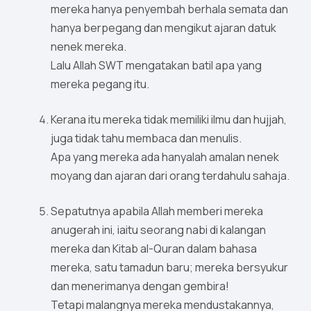
mereka hanya penyembah berhala semata dan
hanya berpegang dan mengikut ajaran datuk
nenek mereka.
Lalu Allah SWT mengatakan batil apa yang
mereka pegang itu.
Kerana itu mereka tidak memiliki ilmu dan hujjah,
juga tidak tahu membaca dan menulis.
Apa yang mereka ada hanyalah amalan nenek
moyang dan ajaran dari orang terdahulu sahaja.
Sepatutnya apabila Allah memberi mereka
anugerah ini, iaitu seorang nabi di kalangan
mereka dan Kitab al-Quran dalam bahasa
mereka, satu tamadun baru; mereka bersyukur
dan menerimanya dengan gembira!
Tetapi malangnya mereka mendustakannya,