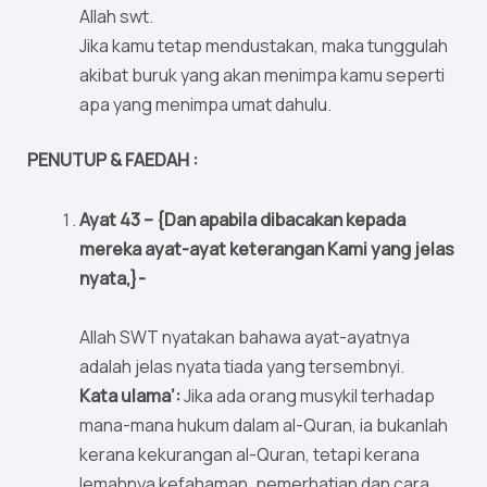
Allah swt.
Jika kamu tetap mendustakan, maka tunggulah
akibat buruk yang akan menimpa kamu seperti
apa yang menimpa umat dahulu.
PENUTUP & FAEDAH :
Ayat 43 – {Dan apabila dibacakan kepada
mereka ayat-ayat keterangan Kami yang jelas
nyata,}-
Allah SWT nyatakan bahawa ayat-ayatnya
adalah jelas nyata tiada yang tersembnyi.
Kata ulama’:
Jika ada orang musykil terhadap
mana-mana hukum dalam al-Quran, ia bukanlah
kerana kekurangan al-Quran, tetapi kerana
lemahnya kefahaman, pemerhatian dan cara