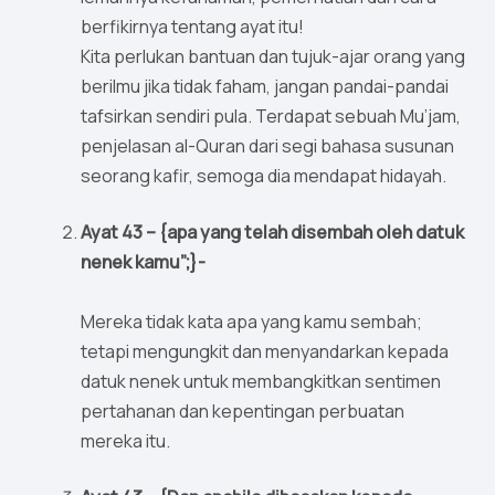
berfikirnya tentang ayat itu!
Kita perlukan bantuan dan tujuk-ajar orang yang
berilmu jika tidak faham, jangan pandai-pandai
tafsirkan sendiri pula. Terdapat sebuah Mu’jam,
penjelasan al-Quran dari segi bahasa susunan
seorang kafir, semoga dia mendapat hidayah.
Ayat 43 – {apa yang telah disembah oleh datuk
nenek kamu”;}-
Mereka tidak kata apa yang kamu sembah;
tetapi mengungkit dan menyandarkan kepada
datuk nenek untuk membangkitkan sentimen
pertahanan dan kepentingan perbuatan
mereka itu.