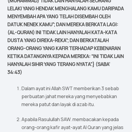
(MUHAMMAD) TIDAK LAIN HANYALAH SEORANG
LELAKI YANG HENDAK MENGHALANG KAMU DARIPADA
MENYEMBAH APA YANG TELAH DISEMBAH OLEH
DATUK NENEK KAMU”; DAN MEREKA BERKATA LAGI:
(AL-QURAN) INI TIDAK LAIN HANYALAH KATA-KATA
DUSTA YANG DIREKA-REKA”; DAN BERKATALAH
ORANG-ORANG YANG KAFIR TERHADAP KEBENARAN
KETIKA DATANGNYA KEPADA MEREKA: “INI TIDAK LAIN
HANYALAH SIHIR YANG TERANG NYATA”.} (SABA’
34:43)
Dalam ayat ini Allah SWT memberikan 3 sebab
perbuatan jahat mereka yang menyebabkan
mereka patut dan layak di azab itu.
Apabila Rasulullah SAW. membacakan kepada
orang-orang kafir ayat-ayat Al Quran yang jelas