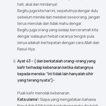
hati, akal dan mindanya!
Begitu juga kita hari ini, sepatutnya dengar dulu
sebelum menilai dan melabel seseorang, jangan
terus menolak dan tidak mahu dengar.
Begitu juga orang yang sedap berceramah kita
dengar walaupun hebat caranya tengok pula
isinya adakah bertepatan dengan cara Allah dan
Rasul-Nya.
Ayat 43 – { dan berkatalah orang-orang yang
kafir terhadap kebenaran ketika datangnya
kepada mereka: “ini tidak lain hanyalah sihir
yang terang nyata”.}-
Puak kafir menolak kebenaran.
Kata ulama’:
Siapa yang mengatakan bahawa
Rasulullah SAW telah berbohong maka dia telah