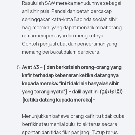
Rasulullah SAW mereka menuduhnya sebagai
ahli sihir pula. Pandai dan petah bercakap
sehinggakan kata-kata Baginda seolah sihir
bagi mereka, yang dapat menarik minat orang
ramai mempercayai dan mengikutnya.
Contoh penjual ubat dan penceramah yang
memang berbakat dalam berbicara.
Ayat 43 – { dan berkatalah orang-orang yang
kafir terhadap kebenaran ketika datangnya
kepada mereka: “ini tidak lain hanyalah sihir
yang terang nyata”.} – dalil ayat ini (لَمَّا جَاءَهُمْ)
{ketika datang kepada mereka}-
Menunjukkan bahawa orang kafir itu tidak cuba
berfikir atau menilai dulu, tolak terus secara
spontan dan tidak fikir panjang! Tutup terus