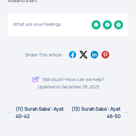
Wallahu a’lam.
What are your Feelings
Share This Article :
Still stuck? How can we help?
Updated on December 28, 2025
(11) Surah Saba’: Ayat
(13) Surah Saba’: Ayat
40-42
46-50