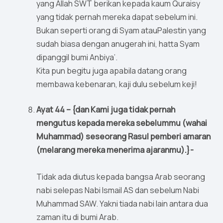
yang Allah SWT berikan kepada kaum Quraisy
yang tidak pernah mereka dapat sebelum ini.
Bukan seperti orang di Syam atauPalestin yang
sudah biasa dengan anugerah ini, hatta Syam
dipanggil bumi Anbiya’.
Kita pun begitu juga apabila datang orang
membawa kebenaran, kaji dulu sebelum keji!
Ayat 44 – {dan Kami juga tidak pernah
mengutus kepada mereka sebelummu (wahai
Muhammad) seseorang Rasul pemberi amaran
(melarang mereka menerima ajaranmu).}-
Tidak ada diutus kepada bangsa Arab seorang
nabi selepas Nabi Ismail AS dan sebelum Nabi
Muhammad SAW. Yakni tiada nabi lain antara dua
zaman itu di bumi Arab.