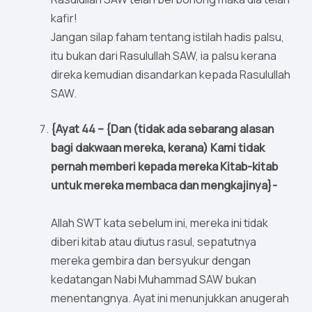
kafir!
Jangan silap faham tentang istilah hadis palsu,
itu bukan dari Rasulullah SAW, ia palsu kerana
direka kemudian disandarkan kepada Rasulullah
SAW.
{Ayat 44 – {Dan (tidak ada sebarang alasan
bagi dakwaan mereka, kerana) Kami tidak
pernah memberi kepada mereka Kitab-kitab
untuk mereka membaca dan mengkajinya}-
Allah SWT kata sebelum ini, mereka ini tidak
diberi kitab atau diutus rasul, sepatutnya
mereka gembira dan bersyukur dengan
kedatangan Nabi Muhammad SAW bukan
menentangnya. Ayat ini menunjukkan anugerah