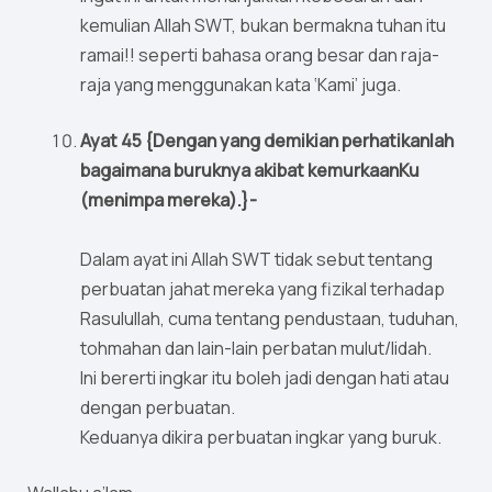
kemulian Allah SWT, bukan bermakna tuhan itu
ramai!! seperti bahasa orang besar dan raja-
raja yang menggunakan kata ‘Kami’ juga.
Ayat 45 {Dengan yang demikian perhatikanlah
bagaimana buruknya akibat kemurkaanKu
(menimpa mereka).}-
Dalam ayat ini Allah SWT tidak sebut tentang
perbuatan jahat mereka yang fizikal terhadap
Rasulullah, cuma tentang pendustaan, tuduhan,
tohmahan dan lain-lain perbatan mulut/lidah.
Ini bererti ingkar itu boleh jadi dengan hati atau
dengan perbuatan.
Keduanya dikira perbuatan ingkar yang buruk.