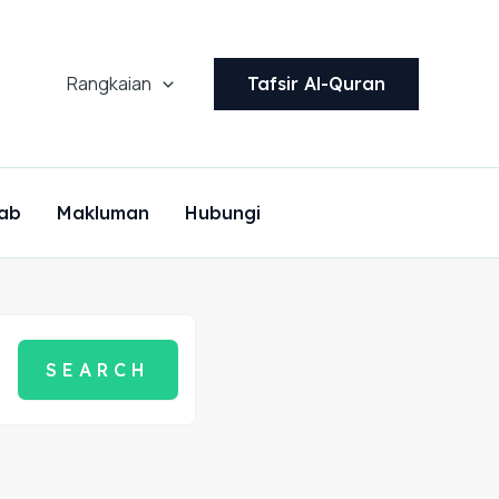
Rangkaian
Tafsir Al-Quran
ab
Makluman
Hubungi