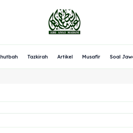
hutbah
Tazkirah
Artikel
Musafir
Soal Jaw