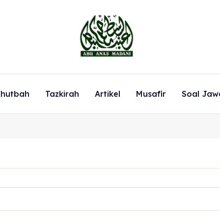
hutbah
Tazkirah
Artikel
Musafir
Soal Jaw