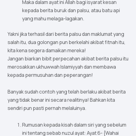
Maka dalam ayat ini Allah bagi isyarat kesan
kepada berita buruk dan palsu, atau batu api
yang mahu melaga-lagakan.
Yakni jika terhasil dari berita palsu dan maklumat yang
salah itu, dua golongan pun berkelahi akibat fitnah itu,
kita kena segera damaikan mereka!
Jangan biarkan bibit perpecahan akibat berita palsu itu
merosakkan ukhuwwah Islamiyyah dan membawa
kepada permusuhan dan peperangan!
Banyak sudah contoh yang telah berlaku akibat berita
yang tidak benar ini secara realitinya! Bahkan kita
sendiri pun pasti pernah melaluinya.
Rumusan kepada kisah dalam siri yang sebelum
ini tentang sebab nuzul ayat: Ayat 6- {Wahai