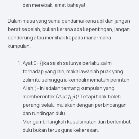
dan merebak, amat bahaya!
Dalam masa yang sama pendamai kena adil dan jangan
berat sebelah, bukan kerana ada kepentingan, jangan
cenderung atau memihak kepada mana-mana
kumpulan.
Ayat 9- {jika salah satunya berlaku zalim
terhadap yang lain, maka lawanlah puak yang
zalim itu sehingga ia kembali mematuhi perintah
Allah;}- ini adalah tentang kumpulan yang
memberontak (فَإِنْ بَغَتْ)! Tetapi tidak boleh
perangi selalu, mulakan dengan perbincangan
dan rundingan dulu.
Mengambil langkah keselamatan dan berlembut
dulu bukan terus guna kekerasan.