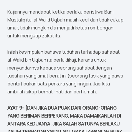
Kajiannya mendapati ketika berlaku peristiwa Bani
Mustaliq itu, al-Walid Uqbah masih kecil dan tidak cukup
umur, tidak mungkin dia menjadi ketua rombongan
untuk mengutip zakat itu.
Inilah kesimpulan bahawa tuduhan terhadap sahabat
al-Walid bin Uqbah r.a perlu dikaji, kerana untuk
menyandarnya kepada seorang sahabat dengan
tuduhan yang amat berat ini (seorang fasik yang bawa
berita) bukan satu perkara yang ringan. Jadi kita
ambillah sikap berhati-hati dan berhemah.
AYAT 9- {DAN JIKA DUA PUAK DARI ORANG-ORANG
YANG BERIMAN BERPERANG, MAKA DAMAIKANLAH DI
ANTARA KEDUANYA; JIKA SALAH SATUNYA BERLAKU
ZALIM TERHADAP YANG LAIN, MAKA LAWANLAH PUAK