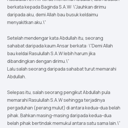
berkata kepada Baginda S.A.W: \”Jauhkan dirimu
daripada aku, demi Allah bau busuk keldaimu
menyakitkan aku.\”
Setelah mendengar kata Abdullah itu, seorang
sahabat daripada kaum Ansar berkata: \”Demi Allah
bau keldai Rasulullah S.A.W lebih harum jika
dibandingkan dengan dirimu.\”
Lalu salah seorang daripada sahabat turut memarahi
Abdullah.
Selepas itu, salah seorang pengikut Abdullah pula
memarahi Rasulullah S.A.W sehingga terjadinya
pergaduhan (perang mulut) di antara kedua-dua belah
pihak. Bahkan masing-masing daripada kedua-dua
belah pihak bertindak memukul antara satu sama lain.\”