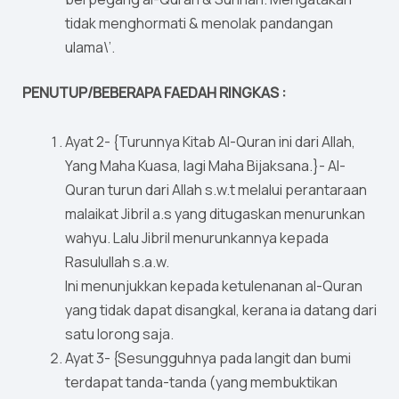
tidak menghormati & menolak pandangan
ulama\’.
PENUTUP/BEBERAPA FAEDAH RINGKAS :
Ayat 2- {Turunnya Kitab Al-Quran ini dari Allah,
Yang Maha Kuasa, lagi Maha Bijaksana.}- Al-
Quran turun dari Allah s.w.t melalui perantaraan
malaikat Jibril a.s yang ditugaskan menurunkan
wahyu. Lalu Jibril menurunkannya kepada
Rasulullah s.a.w.
Ini menunjukkan kepada ketulenanan al-Quran
yang tidak dapat disangkal, kerana ia datang dari
satu lorong saja.
Ayat 3- {Sesungguhnya pada langit dan bumi
terdapat tanda-tanda (yang membuktikan