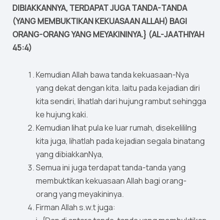
DIBIAKKANNYA, TERDAPAT JUGA TANDA-TANDA
(YANG MEMBUKTIKAN KEKUASAAN ALLAH) BAGI
ORANG-ORANG YANG MEYAKININYA.} (AL-JAATHIYAH
45:4)
Kemudian Allah bawa tanda kekuasaan-Nya
yang dekat dengan kita. Iaitu pada kejadian diri
kita sendiri, lihatlah dari hujung rambut sehingga
ke hujung kaki.
Kemudian lihat pula ke luar rumah, disekelililng
kita juga, lihatlah pada kejadian segala binatang
yang dibiakkanNya,
Semua ini juga terdapat tanda-tanda yang
membuktikan kekuasaan Allah bagi orang-
orang yang meyakininya.
Firman Allah s.w.t juga: