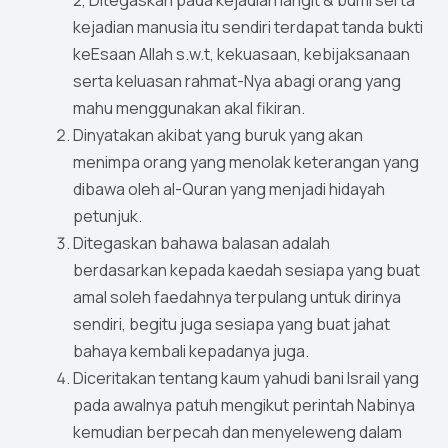
2, Ditegaskan pada kejadian langit & bumi serta
kejadian manusia itu sendiri terdapat tanda bukti
keEsaan Allah s.w.t, kekuasaan, kebijaksanaan
serta keluasan rahmat-Nya abagi orang yang
mahu menggunakan akal fikiran.
Dinyatakan akibat yang buruk yang akan
menimpa orang yang menolak keterangan yang
dibawa oleh al-Quran yang menjadi hidayah
petunjuk.
Ditegaskan bahawa balasan adalah
berdasarkan kepada kaedah sesiapa yang buat
amal soleh faedahnya terpulang untuk dirinya
sendiri, begitu juga sesiapa yang buat jahat
bahaya kembali kepadanya juga.
Diceritakan tentang kaum yahudi bani Israil yang
pada awalnya patuh mengikut perintah Nabinya
kemudian berpecah dan menyeleweng dalam