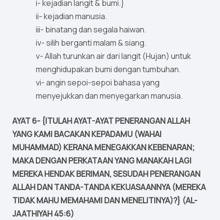
i- kejadian langit & bumi.}
ii- kejadian manusia.
iii- binatang dan segala haiwan.
iv- silih berganti malam & siang.
v- Allah turunkan air dari langit (Hujan) untuk
menghidupakan bumi dengan tumbuhan.
vi- angin sepoi-sepoi bahasa yang
menyejukkan dan menyegarkan manusia.
AYAT 6- {ITULAH AYAT-AYAT PENERANGAN ALLAH
YANG KAMI BACAKAN KEPADAMU (WAHAI
MUHAMMAD) KERANA MENEGAKKAN KEBENARAN;
MAKA DENGAN PERKATAAN YANG MANAKAH LAGI
MEREKA HENDAK BERIMAN, SESUDAH PENERANGAN
ALLAH DAN TANDA-TANDA KEKUASAANNYA (MEREKA
TIDAK MAHU MEMAHAMI DAN MENELITINYA)?} (AL-
JAATHIYAH 45:6)