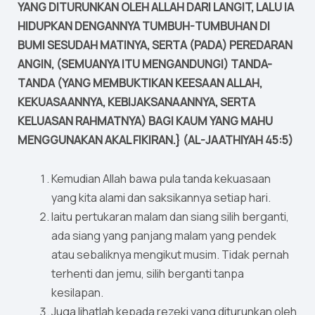
YANG DITURUNKAN OLEH ALLAH DARI LANGIT, LALU IA
HIDUPKAN DENGANNYA TUMBUH-TUMBUHAN DI
BUMI SESUDAH MATINYA, SERTA (PADA) PEREDARAN
ANGIN, (SEMUANYA ITU MENGANDUNGI) TANDA-
TANDA (YANG MEMBUKTIKAN KEESAAN ALLAH,
KEKUASAANNYA, KEBIJAKSANAANNYA, SERTA
KELUASAN RAHMATNYA) BAGI KAUM YANG MAHU
MENGGUNAKAN AKAL FIKIRAN.} (AL-JAATHIYAH 45:5)
Kemudian Allah bawa pula tanda kekuasaan
yang kita alami dan saksikannya setiap hari.
Iaitu pertukaran malam dan siang silih berganti,
ada siang yang panjang malam yang pendek
atau sebaliknya mengikut musim. Tidak pernah
terhenti dan jemu, silih berganti tanpa
kesilapan.
Juga lihatlah kepada rezeki yang diturunkan oleh