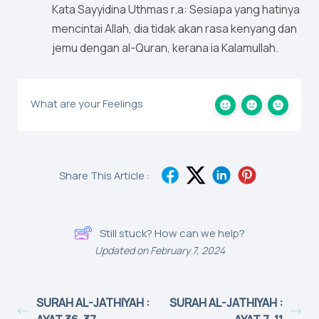
Kata Sayyidina Uthmas r.a: Sesiapa yang hatinya
mencintai Allah, dia tidak akan rasa kenyang dan
jemu dengan al-Quran, kerana ia Kalamullah.
What are your Feelings
Share This Article :
Still stuck? How can we help?
Updated on February 7, 2024
SURAH AL-JATHIYAH :
SURAH AL-JATHIYAH :