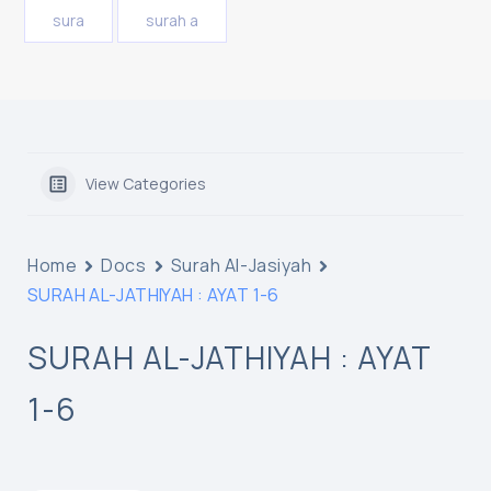
sura
surah a
View Categories
Home
Docs
Surah Al-Jasiyah
SURAH AL-JATHIYAH : AYAT 1-6
SURAH AL-JATHIYAH : AYAT
1-6