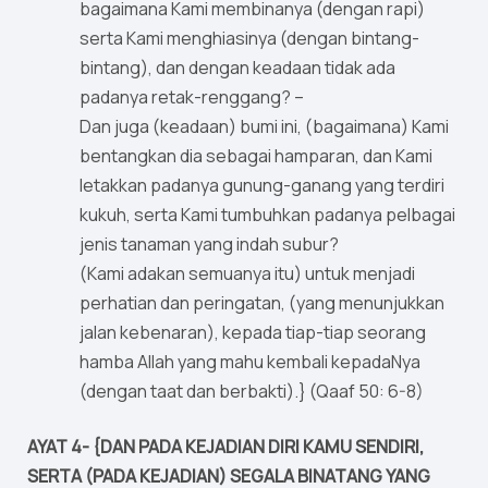
bagaimana Kami membinanya (dengan rapi)
serta Kami menghiasinya (dengan bintang-
bintang), dan dengan keadaan tidak ada
padanya retak-renggang? –
Dan juga (keadaan) bumi ini, (bagaimana) Kami
bentangkan dia sebagai hamparan, dan Kami
letakkan padanya gunung-ganang yang terdiri
kukuh, serta Kami tumbuhkan padanya pelbagai
jenis tanaman yang indah subur?
(Kami adakan semuanya itu) untuk menjadi
perhatian dan peringatan, (yang menunjukkan
jalan kebenaran), kepada tiap-tiap seorang
hamba Allah yang mahu kembali kepadaNya
(dengan taat dan berbakti).} (Qaaf 50: 6-8)
AYAT 4- {DAN PADA KEJADIAN DIRI KAMU SENDIRI,
SERTA (PADA KEJADIAN) SEGALA BINATANG YANG