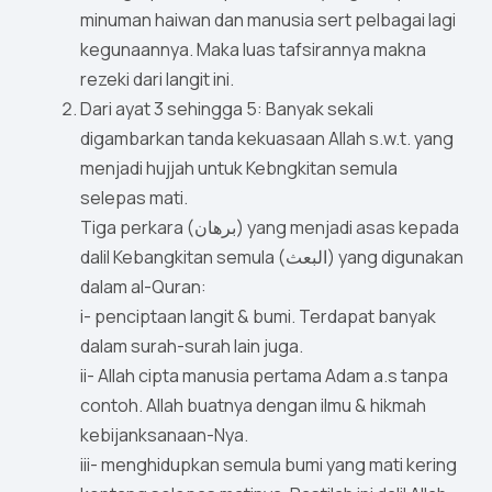
minuman haiwan dan manusia sert pelbagai lagi
kegunaannya. Maka luas tafsirannya makna
rezeki dari langit ini.
Dari ayat 3 sehingga 5: Banyak sekali
digambarkan tanda kekuasaan Allah s.w.t. yang
menjadi hujjah untuk Kebngkitan semula
selepas mati.
Tiga perkara (برهان) yang menjadi asas kepada
dalil Kebangkitan semula (البعث) yang digunakan
dalam al-Quran:
i- penciptaan langit & bumi. Terdapat banyak
dalam surah-surah lain juga.
ii- Allah cipta manusia pertama Adam a.s tanpa
contoh. Allah buatnya dengan ilmu & hikmah
kebijanksanaan-Nya.
iii- menghidupkan semula bumi yang mati kering