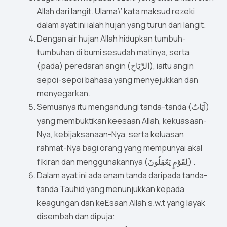
Allah dari langit. Ulama\’ kata maksud rezeki
dalam ayat ini ialah hujan yang turun dari langit.
Dengan air hujan Allah hidupkan tumbuh-
tumbuhan di bumi sesudah matinya, serta
(pada) peredaran angin (الرِّيَاحِ), iaitu angin
sepoi-sepoi bahasa yang menyejukkan dan
menyegarkan.
Semuanya itu mengandungi tanda-tanda (آيَاتٌ)
yang membuktikan keesaan Allah, kekuasaan-
Nya, kebijaksanaan-Nya, serta keluasan
rahmat-Nya bagi orang yang mempunyai akal
fikiran dan menggunakannya (لِقَوْمٍ يَعْقِلُونَ) .
Dalam ayat ini ada enam tanda daripada tanda-
tanda Tauhid yang menunjukkan kepada
keagungan dan keEsaan Allah s.w.t yang layak
disembah dan dipuja: