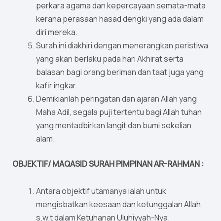
perkara agama dan kepercayaan semata-mata
kerana perasaan hasad dengki yang ada dalam
diri mereka.
Surah ini diakhiri dengan menerangkan peristiwa
yang akan berlaku pada hari Akhirat serta
balasan bagi orang beriman dan taat juga yang
kafir ingkar.
Demikianlah peringatan dan ajaran Allah yang
Maha Adil, segala puji tertentu bagi Allah tuhan
yang mentadbirkan langit dan bumi sekelian
alam.
OBJEKTIF/ MAQASID SURAH PIMPINAN AR-RAHMAN :
Antara objektif utamanya ialah untuk
mengisbatkan keesaan dan ketunggalan Allah
s.w.t dalam Ketuhanan Uluhiyyah-Nya.