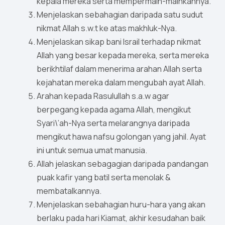
kepala mereka serta mempermain-mainkannya.
Menjelaskan sebahagian daripada satu sudut
nikmat Allah s.w.t ke atas makhluk-Nya.
Menjelaskan sikap bani Israil terhadap nikmat
Allah yang besar kepada mereka, serta mereka
berikhtilaf dalam menerima arahan Allah serta
kejahatan mereka dalam mengubah ayat Allah.
Arahan kepada Rasulullah s.a.w agar
berpegang kepada agama Allah, mengikut
Syari\’ah-Nya serta melarangnya daripada
mengikut hawa nafsu golongan yang jahil. Ayat
ini untuk semua umat manusia.
Allah jelaskan sebagagian daripada pandangan
puak kafir yang batil serta menolak &
membatalkannya.
Menjelaskan sebahagian huru-hara yang akan
berlaku pada hari Kiamat, akhir kesudahan baik