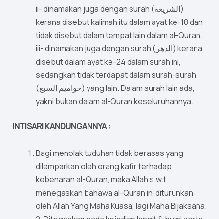
ii- dinamakan juga dengan surah (الشريعة)
kerana disebut kalimah itu dalam ayat ke-18 dan
tidak disebut dalam tempat lain dalam al-Quran.
iii- dinamakan juga dengan surah (الدهر) kerana
disebut dalam ayat ke-24 dalam surah ini,
sedangkan tidak terdapat dalam surah-surah
(حواميم السبع) yang lain. Dalam surah lain ada,
yakni bukan dalam al-Quran keseluruhannya.
INTISARI KANDUNGANNYA :
Bagi menolak tuduhan tidak berasas yang
dilemparkan oleh orang kafir terhadap
kebenaran al-Quran, maka Allah s.w.t
menegaskan bahawa al-Quran ini diturunkan
oleh Allah Yang Maha Kuasa, lagi Maha Bijaksana.