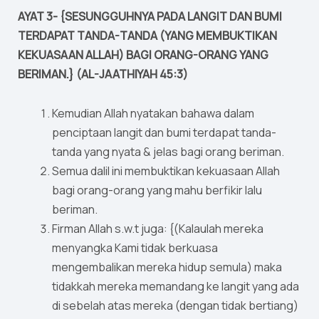
AYAT 3- {SESUNGGUHNYA PADA LANGIT DAN BUMI
TERDAPAT TANDA-TANDA (YANG MEMBUKTIKAN
KEKUASAAN ALLAH) BAGI ORANG-ORANG YANG
BERIMAN.} (AL-JAATHIYAH 45:3)
Kemudian Allah nyatakan bahawa dalam
penciptaan langit dan bumi terdapat tanda-
tanda yang nyata & jelas bagi orang beriman.
Semua dalil ini membuktikan kekuasaan Allah
bagi orang-orang yang mahu berfikir lalu
beriman.
Firman Allah s.w.t juga: {(Kalaulah mereka
menyangka Kami tidak berkuasa
mengembalikan mereka hidup semula) maka
tidakkah mereka memandang ke langit yang ada
di sebelah atas mereka (dengan tidak bertiang)